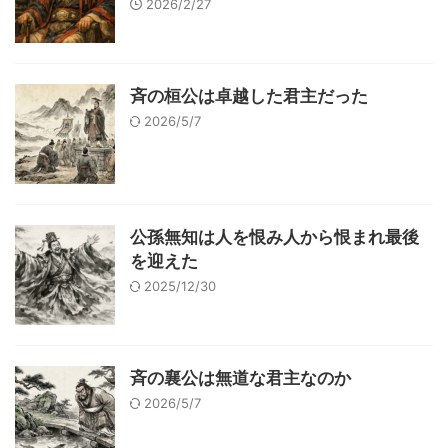
2026/2/27
斉の桓公は卓越した君主だった
2026/5/7
公孫無知は人を恨み人から恨まれ最後
を迎えた
2025/12/30
斉の襄公は無道な君主なのか
2026/5/7