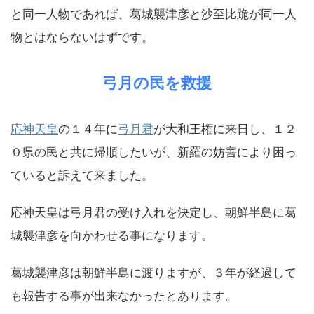
と同一人物であれば、葛城襲津彦と沙至比跪が同一人
物とはならないはずです。
弓月の民を救援
応神天皇
の１４年に
弓月君
が大和王権に来日し、１２
０県の民と共に帰順したいが、新羅の妨害により困っ
ていると訴えて来ました。
応神天皇は弓月君の受け入れを決定し、朝鮮半島に葛
城襲津彦を向かわせる事になります。
葛城襲津彦は朝鮮半島に渡りますが、３年が経過して
も報告する事が出来なかったとあります。