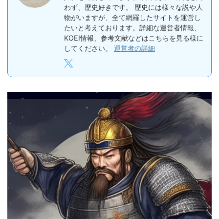
わず、歴史好きです。 歴史には様々な説や人
物がいますが、全て網羅したサイトを運営し
たいと考えております。詳細な運営者情報、
KOEI情報、参考文献などはこちらを見る様に
してください。
運営者の詳細