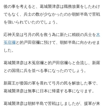
後の事を考えると、葛城襲津彦は職務放棄をしたわけ
でもなく、兵士の数が少なかったのか朝鮮半島で苦戦
を強いられていたのでしょう。
応神天皇は弓月の民を救う為に新たに精鋭の兵士を
木
菟宿禰
と的戸田宿禰に預けて、朝鮮半島に向かわせま
した。
葛城襲津彦は木菟宿禰と的戸田宿禰らと合流し、新羅
との国境に兵を並べる事になったのでしょう。
新羅王が倭国の軍を畏れて弓月の民を解放した事で、
葛城襲津彦は無事に日本に帰還する事になります。
葛城襲津彦は朝鮮半島で苦戦はしましたが、援軍が来