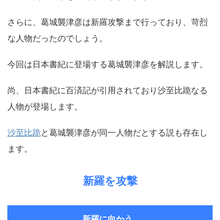
さらに、葛城襲津彦は新羅攻撃まで行っており、苛烈
な人物だったのでしょう。
今回は日本書紀に登場する葛城襲津彦を解説します。
尚、日本書紀に百済記が引用されており沙至比跪なる
人物が登場します。
沙至比跪
と葛城襲津彦が同一人物だとする説も存在し
ます。
新羅を攻撃
新羅に向かう