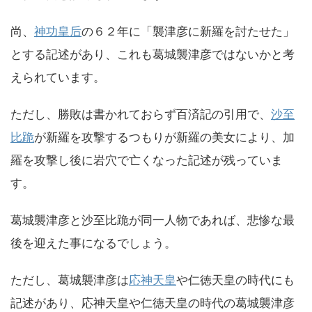
尚、
神功皇后
の６２年に「襲津彦に新羅を討たせた」
とする記述があり、これも葛城襲津彦ではないかと考
えられています。
ただし、勝敗は書かれておらず百済記の引用で、
沙至
比跪
が新羅を攻撃するつもりが新羅の美女により、加
羅を攻撃し後に岩穴で亡くなった記述が残っていま
す。
葛城襲津彦と沙至比跪が同一人物であれば、悲惨な最
後を迎えた事になるでしょう。
ただし、葛城襲津彦は
応神天皇
や仁徳天皇の時代にも
記述があり、応神天皇や仁徳天皇の時代の葛城襲津彦