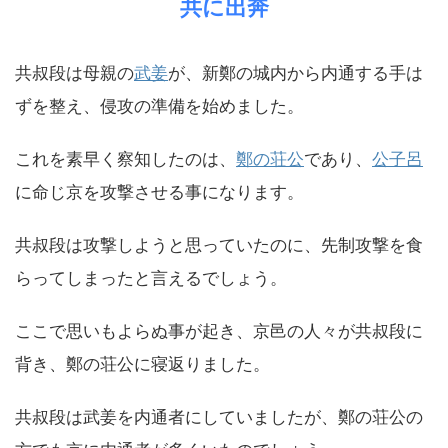
共に出奔
共叔段は母親の
武姜
が、新鄭の城内から内通する手は
ずを整え、侵攻の準備を始めました。
これを素早く察知したのは、
鄭の荘公
であり、
公子呂
に命じ京を攻撃させる事になります。
共叔段は攻撃しようと思っていたのに、先制攻撃を食
らってしまったと言えるでしょう。
ここで思いもよらぬ事が起き、京邑の人々が共叔段に
背き、鄭の荘公に寝返りました。
共叔段は武姜を内通者にしていましたが、鄭の荘公の