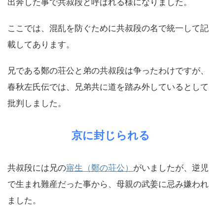
出奔した事で共叔段と呼ばれる様になりました。
ここでは、混乱を防ぐために共叔段の名で統一して記
載してあります。
兄である鄭の荘公と弟の共叔段は争ったわけですが、
春秋左氏伝では、兄弟共に道を踏み外しているとして
批判しました。
京に封じられる
共叔段には兄の
寤生（鄭の荘公）
がいましたが、逆児
で生まれ難産だった事から、母親の武姜に忌み嫌われ
ました。