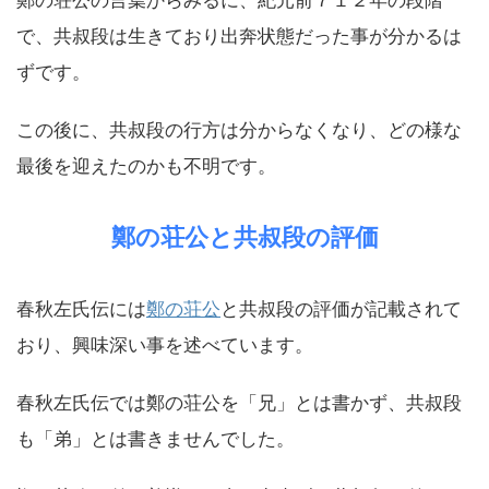
鄭の荘公の言葉からみるに、紀元前７１２年の段階
で、共叔段は生きており出奔状態だった事が分かるは
ずです。
この後に、共叔段の行方は分からなくなり、どの様な
最後を迎えたのかも不明です。
鄭の荘公と共叔段の評価
春秋左氏伝には
鄭の荘公
と共叔段の評価が記載されて
おり、興味深い事を述べています。
春秋左氏伝では鄭の荘公を「兄」とは書かず、共叔段
も「弟」とは書きませんでした。