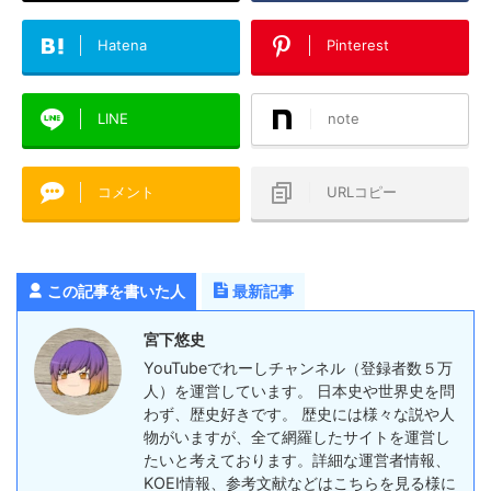
Hatena
Pinterest
LINE
note
コメント
URLコピー
この記事を書いた人
最新記事
宮下悠史
YouTubeでれーしチャンネル（登録者数５万
人）を運営しています。 日本史や世界史を問
わず、歴史好きです。 歴史には様々な説や人
物がいますが、全て網羅したサイトを運営し
たいと考えております。詳細な運営者情報、
KOEI情報、参考文献などはこちらを見る様に