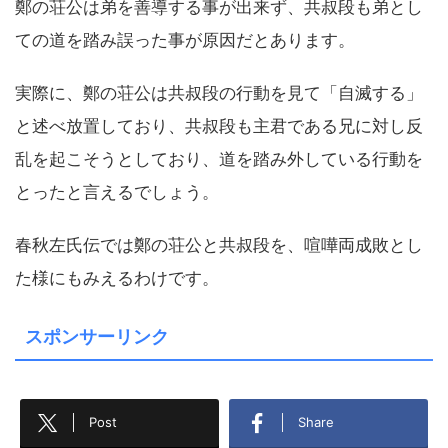
鄭の荘公は弟を善導する事が出来ず、共叔段も弟とし
ての道を踏み誤った事が原因だとあります。
実際に、鄭の荘公は共叔段の行動を見て「自滅する」
と述べ放置しており、共叔段も主君である兄に対し反
乱を起こそうとしており、道を踏み外している行動を
とったと言えるでしょう。
春秋左氏伝では鄭の荘公と共叔段を、喧嘩両成敗とし
た様にもみえるわけです。
スポンサーリンク
Post
Share