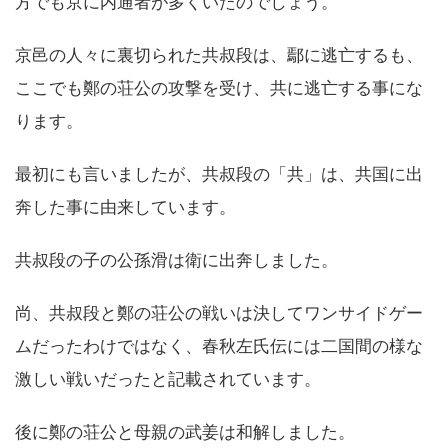
方でも京に内通者が多くいたのでしょう。
京邑の人々に裏切られた共叔段は、鄢に逃亡するも、
ここでも鄭の荘公の攻撃を受け、共に逃亡する事にな
ります。
最初にも言いましたが、共叔段の「共」は、共国に出
奔した事に由来しています。
共叔段の子の公孫滑は衛に出奔しました。
尚、共叔段と鄭の荘公の戦いは決してワンサイドゲー
ムだったわけではなく、春秋左氏伝には二国間の様な
激しい戦いだったと記載されています。
後に鄭の荘公と母親の武姜は和解しました。