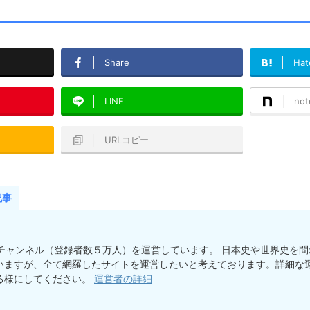
Share
Hat
LINE
not
URLコピー
記事
ーしチャンネル（登録者数５万人）を運営しています。 日本史や世界史を
いますが、全て網羅したサイトを運営したいと考えております。詳細な運
る様にしてください。
運営者の詳細