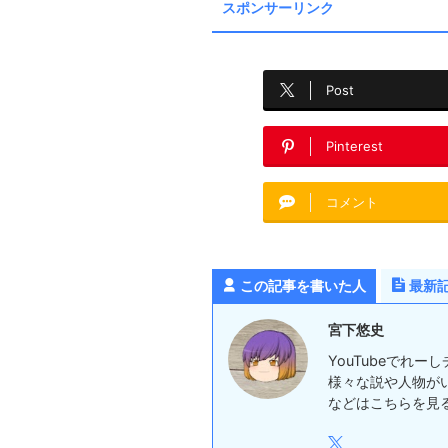
スポンサーリンク
Post
Pinterest
コメント
この記事を書いた人
最新
宮下悠史
YouTubeでれ
様々な説や人物が
などはこちらを見