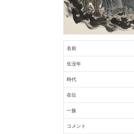
名前
生没年
時代
在位
一族
コメント