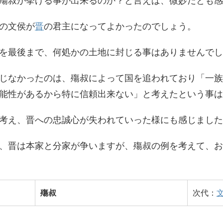
殤叔が挙げる事が出来るのか？と言えば、微妙だとも感
の文侯が
晋
の君主になってよかったのでしょう。
を最後まで、何処かの土地に封じる事はありませんでし
じなかったのは、殤叔によって国を追われており「一族
能性があるから特に信頼出来ない」と考えたという事は
考え、晋への忠誠心が失われていった様にも感じました
、晋は本家と分家が争いますが、殤叔の例を考えて、お
殤叔
次代：