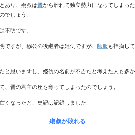
とあり、殤叔は
晋
から離れて独立勢力になってしまった
のでしょう。
は不明です。
明ですが、穆公の後継者は姫仇ですが、
師服
も指摘して
たと思いますし、姫仇の名前が不吉だと考えた人も多か
て、晋の君主の座を奪ってしまったのでしょう。
亡くなったと、史記は記録しました。
殤叔が敗れる