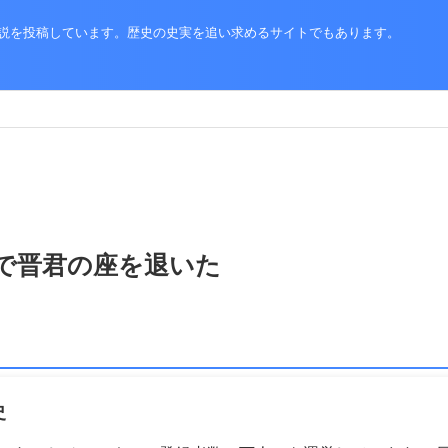
史解説を投稿しています。歴史の史実を追い求めるサイトでもあります。
で晋君の座を退いた
史