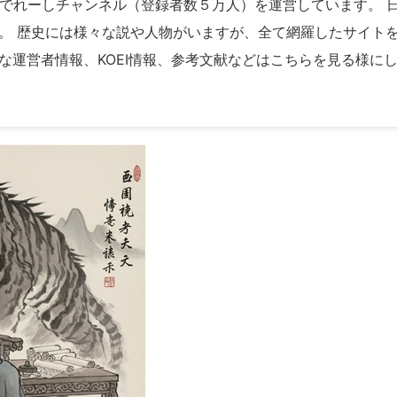
ubeでれーしチャンネル（登録者数５万人）を運営しています。
。 歴史には様々な説や人物がいますが、全て網羅したサイト
な運営者情報、KOEI情報、参考文献などはこちらを見る様に