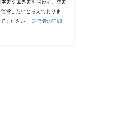
 日本史や世界史を問わず、歴史
を運営したいと考えておりま
してください。
運営者の詳細