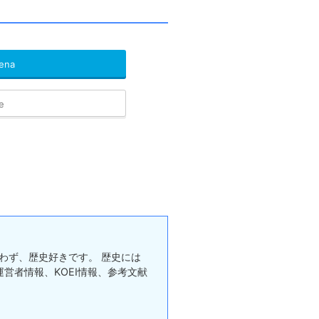
ena
e
問わず、歴史好きです。 歴史には
営者情報、KOEI情報、参考文献