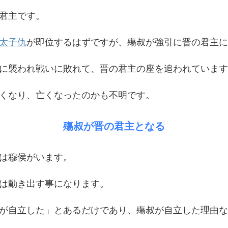
君主です。
太子仇
が即位するはずですが、殤叔が強引に晋の君主に
に襲われ戦いに敗れて、晋の君主の座を追われています
くなり、亡くなったのかも不明です。
殤叔が晋の君主となる
は穆侯がいます。
は動き出す事になります。
が自立した」とあるだけであり、殤叔が自立した理由な