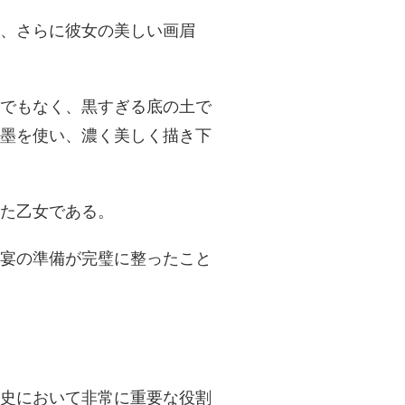
、さらに彼女の美しい画眉
でもなく、黒すぎる底の土で
墨を使い、濃く美しく描き下
いた乙女である。
宴の準備が完璧に整ったこと
史において非常に重要な役割