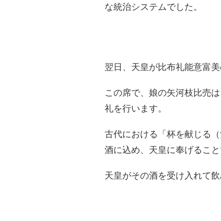
な統治システムでした。
​翌日、天皇が比布礼能意富
この席で、娘の矢河枝比売は
礼を行います。
​古代における「杯を献じる
酒に込め、天皇に奉げること
天皇がその酒を受け入れて飲