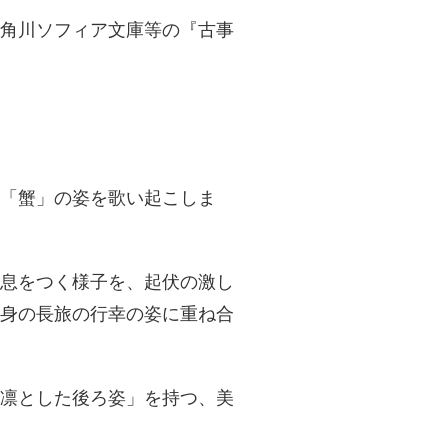
角川ソフィア文庫等の『古事
「蟹」の姿を歌い起こしま
息をつく様子を、起伏の激し
身の長旅の行幸の姿に重ね合
に凛とした後ろ姿」を持つ、美