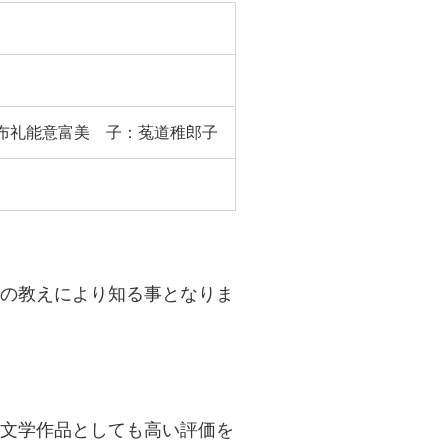
布礼能意富美 子：​菟道稚郎子
。
の教えにより知る事となりま
文学作品としても高い評価を