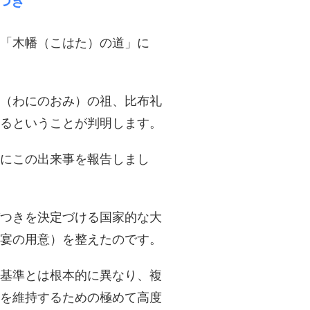
つき
の「木幡（こはた）の道」に
（わにのおみ）の祖、比布礼
るということが判明します。
親にこの出来事を報告しまし
つきを決定づける国家的な大
宴の用意）を整えたのです。
情基準とは根本的に異なり、複
を維持するための極めて高度