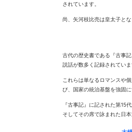
されています。
尚、矢河枝比売は皇太子とな
​古代の歴史書である『古事
説話が数多く記録されていま
これらは単なるロマンスや個
び、国家の統治基盤を強固に
『古事記』に記された第15
そしてその席で詠まれた日本