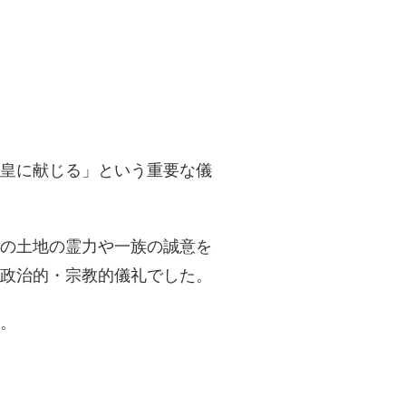
皇に献じる」という重要な儀
その土地の霊力や一族の誠意を
政治的・宗教的儀礼でした。
。