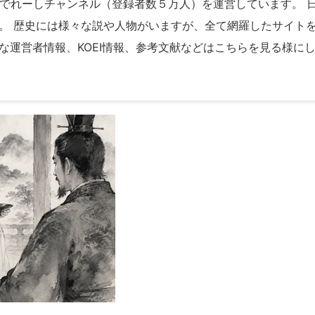
ubeでれーしチャンネル（登録者数５万人）を運営しています。
。 歴史には様々な説や人物がいますが、全て網羅したサイト
な運営者情報、KOEI情報、参考文献などはこちらを見る様に