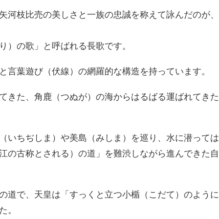
矢河枝比売の美しさと一族の忠誠を称えて詠んだのが、
り）の歌」と呼ばれる長歌です。
喩と言葉遊び（伏線）の網羅的な構造を持っています。
てきた、角鹿（つぬが）の海からはるばる運ばれてきた
（いちぢしま）や美島（みしま）を巡り、水に潜っては
江の古称とされる）の道」を難渋しながら進んできた自
幡の道で、天皇は「すっくと立つ小楯（こだて）のよう
た。