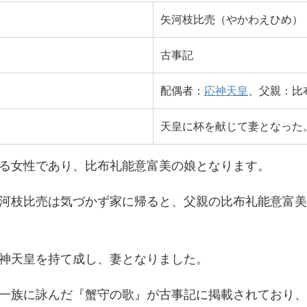
矢河枝比売（やかわえひめ）
古事記
配偶者：
応神天皇
、父親：比
天皇に杯を献じて妻となった
る女性であり、比布礼能意富美の娘となります。
河枝比売は気づかず家に帰ると、父親の比布礼能意富美
神天皇を持て成し、妻となりました。
一族に詠んだ『蟹守の歌』が古事記に掲載されており、