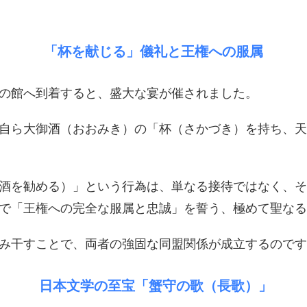
「杯を献じる」儀礼と王権への服属
美の館へ到着すると、盛大な宴が催されました。
自ら大御酒（おおみき）の「杯（さかづき）を持ち、天
（酒を勧める）」という行為は、単なる接待ではなく、
で「王権への完全な服属と忠誠」を誓う、極めて聖なる
み干すことで、両者の強固な同盟関係が成立するのです
​ 日本文学の至宝「蟹守の歌（長歌）」