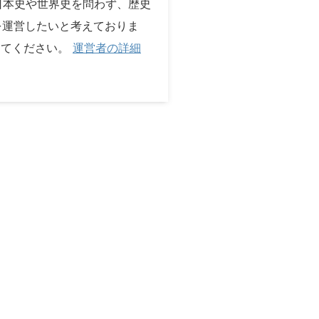
 日本史や世界史を問わず、歴史
を運営したいと考えておりま
してください。
運営者の詳細