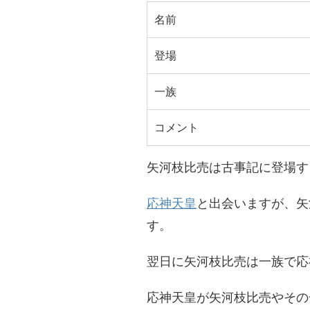
名前
登場
一族
コメント
矢河枝比売は古事記に登場す
応神天皇
と出会いますが、矢
す。
翌日に矢河枝比売は一族で応
応神天皇が矢河枝比売やその