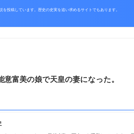
史解説を投稿しています。歴史の史実を追い求めるサイトでもあります。
能意富美の娘で天皇の妻になった。
史