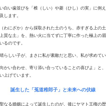
い白い歯並びを「椎（しい）や菱（ひし）の実」に例え
及します。
（わにざか）から採取された土のうち、赤すぎる上の土
上質な土」を、熱い火に当てずに丁寧に作った極上の眉
いるのです。
素晴らしい子が、まさに私が素敵だと思い、私が求めて
向かい合わせ、寄り添い合っていることの喜びよ」と、
い上げています。
​誕生した「菟道稚郎子」と未来への伏線
聖なる婚姻によって誕生したのが、後にヤマト王権の歴