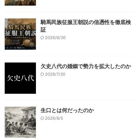
騎馬民族征服王朝説の信憑性を徹底検
証
2026/6/30
欠史八代の婚姻で勢力を拡大したのか
2026/7/30
生口とは何だったのか
2026/8/5