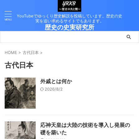
YouTubeでゆっくり歴史解説を投稿しています。歴史の史
実を追い求めるサイトでもあります。
歴史の史実研究所
HOME
>
古代日本
>
古代日本
外戚とは何か
2026/8/2
応神天皇は大陸の技術を導入し発展の
礎を築いた