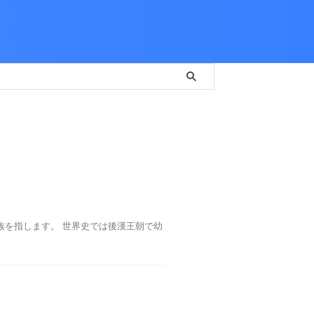
族を指します。 世界史では後漢王朝で幼