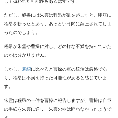
して扱われた可能性もあるはずです。
ただし、魏書には朱霊は程昂が乱を起こすと、即座に
程昂を斬ったとあり、あっという間に鎮圧されてしま
ったのでしょう。
程昂が朱霊や曹操に対し、どの様な不満を持っていた
のかは分かりません。
しかし、
袁紹
に比べると曹操の軍の統治は厳格であ
り、程昂は不満を持った可能性があると感じていま
す。
朱霊は程昂の一件を曹操に報告しますが、曹操は自筆
の手紙を朱霊に送り、朱霊の罪は問わなかったようで
す。