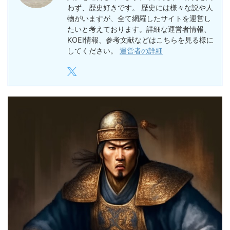
わず、歴史好きです。 歴史には様々な説や人
物がいますが、全て網羅したサイトを運営し
たいと考えております。詳細な運営者情報、
KOEI情報、参考文献などはこちらを見る様に
してください。
運営者の詳細