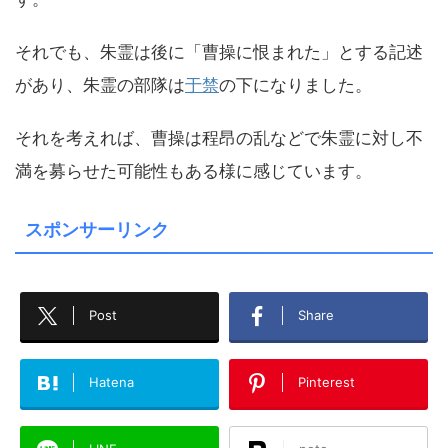
それでも、朱霊は後に「曹操に恨まれた」とする記述
があり、朱霊の部隊は
于禁
の下になりました。
それを考えれば、曹操は程昂の乱などで朱霊に対し不
満を募らせた可能性もある様に感じています。
スポンサーリンク
Post
Share
Hatena
Pinterest