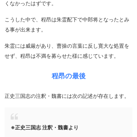
くなかったはずです。
こうした中で、程昂は朱霊配下で中郎将となったとみ
る事が出来ます。
朱霊には威厳があり、曹操の言葉に反し寛大な処置を
せず、程昂は不満を募らせた様に感じています。
程昂の最後
正史三国志の注釈・魏書には次の記述が存在します。
※正史三国志 注釈・魏書より