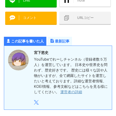
LINE
note
コメント
URLコピー
この記事を書いた人
最新記事
宮下悠史
YouTubeでれーしチャンネル（登録者数５万
人）を運営しています。 日本史や世界史を問
わず、歴史好きです。 歴史には様々な説や人
物がいますが、全て網羅したサイトを運営し
たいと考えております。詳細な運営者情報、
KOEI情報、参考文献などはこちらを見る様に
してください。
運営者の詳細