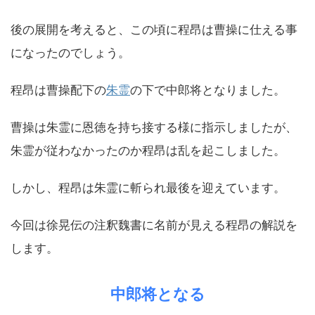
後の展開を考えると、この頃に程昂は曹操に仕える事
になったのでしょう。
程昂は曹操配下の
朱霊
の下で中郎将となりました。
曹操は朱霊に恩徳を持ち接する様に指示しましたが、
朱霊が従わなかったのか程昂は乱を起こしました。
しかし、程昂は朱霊に斬られ最後を迎えています。
今回は徐晃伝の注釈魏書に名前が見える程昂の解説を
します。
中郎将となる