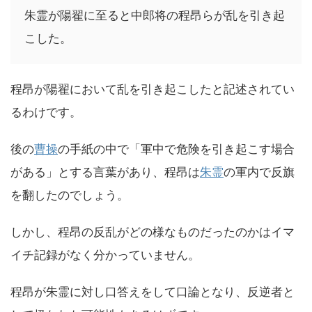
朱霊が陽翟に至ると中郎将の程昂らが乱を引き起
こした。
程昂が陽翟において乱を引き起こしたと記述されてい
るわけです。
後の
曹操
の手紙の中で「軍中で危険を引き起こす場合
がある」とする言葉があり、程昂は
朱霊
の軍内で反旗
を翻したのでしょう。
しかし、程昂の反乱がどの様なものだったのかはイマ
イチ記録がなく分かっていません。
程昂が朱霊に対し口答えをして口論となり、反逆者と