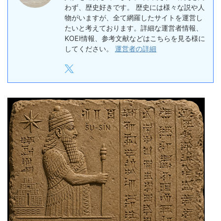
わず、歴史好きです。 歴史には様々な説や人
物がいますが、全て網羅したサイトを運営し
たいと考えております。詳細な運営者情報、
KOEI情報、参考文献などはこちらを見る様に
してください。
運営者の詳細