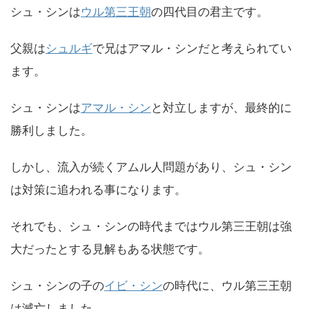
シュ・シンは
ウル第三王朝
の四代目の君主です。
父親は
シュルギ
で兄はアマル・シンだと考えられてい
ます。
シュ・シンは
アマル・シン
と対立しますが、最終的に
勝利しました。
しかし、流入が続くアムル人問題があり、シュ・シン
は対策に追われる事になります。
それでも、シュ・シンの時代まではウル第三王朝は強
大だったとする見解もある状態です。
シュ・シンの子の
イビ・シン
の時代に、ウル第三王朝
は滅亡しました。