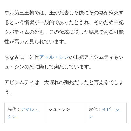
ウル第三王朝では、王が死去した際にその妻が殉死す
るという慣習が一般的であったとされ、そのため王妃
クバティムの死も、この伝統に従った結果である可能
性が高いと見られています。
ちなみに、先代
アマル・シン
の王妃アビシムティもシ
ュ・シンの死に際して殉死しています。
アビシムティは一大遅れの殉死だったと言えるでしょ
う。
先代：
アマル・
シュ・シン
次代：
イビ・シ
シン
ン