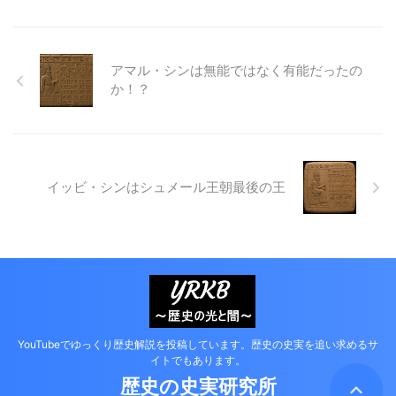
アマル・シンは無能ではなく有能だったの
か！？
イッビ・シンはシュメール王朝最後の王
YouTubeでゆっくり歴史解説を投稿しています。歴史の史実を追い求めるサ
イトでもあります。
歴史の史実研究所