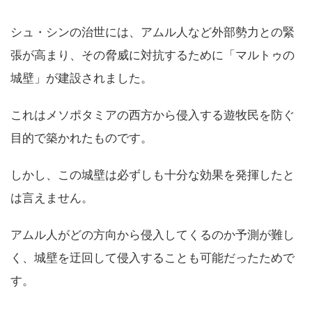
シュ・シンの治世には、アムル人など外部勢力との緊
張が高まり、その脅威に対抗するために「マルトゥの
城壁」が建設されました。
これはメソポタミアの西方から侵入する遊牧民を防ぐ
目的で築かれたものです。
しかし、この城壁は必ずしも十分な効果を発揮したと
は言えません。
アムル人がどの方向から侵入してくるのか予測が難し
く、城壁を迂回して侵入することも可能だったためで
す。