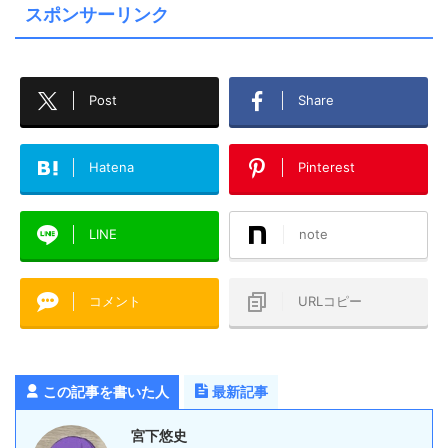
スポンサーリンク
Post
Share
Hatena
Pinterest
LINE
note
コメント
URLコピー
この記事を書いた人
最新記事
宮下悠史