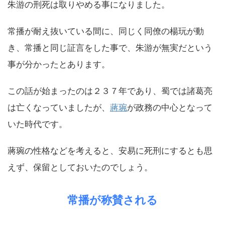
朱游の刑死は取りやめる事になりました。
常播が耐え抜いている間に、同じく同僚の楊玩が動
き、常播と同じ証言をした事で、朱游が無実だという
事が分かったとあります。
この話が始まったのは２３７年であり、蜀では諸葛亮
は亡くなっていましたが、
蔣琬
が政務の中心となって
いた時代です。
蔣琬の性格などを考えると、安易に死刑にするとも思
えず、保留としておいたのでしょう。
常播が称賛される