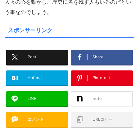
人々の心を動かし、歴史に名を残す人もいるのだとい
う事なのでしょう。
スポンサーリンク
Post
Share
Hatena
Pinterest
LINE
note
コメント
URLコピー