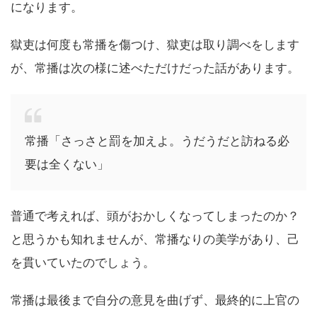
になります。
獄吏は何度も常播を傷つけ、獄吏は取り調べをします
が、常播は次の様に述べただけだった話があります。
常播「さっさと罰を加えよ。うだうだと訪ねる必
要は全くない」
普通で考えれば、頭がおかしくなってしまったのか？
と思うかも知れませんが、常播なりの美学があり、己
を貫いていたのでしょう。
常播は最後まで自分の意見を曲げず、最終的に上官の