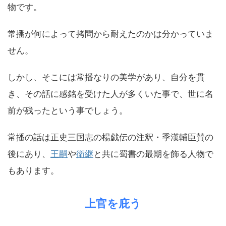
物です。
常播が何によって拷問から耐えたのかは分かっていま
せん。
しかし、そこには常播なりの美学があり、自分を貫
き、その話に感銘を受けた人が多くいた事で、世に名
前が残ったという事でしょう。
常播の話は正史三国志の楊戯伝の注釈・季漢輔臣賛の
後にあり、
王嗣
や
衛継
と共に蜀書の最期を飾る人物で
もあります。
上官を庇う