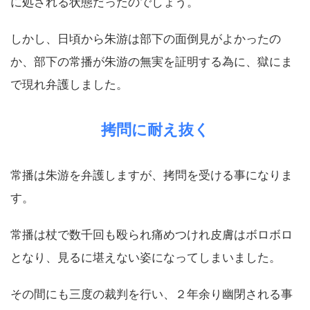
に処される状態だったのでしょう。
しかし、日頃から朱游は部下の面倒見がよかったの
か、部下の常播が朱游の無実を証明する為に、獄にま
で現れ弁護しました。
拷問に耐え抜く
常播は朱游を弁護しますが、拷問を受ける事になりま
す。
常播は杖で数千回も殴られ痛めつけれ皮膚はボロボロ
となり、見るに堪えない姿になってしまいました。
その間にも三度の裁判を行い、２年余り幽閉される事