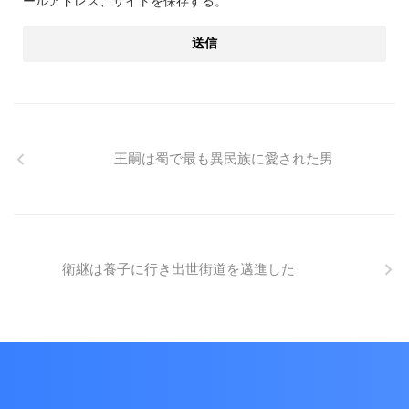
ールアドレス、サイトを保存する。
王嗣は蜀で最も異民族に愛された男
衛継は養子に行き出世街道を邁進した