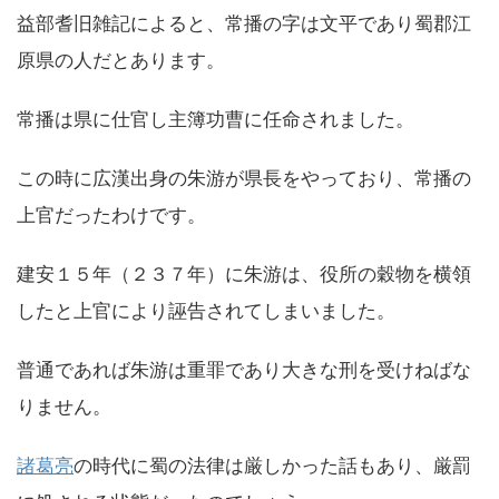
益部耆旧雑記によると、常播の字は文平であり蜀郡江
原県の人だとあります。
常播は県に仕官し主簿功曹に任命されました。
この時に広漢出身の朱游が県長をやっており、常播の
上官だったわけです。
建安１５年（２３７年）に朱游は、役所の穀物を横領
したと上官により誣告されてしまいました。
普通であれば朱游は重罪であり大きな刑を受けねばな
りません。
諸葛亮
の時代に蜀の法律は厳しかった話もあり、厳罰