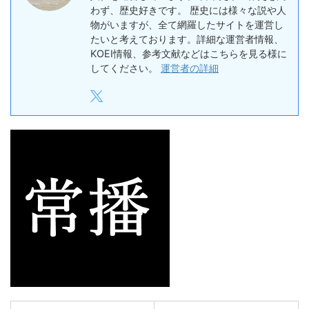
わず、歴史好きです。 歴史には様々な説や人
物がいますが、全て網羅したサイトを運営し
たいと考えております。詳細な運営者情報、
KOEI情報、参考文献などはこちらを見る様に
してください。
運営者の詳細