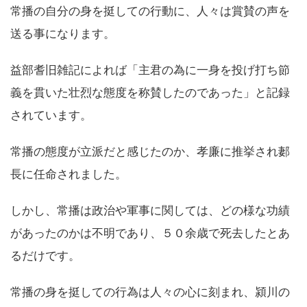
常播の自分の身を挺しての行動に、人々は賞賛の声を
送る事になります。
益部耆旧雑記によれば「主君の為に一身を投げ打ち節
義を貫いた壮烈な態度を称賛したのであった」と記録
されています。
常播の態度が立派だと感じたのか、孝廉に推挙され郪
長に任命されました。
しかし、常播は政治や軍事に関しては、どの様な功績
があったのかは不明であり、５０余歳で死去したとあ
るだけです。
常播の身を挺しての行為は人々の心に刻まれ、潁川の