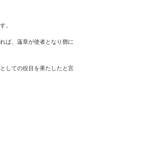
す。
れば、薳章が使者となり鄧に
としての役目を果たしたと言