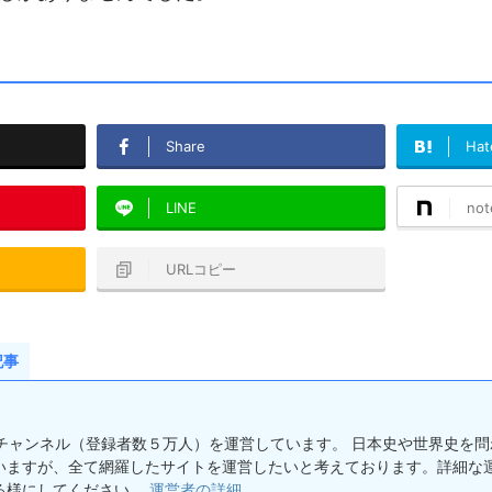
Share
Hat
LINE
not
URLコピー
記事
ーしチャンネル（登録者数５万人）を運営しています。 日本史や世界史を
いますが、全て網羅したサイトを運営したいと考えております。詳細な運
る様にしてください。
運営者の詳細