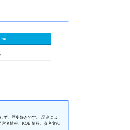
ena
e
問わず、歴史好きです。 歴史には
営者情報、KOEI情報、参考文献