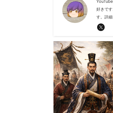
YouT
好きです
す。詳細