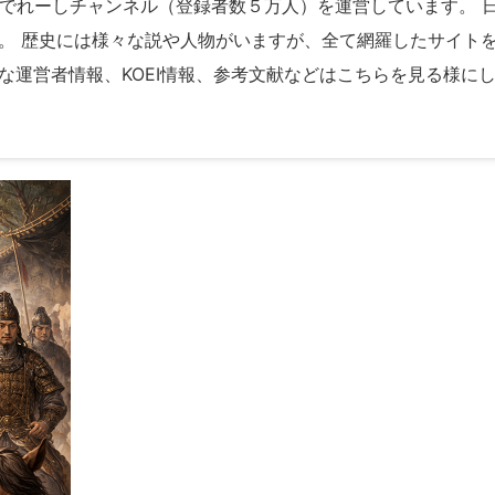
ubeでれーしチャンネル（登録者数５万人）を運営しています。
。 歴史には様々な説や人物がいますが、全て網羅したサイト
な運営者情報、KOEI情報、参考文献などはこちらを見る様に