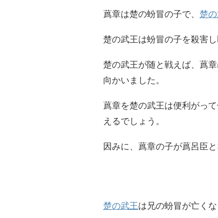
蔿章は楚の蚡冒の子で、
楚の
楚の武王は蚡冒の子を殺害し
楚の武王が随と戦えば、蔿章
向かいました。
蔿章を楚の武王は便利がって
えるでしょう。
因みに、蔿章の子が蔿呂臣と
楚の武王
は兄の蚡冒が亡くな