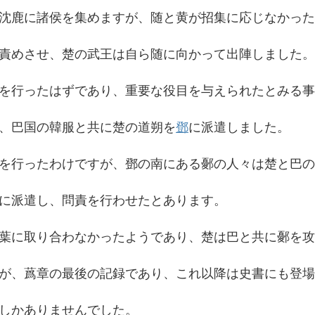
沈鹿に諸侯を集めますが、随と黄が招集に応じなかった
責めさせ、楚の武王は自ら随に向かって出陣しました。
を行ったはずであり、重要な役目を与えられたとみる事
、巴国の韓服と共に楚の道朔を
鄧
に派遣しました。
を行ったわけですが、鄧の南にある鄾の人々は楚と巴の
に派遣し、問責を行わせたとあります。
葉に取り合わなかったようであり、楚は巴と共に鄾を攻
が、蔿章の最後の記録であり、これ以降は史書にも登場
しかありませんでした。