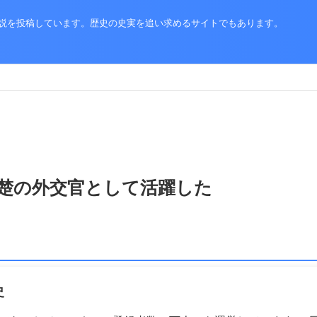
史解説を投稿しています。歴史の史実を追い求めるサイトでもあります。
楚の外交官として活躍した
史