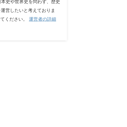
 日本史や世界史を問わず、歴史
を運営したいと考えておりま
してください。
運営者の詳細