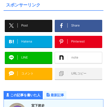
スポンサーリンク
Post
Share
Hatena
Pinterest
LINE
note
コメント
URLコピー
この記事を書いた人
最新記事
宮下悠史