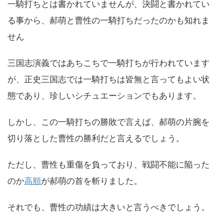
一騎打ちとは書かれていませんが、決闘と書かれてい
る事から、郝萌と曹性の一騎打ちだったのかも知れま
せん
三国志演義ではあちこちで一騎打ちが行われています
が、正史三国志では一騎打ちは皆無と言ってもよい状
態であり、珍しいシチュエーションでもあります。
しかし、この一騎打ちの勝敗で言えば、郝萌の片腕を
切り落とした曹性の勝利だと言えるでしょう。
ただし、曹性も重傷を負っており、戦闘不能に陥った
のか
高順
が郝萌の首を斬りました。
それでも、曹性の功績は大きいと言うべきでしょう。