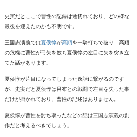
史実だとここで曹性の記録は途切れており、どの様な
最後を迎えたのかも不明です。
三国志演義では
夏侯惇
が
高順
を一騎打ちで破り、高順
の危機に曹性が弓矢を放ち夏侯惇の左目に矢を突き立
てた話があります。
夏侯惇が片目になってしまった逸話に繋がるのです
が、史実だと夏侯惇は呂布との戦闘で左目を失った事
だけが掛かれており、曹性の記述はありません。
夏侯惇が曹性を討ち取ったなどの話は三国志演義の創
作だと考えるべきでしょう。