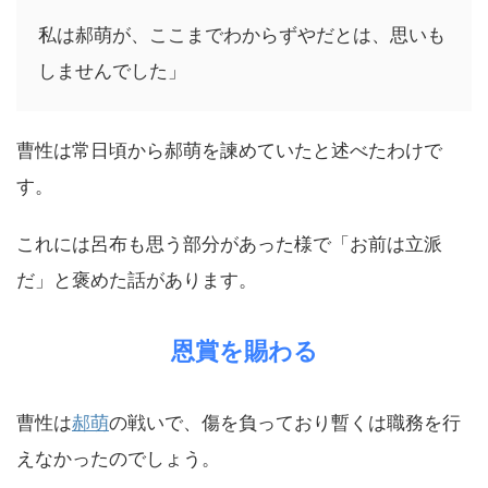
私は郝萌が、ここまでわからずやだとは、思いも
しませんでした」
曹性は常日頃から郝萌を諫めていたと述べたわけで
す。
これには呂布も思う部分があった様で「お前は立派
だ」と褒めた話があります。
恩賞を賜わる
曹性は
郝萌
の戦いで、傷を負っており暫くは職務を行
えなかったのでしょう。