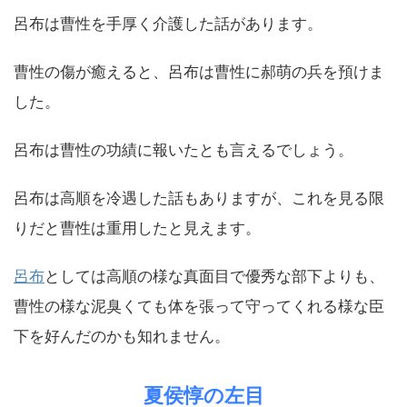
呂布は曹性を手厚く介護した話があります。
曹性の傷が癒えると、呂布は曹性に郝萌の兵を預けま
した。
呂布は曹性の功績に報いたとも言えるでしょう。
呂布は高順を冷遇した話もありますが、これを見る限
りだと曹性は重用したと見えます。
呂布
としては高順の様な真面目で優秀な部下よりも、
曹性の様な泥臭くても体を張って守ってくれる様な臣
下を好んだのかも知れません。
夏侯惇の左目