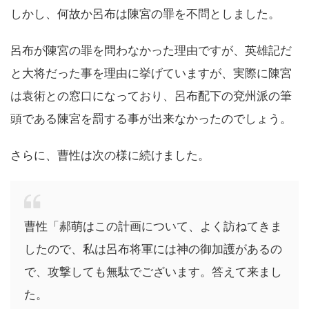
しかし、何故か呂布は陳宮の罪を不問としました。
呂布が陳宮の罪を問わなかった理由ですが、英雄記だ
と大将だった事を理由に挙げていますが、実際に陳宮
は袁術との窓口になっており、呂布配下の兗州派の筆
頭である陳宮を罰する事が出来なかったのでしょう。
さらに、曹性は次の様に続けました。
曹性「郝萌はこの計画について、よく訪ねてきま
したので、私は呂布将軍には神の御加護があるの
で、攻撃しても無駄でございます。答えて来まし
た。