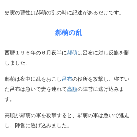
史実の曹性は郝萌の乱の時に記述があるだけです。
郝萌の乱
西暦１９６年の６月夜半に
郝萌
は呂布に対し反旗を翻
しました。
郝萌は夜中に乱をおこし
呂布
の役所を攻撃し、寝てい
た呂布は急いで妻を連れて
高順
の陣営に逃げ込みま
す。
高順が郝萌の軍を攻撃すると、郝萌の軍は急いで逃走
し、陣営に逃げ込みました。