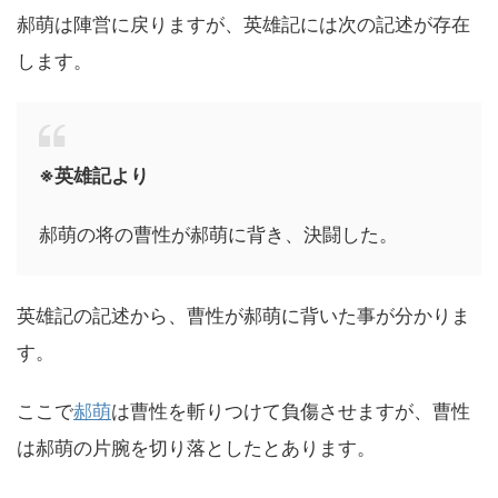
郝萌は陣営に戻りますが、英雄記には次の記述が存在
します。
※英雄記より
郝萌の将の曹性が郝萌に背き、決闘した。
英雄記の記述から、曹性が郝萌に背いた事が分かりま
す。
ここで
郝萌
は曹性を斬りつけて負傷させますが、曹性
は郝萌の片腕を切り落としたとあります。