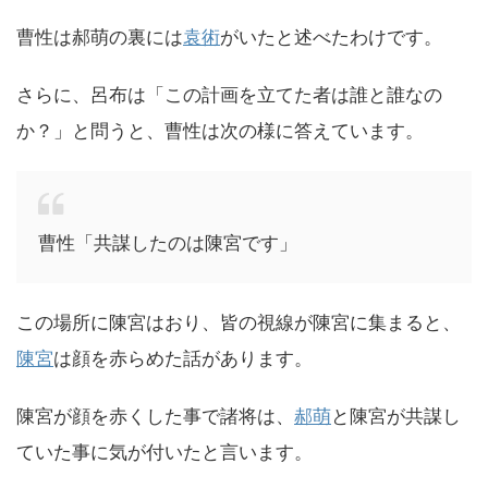
曹性は郝萌の裏には
袁術
がいたと述べたわけです。
さらに、呂布は「この計画を立てた者は誰と誰なの
か？」と問うと、曹性は次の様に答えています。
曹性「共謀したのは陳宮です」
この場所に陳宮はおり、皆の視線が陳宮に集まると、
陳宮
は顔を赤らめた話があります。
陳宮が顔を赤くした事で諸将は、
郝萌
と陳宮が共謀し
ていた事に気が付いたと言います。