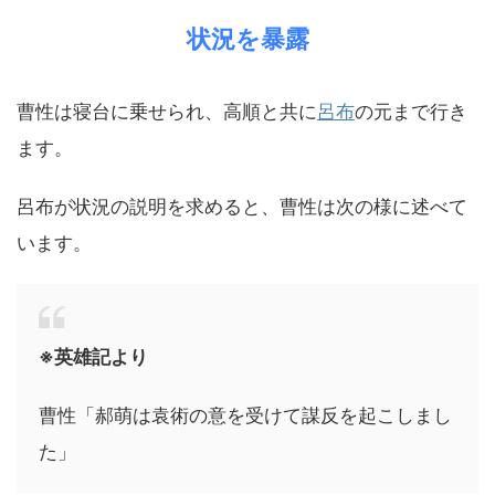
状況を暴露
曹性は寝台に乗せられ、高順と共に
呂布
の元まで行き
ます。
呂布が状況の説明を求めると、曹性は次の様に述べて
います。
※英雄記より
曹性「郝萌は袁術の意を受けて謀反を起こしまし
た」