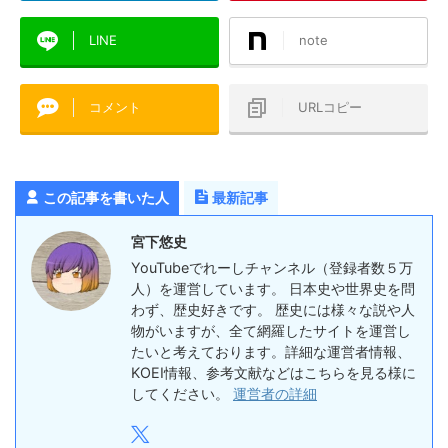
LINE
note
コメント
URLコピー
この記事を書いた人
最新記事
宮下悠史
YouTubeでれーしチャンネル（登録者数５万
人）を運営しています。 日本史や世界史を問
わず、歴史好きです。 歴史には様々な説や人
物がいますが、全て網羅したサイトを運営し
たいと考えております。詳細な運営者情報、
KOEI情報、参考文献などはこちらを見る様に
してください。
運営者の詳細