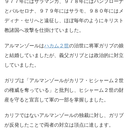
９７７年にはサラマンカ、９７８年にはパンプローナ
とバルセロナ、９７９年にはサラモ、９８０年にはメ
ディナ・セリへと遠征し、ほぼ毎年のようにキリスト
教諸国へ攻撃を仕掛けていました。
アルマンゾールは
ハカム２世
の治世に将軍ガリブの娘
と結婚していましたが、義父ガリブとは政治的に対立
していました。
ガリブは「アルマンゾールがカリフ・ヒシャーム２世
の権威を奪っている」と批判し、ヒシャーム２世の財
産を守ると宣言して軍の一部を掌握しました。
カリフではないアルマンゾールの独裁に対し、ガリブ
が反発したことで両者の対立は頂点に達します。