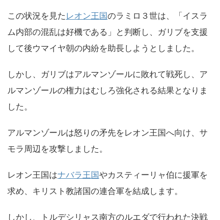
この状況を見た
レオン王国
のラミロ３世は、「イスラ
ム内部の混乱は好機である」と判断し、ガリブを支援
して後ウマイヤ朝の内紛を助長しようとしました。
しかし、ガリブはアルマンゾールに敗れて戦死し、ア
ルマンゾールの権力はむしろ強化される結果となりま
した。
アルマンゾールは怒りの矛先をレオン王国へ向け、サ
モラ周辺を攻撃しました。
レオン王国は
ナバラ王国
やカスティーリャ伯に援軍を
求め、キリスト教諸国の連合軍を結成します。
しかし、トルデシリャス南方のルエダで行われた決戦