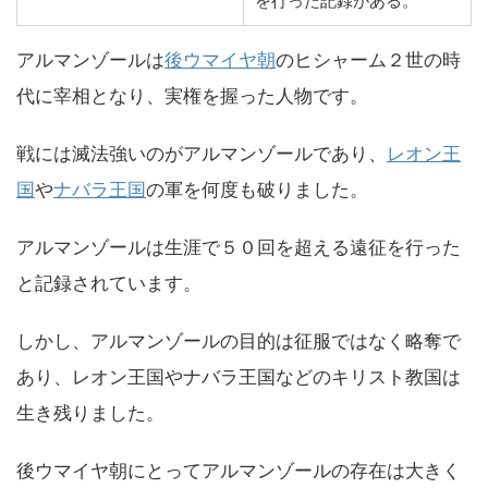
を行った記録がある。
アルマンゾールは
後ウマイヤ朝
のヒシャーム２世の時
代に宰相となり、実権を握った人物です。
戦には滅法強いのがアルマンゾールであり、
レオン王
国
や
ナバラ王国
の軍を何度も破りました。
アルマンゾールは生涯で５０回を超える遠征を行った
と記録されています。
しかし、アルマンゾールの目的は征服ではなく略奪で
あり、レオン王国やナバラ王国などのキリスト教国は
生き残りました。
後ウマイヤ朝にとってアルマンゾールの存在は大きく