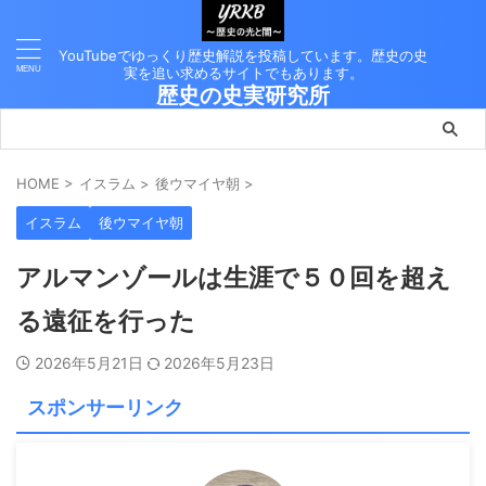
YouTubeでゆっくり歴史解説を投稿しています。歴史の史
実を追い求めるサイトでもあります。
歴史の史実研究所
HOME
>
イスラム
>
後ウマイヤ朝
>
イスラム
後ウマイヤ朝
アルマンゾールは生涯で５０回を超え
る遠征を行った
2026年5月21日
2026年5月23日
スポンサーリンク