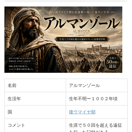
名前
アルマンゾール
生没年
生年不明ー１００２年頃
国
後ウマイヤ朝
コメント
生涯で５０回を超える遠征