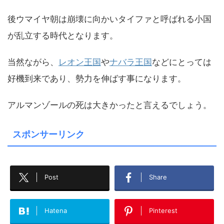
後ウマイヤ朝は崩壊に向かいタイファと呼ばれる小国
が乱立する時代となります。
当然ながら、
レオン王国
や
ナバラ王国
などにとっては
好機到来であり、勢力を伸ばす事になります。
アルマンゾールの死は大きかったと言えるでしょう。
スポンサーリンク
Post
Share
Hatena
Pinterest