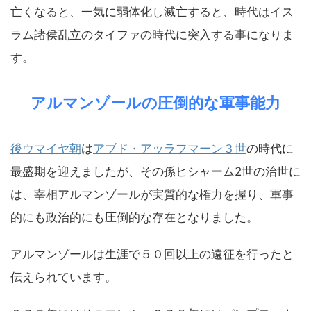
亡くなると、一気に弱体化し滅亡すると、時代はイス
ラム諸侯乱立のタイファの時代に突入する事になりま
す。
アルマンゾールの圧倒的な軍事能力
後ウマイヤ朝
は
アブド・アッラフマーン３世
の時代に
最盛期を迎えましたが、その孫ヒシャーム2世の治世に
は、宰相アルマンゾールが実質的な権力を握り、軍事
的にも政治的にも圧倒的な存在となりました。
アルマンゾールは生涯で５０回以上の遠征を行ったと
伝えられています。