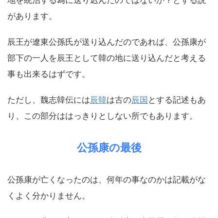
地を統治する為に送り込んだのではないか？とする説
があります。
辰王が遼東公孫氏が送り込んだのであれば、公孫康が
部下の一人を辰王として韓の地に送り込んだと考える
事も出来るはずです。
ただし、魏志韓伝には
辰韓
は古の
辰国
とする記述もあ
り、この部分ははっきりとしない所でもあります。
公孫康の最後
公孫康が亡くなったのは、何年の事なのかは記載がな
くよく分かりません。