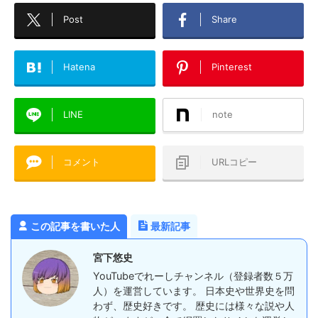
Post
Share
Hatena
Pinterest
LINE
note
コメント
URLコピー
この記事を書いた人
最新記事
宮下悠史
YouTubeでれーしチャンネル（登録者数５万
人）を運営しています。 日本史や世界史を問
わず、歴史好きです。 歴史には様々な説や人