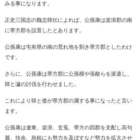
みる事になります。
正史三国志の魏志韓伝によれば、公孫康は楽浪郡の南
に帯方郡を設置したとあります。
公孫康は屯有県の南の荒れ地を割き帯方郡としたわけ
です。
さらに、公孫康は帯方郡に公孫模や張敞らを派遣し、
韓と濊の討伐を行わせました。
これにより韓と倭が帯方郡の属する事になったと言い
ます。
公孫康は遼東、楽浪、玄菟、帯方の四郡を支配し高句
麗、扶余、烏桓にも勢力を及ぼすなど勢力を拡大させ