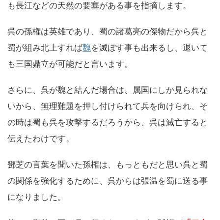
も長江などの天然の要塞がある事を指摘します。
呉の孫権は英雄であり、蜀の諸葛亮の傑物だから呉と
蜀が組み北上すれば
魏
を滅ぼす事も出来るし、退いて
も三国鼎立が可能だと言います。
さらに、呉が魏と結んだ場合は、属国にしか見られな
いから、無理難題を押し付けられて兵を向けられ、そ
の時は蜀も呉を攻撃するだろうから、呉は滅亡すると
伝えたわけです。
鄧芝の言葉を聞いた孫権は、もっともだと思い呉と蜀
の関係を強化するために、呉からは張温を蜀に送る事
になりました。