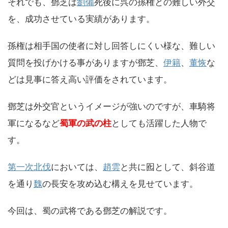
それでも、鄧芝は
劉備
死後に呉の孫権との難しい外交
を、成功させている実績があります。
孫権は相手国の使者に対し回答しにくい様な、難しい
質問を投げかける事がありますが鄧芝、
伊籍
、
董恢
な
どは見事に答え高い評価をされています。
鄧芝は外交官というイメージが強いのですが、車騎将
軍になるなど
蜀軍の武の柱
としても活躍した人物で
す。
第一次北伐
においては、
趙雲
と共に囮として、斜谷道
を通り
魏
の長安を攻め込む構えを見せています。
今回は、蜀の武将である鄧芝の解説です。