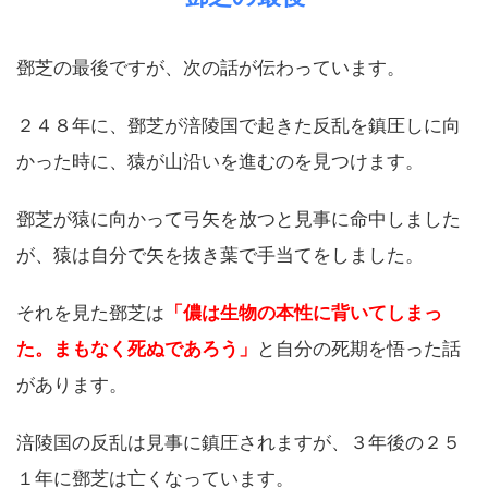
鄧芝の最後ですが、次の話が伝わっています。
２４８年に、鄧芝が涪陵国で起きた反乱を鎮圧しに向
かった時に、猿が山沿いを進むのを見つけます。
鄧芝が猿に向かって弓矢を放つと見事に命中しました
が、猿は自分で矢を抜き葉で手当てをしました。
それを見た鄧芝は
「儂は生物の本性に背いてしまっ
た。まもなく死ぬであろう」
と自分の死期を悟った話
があります。
涪陵国の反乱は見事に鎮圧されますが、３年後の２５
１年に鄧芝は亡くなっています。