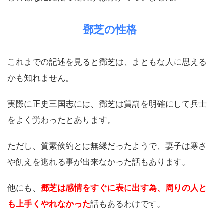
鄧芝の性格
これまでの記述を見ると鄧芝は、まともな人に思える
かも知れません。
実際に正史三国志には、鄧芝は賞罰を明確にして兵士
をよく労わったとあります。
ただし、質素倹約とは無縁だったようで、妻子は寒さ
や飢えを逃れる事が出来なかった話もあります。
他にも、
鄧芝は感情をすぐに表に出す為、周りの人と
も上手くやれなかった
話もあるわけです。