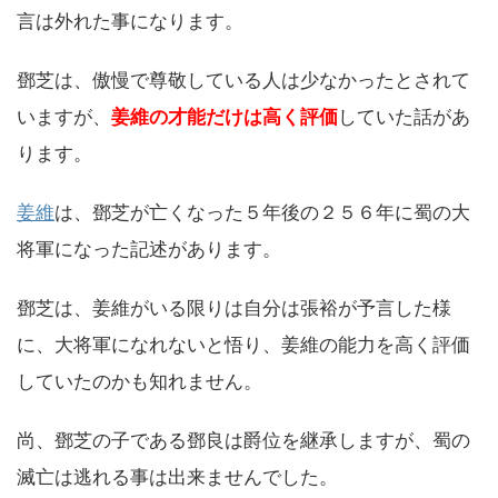
言は外れた事になります。
鄧芝は、傲慢で尊敬している人は少なかったとされて
いますが、
姜維の才能だけは高く評価
していた話があ
ります。
姜維
は、鄧芝が亡くなった５年後の２５６年に蜀の大
将軍になった記述があります。
鄧芝は、姜維がいる限りは自分は張裕が予言した様
に、大将軍になれないと悟り、姜維の能力を高く評価
していたのかも知れません。
尚、鄧芝の子である鄧良は爵位を継承しますが、蜀の
滅亡は逃れる事は出来ませんでした。