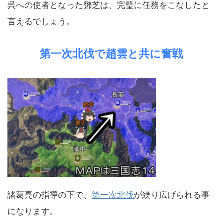
呉への使者となった鄧芝は、完璧に任務をこなしたと
言えるでしょう。
第一次北伐で趙雲と共に奮戦
諸葛亮の指導の下で、
第一次北伐
が繰り広げられる事
になります。