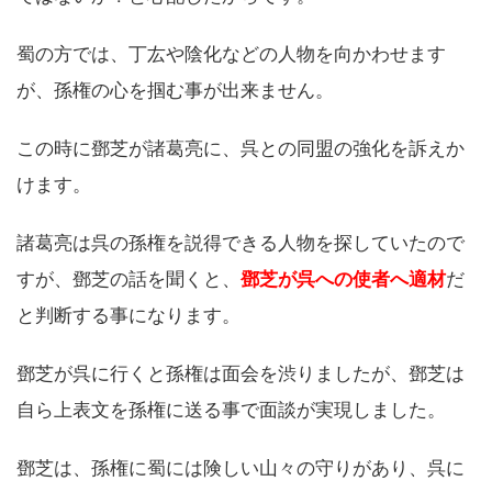
蜀の方では、丁厷や陰化などの人物を向かわせます
が、孫権の心を掴む事が出来ません。
この時に鄧芝が諸葛亮に、呉との同盟の強化を訴えか
けます。
諸葛亮は呉の孫権を説得できる人物を探していたので
すが、鄧芝の話を聞くと、
鄧芝が呉への使者へ適材
だ
と判断する事になります。
鄧芝が呉に行くと孫権は面会を渋りましたが、鄧芝は
自ら上表文を孫権に送る事で面談が実現しました。
鄧芝は、孫権に蜀には険しい山々の守りがあり、呉に