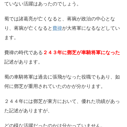
ていない活躍はあったのでしょう。
蜀では諸葛亮が亡くなると、蒋琬が政治の中心とな
り、蒋琬が亡くなると
費禕
が大将軍になるなどしてい
ます。
費禕の時代である
２４３年に鄧芝が車騎将軍になった
記述があります。
蜀の車騎将軍は過去に張飛がなった役職でもあり、如
何に鄧芝が重用されていたのかが分かります。
２４４年には鄧芝が東方において、優れた功績があっ
た記述がありますが、
どの様な活躍だったのかは分かっていません。