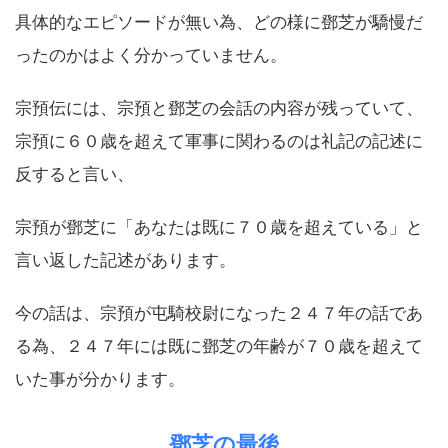
具体的なエピソードが無い為、どの様に鄧芝が驕慢だ
ったのかはよく分かっていません。
宗預伝には、宗預と鄧芝の会話の内容が残っていて、
宗預に６０歳を超えて軍事に関わるのは礼記の記述に
反すると言い、
宗預が鄧芝に「あなたは既に７０歳を超えている」と
言い返した記述があります。
今の話は、宗預が屯騎校尉になった２４７年の話であ
る為、２４７年には既に鄧芝の年齢が７０歳を超えて
いた事が分かります。
鄧芝の最後