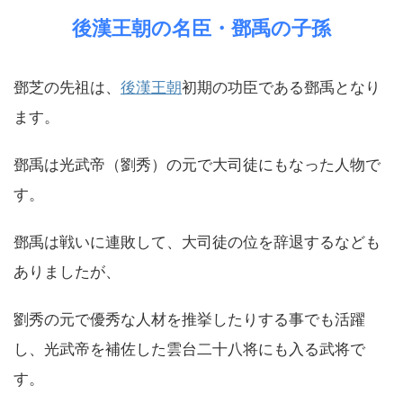
後漢王朝の名臣・鄧禹の子孫
鄧芝の先祖は、
後漢王朝
初期の功臣である鄧禹となり
ます。
鄧禹は光武帝（劉秀）の元で大司徒にもなった人物で
す。
鄧禹は戦いに連敗して、大司徒の位を辞退するなども
ありましたが、
劉秀の元で優秀な人材を推挙したりする事でも活躍
し、光武帝を補佐した雲台二十八将にも入る武将で
す。