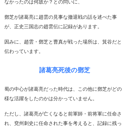
なかったのは何故か？との問いに、
鄧芝が諸葛亮に趙雲の見事な撤退戦の話を述べた事
が、正史三国志の趙雲伝に記録があります。
因みに、趙雲・鄧芝と曹真が戦った場所は、箕谷だと
伝わっています。
諸葛亮死後の鄧芝
蜀の中心が諸葛亮だった時代は、この他に鄧芝がどの
様な活躍をしたのかは分かっていません。
ただし、諸葛亮が亡くなると前軍師・前将軍に任命さ
れ、兗州刺史に任命された事を考えると、記録に残っ