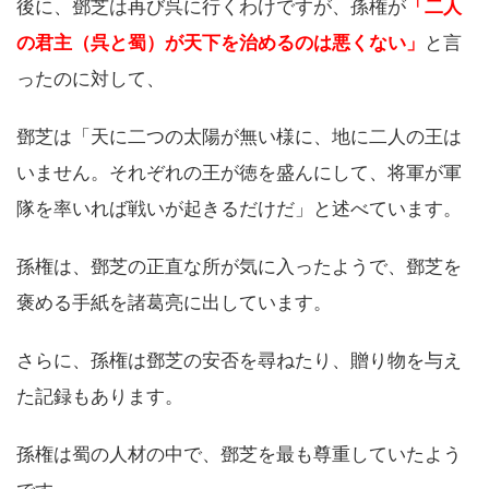
後に、鄧芝は再び呉に行くわけですが、孫権が
「二人
の君主（呉と蜀）が天下を治めるのは悪くない」
と言
ったのに対して、
鄧芝は「天に二つの太陽が無い様に、地に二人の王は
いません。それぞれの王が徳を盛んにして、将軍が軍
隊を率いれば戦いが起きるだけだ」と述べています。
孫権は、鄧芝の正直な所が気に入ったようで、鄧芝を
褒める手紙を諸葛亮に出しています。
さらに、孫権は鄧芝の安否を尋ねたり、贈り物を与え
た記録もあります。
孫権は蜀の人材の中で、鄧芝を最も尊重していたよう