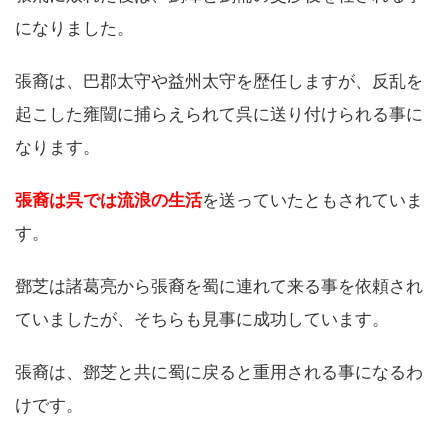
になりました。
張裔は、巴郡太守や益州太守を歴任しますが、反乱を
起こした雍闓に捕らえられて呉に送り付けられる事に
なります。
張裔は呉では流浪の生活
を送っていたともされていま
す。
鄧芝は諸葛亮から張裔を蜀に連れて来る事を依頼され
ていましたが、そちらも見事に成功しています。
張裔は、鄧芝と共に蜀に戻ると重用される事になるわ
けです。