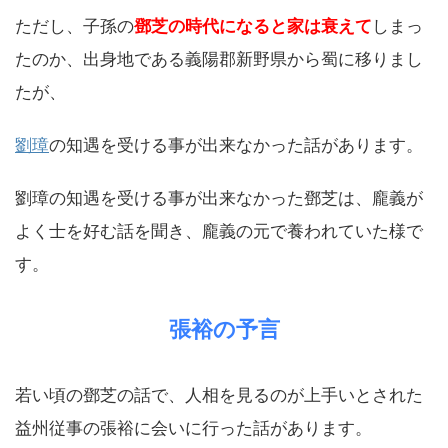
ただし、子孫の
鄧芝の時代になると家は衰えて
しまっ
たのか、出身地である義陽郡新野県から蜀に移りまし
たが、
劉璋
の知遇を受ける事が出来なかった話があります。
劉璋の知遇を受ける事が出来なかった鄧芝は、龐義が
よく士を好む話を聞き、龐義の元で養われていた様で
す。
張裕の予言
若い頃の鄧芝の話で、人相を見るのが上手いとされた
益州従事の張裕に会いに行った話があります。