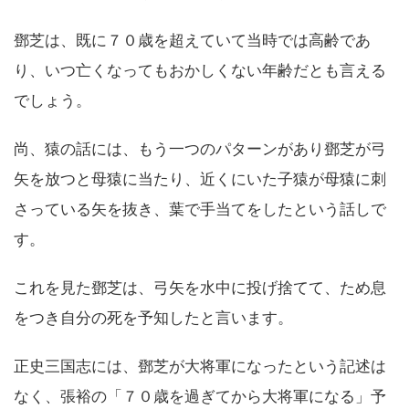
鄧芝は、既に７０歳を超えていて当時では高齢であ
り、いつ亡くなってもおかしくない年齢だとも言える
でしょう。
尚、猿の話には、もう一つのパターンがあり鄧芝が弓
矢を放つと母猿に当たり、近くにいた子猿が母猿に刺
さっている矢を抜き、葉で手当てをしたという話しで
す。
これを見た鄧芝は、弓矢を水中に投げ捨てて、ため息
をつき自分の死を予知したと言います。
正史三国志には、鄧芝が大将軍になったという記述は
なく、張裕の「７０歳を過ぎてから大将軍になる」予