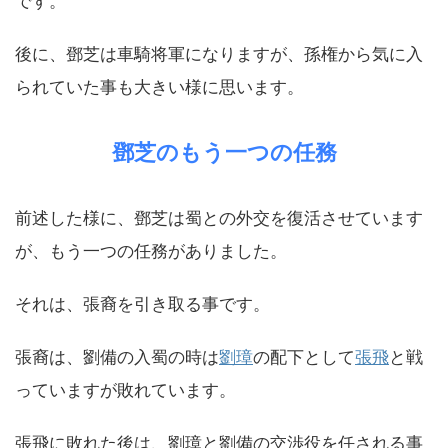
です。
後に、鄧芝は車騎将軍になりますが、孫権から気に入
られていた事も大きい様に思います。
鄧芝のもう一つの任務
前述した様に、鄧芝は蜀との外交を復活させています
が、もう一つの任務がありました。
それは、張裔を引き取る事です。
張裔は、劉備の入蜀の時は
劉璋
の配下として
張飛
と戦
っていますが敗れています。
張飛に敗れた後は、劉璋と劉備の交渉役を任される事