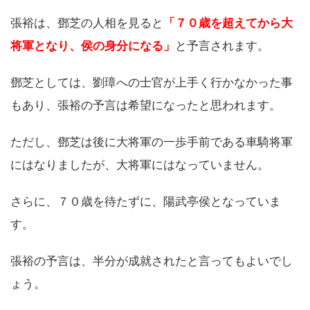
張裕は、鄧芝の人相を見ると
「７０歳を超えてから大
将軍となり、侯の身分になる」
と予言されます。
鄧芝としては、劉璋への士官が上手く行かなかった事
もあり、張裕の予言は希望になったと思われます。
ただし、鄧芝は後に大将軍の一歩手前である車騎将軍
にはなりましたが、大将軍にはなっていません。
さらに、７０歳を待たずに、陽武亭侯となっていま
す。
張裕の予言は、半分が成就されたと言ってもよいでし
ょう。