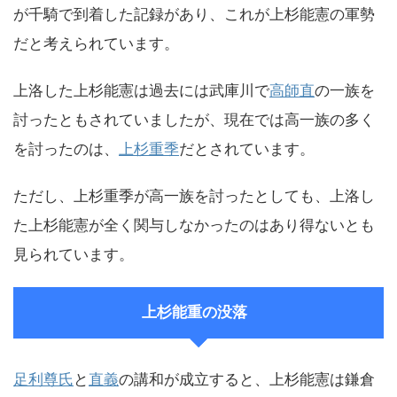
が千騎で到着した記録があり、これが上杉能憲の軍勢
だと考えられています。
上洛した上杉能憲は過去には武庫川で
高師直
の一族を
討ったともされていましたが、現在では高一族の多く
を討ったのは、
上杉重季
だとされています。
ただし、上杉重季が高一族を討ったとしても、上洛し
た上杉能憲が全く関与しなかったのはあり得ないとも
見られています。
上杉能重の没落
足利尊氏
と
直義
の講和が成立すると、上杉能憲は鎌倉