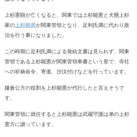
上杉憲顕が亡くなると、関東では上杉能憲と犬懸上杉
家の
上杉朝房
が関東管領となり、足利氏満に代わり政
治を行う事になりました。
この時期に足利氏満による発給文書は見られず、関東
管領である上杉能憲が関東管領奉書という形で、寺社
への祈祷命令、寄進、沙汰付けなどを行っています。
鎌倉公方の役割を上杉能憲が代行したと言えそうで
す。
関東管領に就任すると上杉能憲は武蔵守護は弟の上杉
憲方に譲っています。