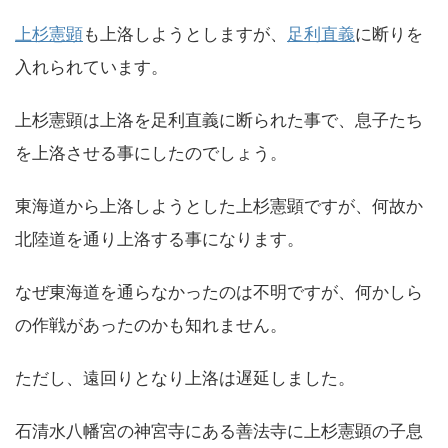
上杉憲顕
も上洛しようとしますが、
足利直義
に断りを
入れられています。
上杉憲顕は上洛を足利直義に断られた事で、息子たち
を上洛させる事にしたのでしょう。
東海道から上洛しようとした上杉憲顕ですが、何故か
北陸道を通り上洛する事になります。
なぜ東海道を通らなかったのは不明ですが、何かしら
の作戦があったのかも知れません。
ただし、遠回りとなり上洛は遅延しました。
石清水八幡宮の神宮寺にある善法寺に上杉憲顕の子息