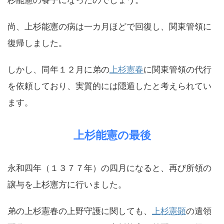
杉能憲の養子になったのでしょう。
尚、上杉能憲の病は一カ月ほどで回復し、関東管領に
復帰しました。
しかし、同年１２月に弟の
上杉憲春
に関東管領の代行
を依頼しており、実質的には隠遁したと考えられてい
ます。
上杉能憲の最後
永和四年（１３７７年）の四月になると、再び所領の
譲与を上杉憲方に行いました。
弟の上杉憲春の上野守護に関しても、
上杉憲顕
の遺領