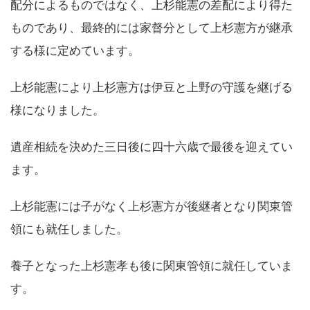
配分によるものではなく、上杉能憲の差配により得た
ものであり、最終的には家督分として上杉憲方が継承
する様に定めています。
上杉能憲により上杉憲方は伊豆と上野の守護を継げる
様になりました。
遺産相続を決めた三日後に四十六歳で最後を迎えてい
ます。
上杉能憲には子がなく上杉憲方が後継者となり関東管
領にも就任しました。
養子となった上杉憲孝も後に関東管領に就任していま
す。