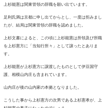
上杉能憲は関東管領の辞職を願い出ています。
足利氏満は京都に申し出てからとし、一度は拒みまし
たが、結局は関東管領の辞職を認めました。
上杉文書によると、この頃に上杉能憲は所領及び所職
を上杉憲方に「当知行所々」として譲ったとありま
す。
上杉能憲が上杉憲方に譲渡したものとして伊豆国守
護、相模山内庄も含まれています。
山内庄が後の山内家の本拠となりました。
こうした事から上杉憲方の次男である上杉憲孝が、上