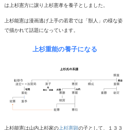
は上杉憲方に譲り上杉憲孝を養子としました。
上杉能憲は漫画逃げ上手の若君では「獣人」の様な姿
で描かれて話題になっています。
上杉重能の養子になる
上杉能憲は山内上杉家の
上杉憲顕
の子として、１３３