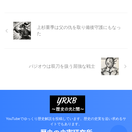
上杉重季は父の仇を取り備後守護にもなっ
た
バジオウは双刀を扱う屈強な戦士
YouTubeでゆっくり歴史解説を投稿しています。歴史の史実を追い求めるサ
イトでもあります。