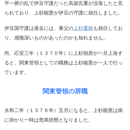
平一揆の乱で伊豆守護だった高坂氏重が没落したと見
られており、上杉能憲が伊豆の守護に就任しました。
伊豆国守護は過去には、養父の
上杉重能
も就任してお
り、感慨深いものがあったのかも知れません。
尚、応安三年（１３７０年）に上杉朝房が一旦上洛す
ると、関東管領としての職務は上杉能憲が一人で行っ
ています。
関東管領の辞職
永和二年（１３７６年）五月になると、上杉能憲は病
に掛かり一時は危篤状態となりました。