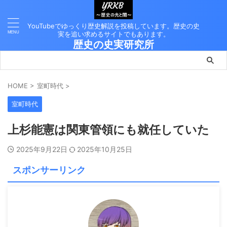
YouTubeでゆっくり歴史解説を投稿しています。歴史の史
実を追い求めるサイトでもあります。
歴史の史実研究所
HOME
>
室町時代
>
室町時代
上杉能憲は関東管領にも就任していた
2025年9月22日
2025年10月25日
スポンサーリンク