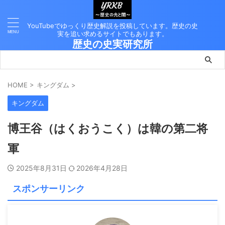
YouTubeでゆっくり歴史解説を投稿しています。歴史の史
実を追い求めるサイトでもあります。
歴史の史実研究所
HOME
>
キングダム
>
キングダム
博王谷（はくおうこく）は韓の第二将
軍
2025年8月31日
2026年4月28日
スポンサーリンク