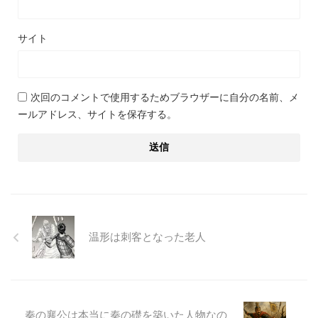
サイト
次回のコメントで使用するためブラウザーに自分の名前、メ
ールアドレス、サイトを保存する。
温形は刺客となった老人
秦の襄公は本当に秦の礎を築いた人物なの