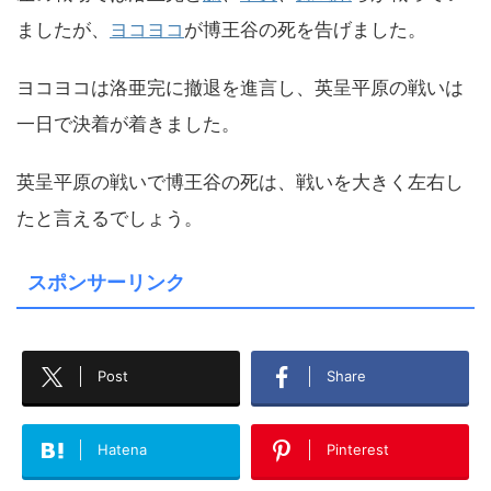
ましたが、
ヨコヨコ
が博王谷の死を告げました。
ヨコヨコは洛亜完に撤退を進言し、英呈平原の戦いは
一日で決着が着きました。
英呈平原の戦いで博王谷の死は、戦いを大きく左右し
たと言えるでしょう。
スポンサーリンク
Post
Share
Hatena
Pinterest