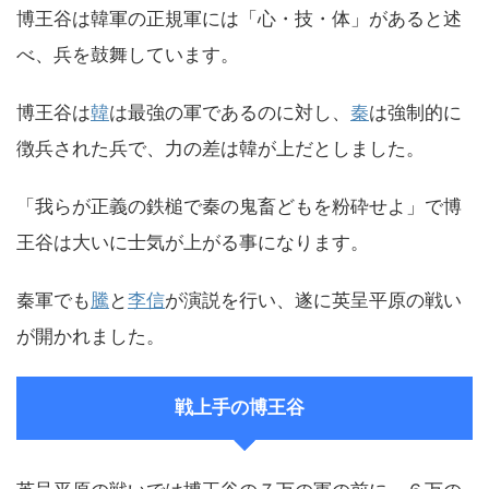
博王谷は韓軍の正規軍には「心・技・体」があると述
べ、兵を鼓舞しています。
博王谷は
韓
は最強の軍であるのに対し、
秦
は強制的に
徴兵された兵で、力の差は韓が上だとしました。
「我らが正義の鉄槌で秦の鬼畜どもを粉砕せよ」で博
王谷は大いに士気が上がる事になります。
秦軍でも
騰
と
李信
が演説を行い、遂に英呈平原の戦い
が開かれました。
戦上手の博王谷