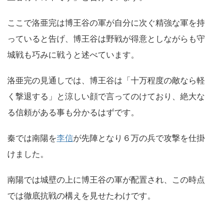
ここで洛亜完は博王谷の軍が自分に次ぐ精強な軍を持
っていると告げ、博王谷は野戦が得意としながらも守
城戦も巧みに戦うと述べています。
洛亜完の見通しでは、博王谷は「十万程度の敵なら軽
く撃退する」と涼しい顔で言ってのけており、絶大な
る信頼がある事も分かるはずです。
秦では南陽を
李信
が先陣となり６万の兵で攻撃を仕掛
けました。
南陽では城壁の上に博王谷の軍が配置され、この時点
では徹底抗戦の構えを見せたわけです。