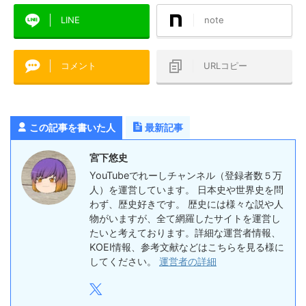
LINE
note
コメント
URLコピー
この記事を書いた人
最新記事
宮下悠史
YouTubeでれーしチャンネル（登録者数５万
人）を運営しています。 日本史や世界史を問
わず、歴史好きです。 歴史には様々な説や人
物がいますが、全て網羅したサイトを運営し
たいと考えております。詳細な運営者情報、
KOEI情報、参考文献などはこちらを見る様に
してください。
運営者の詳細