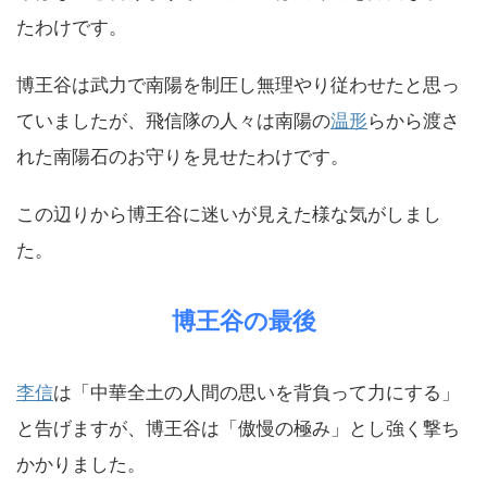
たわけです。
博王谷は武力で南陽を制圧し無理やり従わせたと思っ
ていましたが、飛信隊の人々は南陽の
温形
らから渡さ
れた南陽石のお守りを見せたわけです。
この辺りから博王谷に迷いが見えた様な気がしまし
た。
博王谷の最後
李信
は「中華全土の人間の思いを背負って力にする」
と告げますが、博王谷は「傲慢の極み」とし強く撃ち
かかりました。