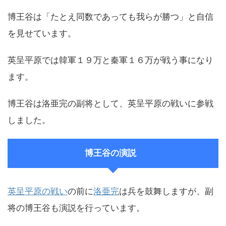
博王谷は「たとえ同数であっても我らが勝つ」と自信
を見せています。
英呈平原では韓軍１９万と秦軍１６万が戦う事になり
ます。
博王谷は洛亜完の副将として、英呈平原の戦いに参戦
しました。
博王谷の演説
英呈平原の戦い
の前に
洛亜完
は兵を鼓舞しますが、副
将の博王谷も演説を行っています。