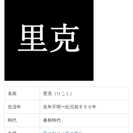
名前
里克（りこく）
生没年
生年不明ー紀元前６５０年
時代
春秋時代