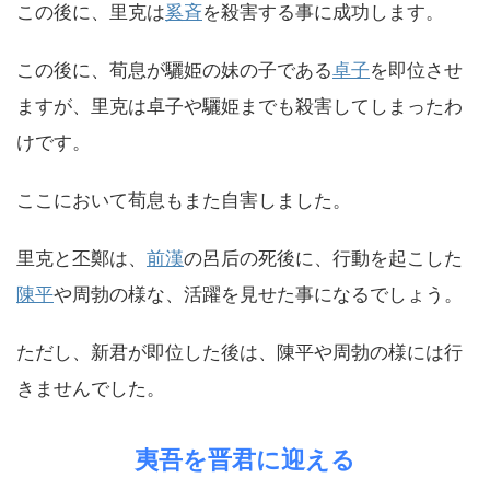
この後に、里克は
奚斉
を殺害する事に成功します。
この後に、荀息が驪姫の妹の子である
卓子
を即位させ
ますが、里克は卓子や驪姫までも殺害してしまったわ
けです。
ここにおいて荀息もまた自害しました。
里克と丕鄭は、
前漢
の呂后の死後に、行動を起こした
陳平
や周勃の様な、活躍を見せた事になるでしょう。
ただし、新君が即位した後は、陳平や周勃の様には行
きませんでした。
夷吾を晋君に迎える