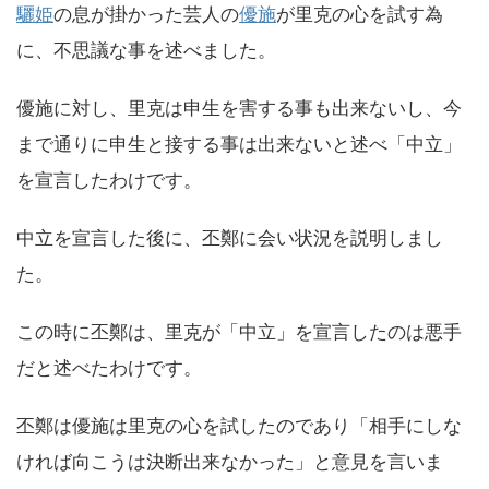
驪姫
の息が掛かった芸人の
優施
が里克の心を試す為
に、不思議な事を述べました。
優施に対し、里克は申生を害する事も出来ないし、今
まで通りに申生と接する事は出来ないと述べ「中立」
を宣言したわけです。
中立を宣言した後に、丕鄭に会い状況を説明しまし
た。
この時に丕鄭は、里克が「中立」を宣言したのは悪手
だと述べたわけです。
丕鄭は優施は里克の心を試したのであり「相手にしな
ければ向こうは決断出来なかった」と意見を言いま