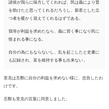
諸侯が我らに味方してくれれば、民は義により晋
を助けたと思ってくれるだろうし、新君とした立
つ者を暖かく迎えてくれるはずである。
我等が利益を求めたなら、義に背く事になり民に
恨まれる事になる。
自分の為にもならないし、乱を起こしたと史書に
も記録され、富を維持する事も出来ない」
里克は丕鄭に自分の利益を求めない様に、忠告したわ
けです。
丕鄭も里克の言葉に同意しました。