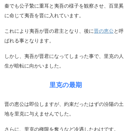
秦でも公子縶に重耳と夷吾の様子を観察させ、百里奚
に命じて夷吾を晋に入れています。
これにより夷吾が晋の君主となり、後に
晋の恵公
と呼
ばれる事となります。
しかし、夷吾が晋君になってしまった事で、里克の人
生が暗転に向かいました。
里克の最期
晋の恵公は即位しますが、約束だったはずの汾陽の土
地を里克に与えませんでした。
さらに、里克の権限を奪うなど冷遇したわけです。