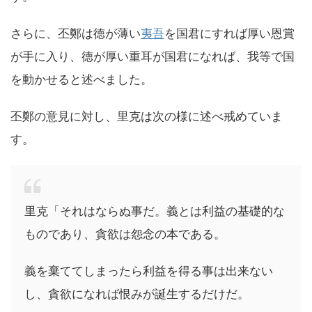
さらに、丕鄭は徳が薄い
夷吾
を国君にすれば厚い恩賞
が手に入り、徳が厚い重耳が国君になれば、我等で国
を動かせると述べました。
丕鄭の意見に対し、里克は次の様に述べ戒めていま
す。
里克「それはならぬ事だ。義とは利益の基礎的な
ものであり、貪欲は怨念の本である。
義を棄ててしまったら利益を得る事は出来ない
し、貪欲になれば恨みが誕生するだけだ。