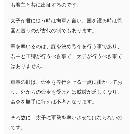
も君主と共に出征するのです。
太子が君に従う時は撫軍と言い、国を護る時は監
国と言うのが古代の制でもあります。
軍を率いるのは、謀を決め号令を行う事であり、
君主と正卿が行うべき事で、太子が行うべき事で
はありません。
軍事の肝は、命令を専行させる一点に掛かってお
り、外からの命令を受ければ威厳が乏しくなり、
命令を勝手に行えば不孝となります。
それ故に、太子に軍勢を率いさせてはならないの
です。