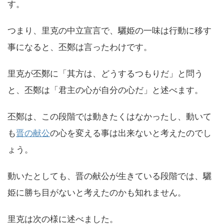
す。
つまり、里克の中立宣言で、驪姫の一味は行動に移す
事になると、丕鄭は言ったわけです。
里克が丕鄭に「其方は、どうするつもりだ」と問う
と、丕鄭は「君主の心が自分の心だ」と述べます。
丕鄭は、この段階では動きたくはなかったし、動いて
も
晋の献公
の心を変える事は出来ないと考えたのでし
ょう。
動いたとしても、晋の献公が生きている段階では、驪
姫に勝ち目がないと考えたのかも知れません。
里克は次の様に述べました。