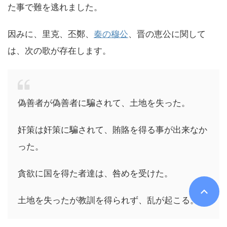
た事で難を逃れました。
因みに、里克、丕鄭、
秦の穆公
、晋の恵公に関して
は、次の歌が存在します。
偽善者が偽善者に騙されて、土地を失った。
奸策は奸策に騙されて、賄賂を得る事が出来なか
った。
貪欲に国を得た者達は、咎めを受けた。
土地を失ったが教訓を得られず、乱が起こる。