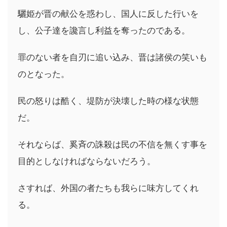
驪姫が晋の献公を惑わし、国人に反した行いを
し、公子達を讒言し利益を奪ったのである。
罪のない者を自刃に追い込み、晋は諸侯の笑いも
のとなった。
民の怒りは酷く、堤防が決壊した時の様な状態
だ。
それならば、奚斉の誅殺は民の不信を無くす事を
目的としなければならないだろう。
さすれば、外国の者たちも我らに味方してくれ
る。