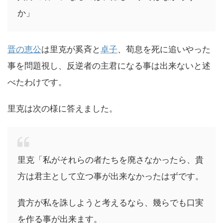
か」
晋の恵公
は里克が奚斉と
卓子
、荀息を死に追いやった
事を問題視し、反逆者の主君になる事は出来ないと述
べたわけです。
里克は次の様に答えました。
里克「私がそれらの者たちを廃さなかったら、貴
方は君主として立つ事が出来なかったはずです。
貴方が私を誅しようと考えるなら、幾らでも口実
を作る事が出来ます。