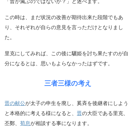
「晋が滅ぶのではないか？」と述べます。
この時は、まだ状況の改善が期待出来た段階でもあ
り、それぞれが自らの意見を言っただけとなりまし
た。
里克にしてみれば、この後に驪姫を討ち果たすのが自
分になるとは、思いもよらなかったはずです。
三者三様の考え
晋の献公
が太子の申生を廃し、奚斉を後継者にしよう
と本格的に考える様になると、
晋
の大臣である里克、
丕鄭、
荀息
が相談する事になります。