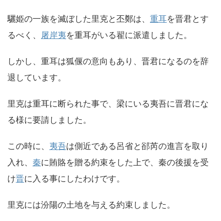
驪姫の一族を滅ぼした里克と丕鄭は、
重耳
を晋君とす
るべく、
屠岸夷
を重耳がいる翟に派遣しました。
しかし、重耳は狐偃の意向もあり、晋君になるのを辞
退しています。
里克は重耳に断られた事で、梁にいる夷吾に晋君にな
る様に要請しました。
この時に、
夷吾
は側近である呂省と郤芮の進言を取り
入れ、
秦
に賄賂を贈る約束をした上で、秦の後援を受
け
晋
に入る事にしたわけです。
里克には汾陽の土地を与える約束しました。