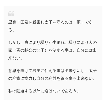
里克「国君を殺害し太子を守るのは「廉」であ
る。
しかし、廉により驕りが生まれ、驕りにより人の
家（晋の献公の父子）を制する事は、自分には出
来ない。
意思を曲げて君主に仕える事は出来ないし、太子
の廃嫡に協力し自分の利益を得る事も出来ない。
私は隠遁する以外に道はないであろう」