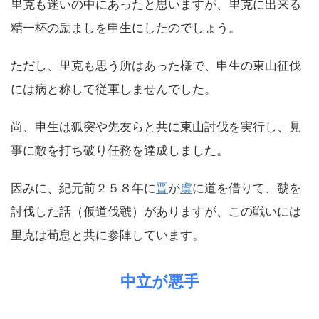
里克も迷いの中にあったと思いますが、里克に出来る
精一杯の励ましを申生にしたのでしょう。
ただし、里克も思う所はあった様で、申生の東山征伐
には病と称して従軍しませんでした。
尚、申生は狐突や先友らと共に東山討伐を実行し、見
事に敵を打ち破り任務を達成しました。
因みに、紀元前２５８年に
晋
が
虞
に道を借りて、虢を
討伐した話（仮道伐虢）がありますが、この戦いには
里克は荀息と共に参陣しています。
中立が悪手