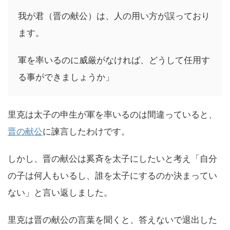
我が君（晋の献公）は、人の用い方が誤っており
ます。
軍を率いるのに威厳がなければ、どうして任用す
る事ができましょうか」
里克は太子の申生が軍を率いるのは間違っていると、
晋の献公
に諫言したわけです。
しかし、晋の献公は奚斉を太子にしたいと考え「自分
の子は何人もいるし、誰を太子にするのか決まってい
ない」と言い返しました。
里克は晋の献公の言葉を聞くと、答えないで退出した