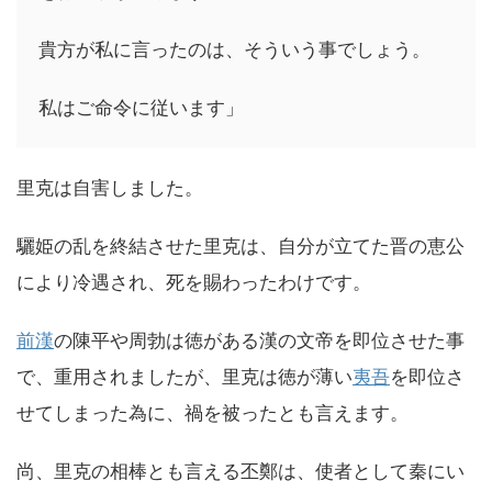
貴方が私に言ったのは、そういう事でしょう。
私はご命令に従います」
里克は自害しました。
驪姫の乱を終結させた里克は、自分が立てた晋の恵公
により冷遇され、死を賜わったわけです。
前漢
の陳平や周勃は徳がある漢の文帝を即位させた事
で、重用されましたが、里克は徳が薄い
夷吾
を即位さ
せてしまった為に、禍を被ったとも言えます。
尚、里克の相棒とも言える丕鄭は、使者として秦にい