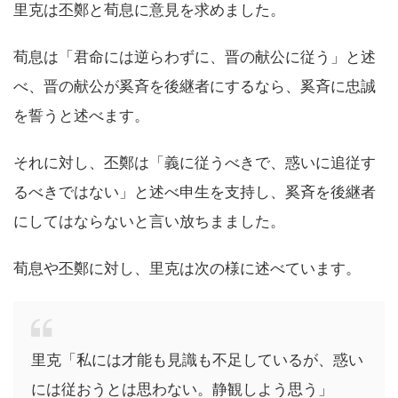
里克は丕鄭と荀息に意見を求めました。
荀息は「君命には逆らわずに、晋の献公に従う」と述
べ、晋の献公が奚斉を後継者にするなら、奚斉に忠誠
を誓うと述べます。
それに対し、丕鄭は「義に従うべきで、惑いに追従す
るべきではない」と述べ申生を支持し、奚斉を後継者
にしてはならないと言い放ちまました。
荀息や丕鄭に対し、里克は次の様に述べています。
里克「私には才能も見識も不足しているが、惑い
には従おうとは思わない。静観しよう思う」