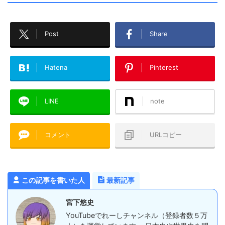
Post
Share
Hatena
Pinterest
LINE
note
コメント
URLコピー
この記事を書いた人
最新記事
宮下悠史
YouTubeでれーしチャンネル（登録者数５万