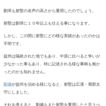
劉璋も射堅の名声の高さから重用したのでしょう。
射堅は劉璋に１０年以上も仕える事になります。
しかし、この間に射堅にどの様な実績があったのかは
不明です。
益州は隔絶された地でもあり、中原に比べると争いが
少なかった事もあり、特に記述される様な事柄も無か
ったのかも知れません。
劉備
が益州を治める様になると、射堅は広漢・蜀郡太
守にしました。
それを考えると、劉備もまた射堅を重用したと言うべ