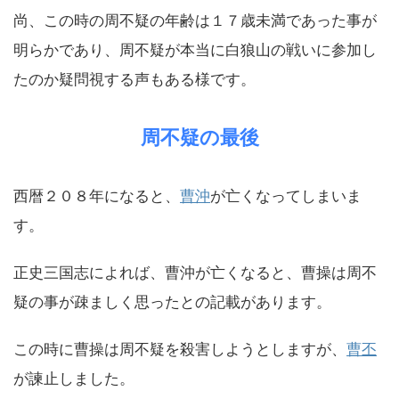
尚、この時の周不疑の年齢は１７歳未満であった事が
明らかであり、周不疑が本当に白狼山の戦いに参加し
たのか疑問視する声もある様です。
周不疑の最後
西暦２０８年になると、
曹沖
が亡くなってしまいま
す。
正史三国志によれば、曹沖が亡くなると、曹操は周不
疑の事が疎ましく思ったとの記載があります。
この時に曹操は周不疑を殺害しようとしますが、
曹丕
が諫止しました。