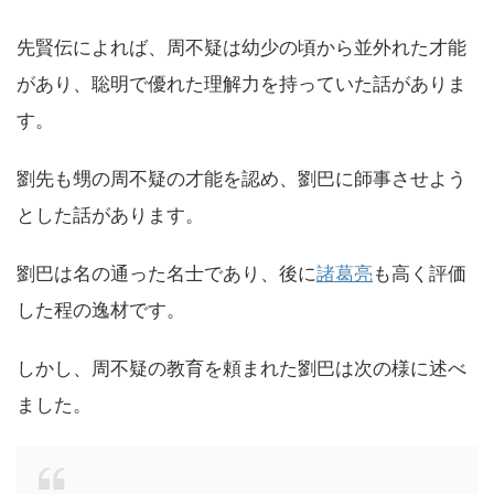
先賢伝によれば、周不疑は幼少の頃から並外れた才能
があり、聡明で優れた理解力を持っていた話がありま
す。
劉先も甥の周不疑の才能を認め、劉巴に師事させよう
とした話があります。
劉巴は名の通った名士であり、後に
諸葛亮
も高く評価
した程の逸材です。
しかし、周不疑の教育を頼まれた劉巴は次の様に述べ
ました。