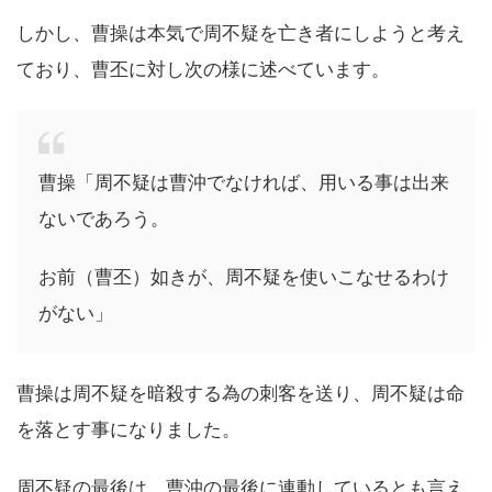
しかし、曹操は本気で周不疑を亡き者にしようと考え
ており、曹丕に対し次の様に述べています。
曹操「周不疑は曹沖でなければ、用いる事は出来
ないであろう。
お前（曹丕）如きが、周不疑を使いこなせるわけ
がない」
曹操は周不疑を暗殺する為の刺客を送り、周不疑は命
を落とす事になりました。
周不疑の最後は、曹沖の最後に連動しているとも言え