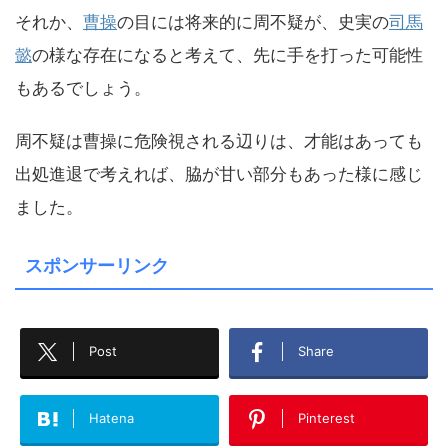
それか、
曹操
の目には将来的に周不疑が、史実の
司馬
懿
の様な存在になると考えて、先に手を打った可能性
もあるでしょう。
周不疑は曹操に危険視される辺りは、才能はあっても
出処進退で考えれば、脇が甘い部分もあった様に感じ
ました。
スポンサーリンク
Post
Share
Hatena
Pinterest