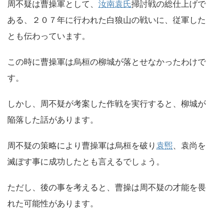
周不疑は曹操軍として、
汝南袁氏
掃討戦の総仕上げで
ある、２０７年に行われた白狼山の戦いに、従軍した
とも伝わっています。
この時に曹操軍は烏桓の柳城が落とせなかったわけで
す。
しかし、周不疑が考案した作戦を実行すると、柳城が
陥落した話があります。
周不疑の策略により曹操軍は烏桓を破り
袁煕
、袁尚を
滅ぼす事に成功したとも言えるでしょう。
ただし、後の事を考えると、曹操は周不疑の才能を畏
れた可能性があります。