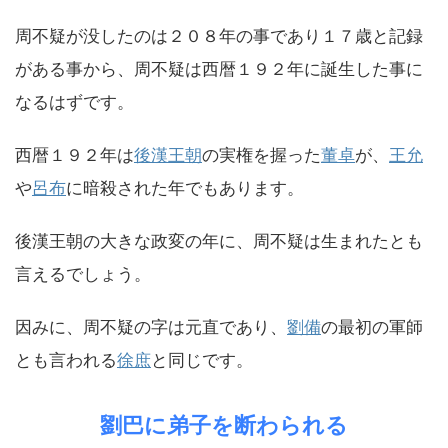
周不疑が没したのは２０８年の事であり１７歳と記録
がある事から、周不疑は西暦１９２年に誕生した事に
なるはずです。
西暦１９２年は
後漢王朝
の実権を握った
董卓
が、
王允
や
呂布
に暗殺された年でもあります。
後漢王朝の大きな政変の年に、周不疑は生まれたとも
言えるでしょう。
因みに、周不疑の字は元直であり、
劉備
の最初の軍師
とも言われる
徐庶
と同じです。
劉巴に弟子を断わられる