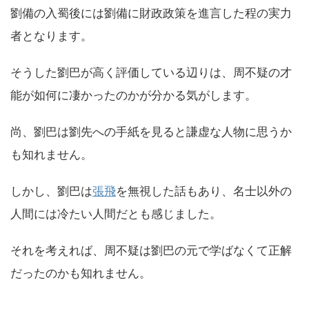
劉備の入蜀後には劉備に財政政策を進言した程の実力
者となります。
そうした劉巴が高く評価している辺りは、周不疑の才
能が如何に凄かったのかが分かる気がします。
尚、劉巴は劉先への手紙を見ると謙虚な人物に思うか
も知れません。
しかし、劉巴は
張飛
を無視した話もあり、名士以外の
人間には冷たい人間だとも感じました。
それを考えれば、周不疑は劉巴の元で学ばなくて正解
だったのかも知れません。