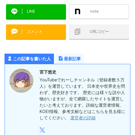
LINE
note
コメント
URLコピー
この記事を書いた人
最新記事
宮下悠史
YouTubeでれーしチャンネル（登録者数５万
人）を運営しています。 日本史や世界史を問
わず、歴史好きです。 歴史には様々な説や人
物がいますが、全て網羅したサイトを運営し
たいと考えております。詳細な運営者情報、
KOEI情報、参考文献などはこちらを見る様に
してください。
運営者の詳細