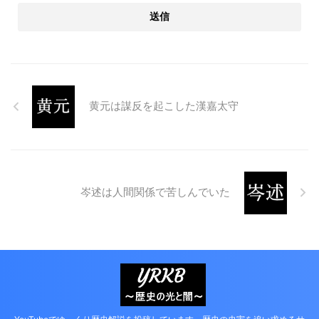
黄元は謀反を起こした漢嘉太守
岑述は人間関係で苦しんでいた