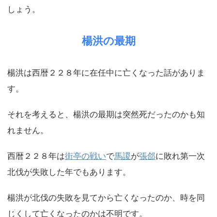
しょう。
楊洪の最期
楊洪は西暦２２８年に在任中に亡くなった話がありま
す。
それを考えると、楊洪の最期は突然死だったのかも知
れません。
西暦２２８年は
街亭の戦い
で
馬謖
が
張郃
に敗れ第一次
北伐が失敗した年でもあります。
楊洪が北伐の失敗を見てから亡くなったのか、時を同
じくして亡くなったのかは不明です。