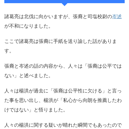
諸葛亮は北伐に向かいますが、張裔と司塩校尉の
岑述
が不和になりました。
ここで諸葛亮は張裔に手紙を送り諭した話がありま
す。
張裔と岑述の話の内容から、人々は「張裔は公平では
ない」と述べました。
人々は楊洪が過去に「張裔は公平性に欠ける」と言っ
た事を思い出し、楊洪が「私心から向朗を推薦したわ
けではない」と悟りました。
人々の楊洪に関する疑いが晴れた瞬間でもあったので