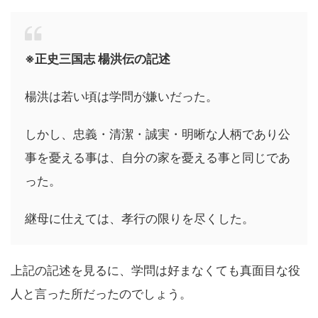
※正史三国志 楊洪伝の記述
楊洪は若い頃は学問が嫌いだった。
しかし、忠義・清潔・誠実・明晰な人柄であり公
事を憂える事は、自分の家を憂える事と同じであ
った。
継母に仕えては、孝行の限りを尽くした。
上記の記述を見るに、学問は好まなくても真面目な役
人と言った所だったのでしょう。