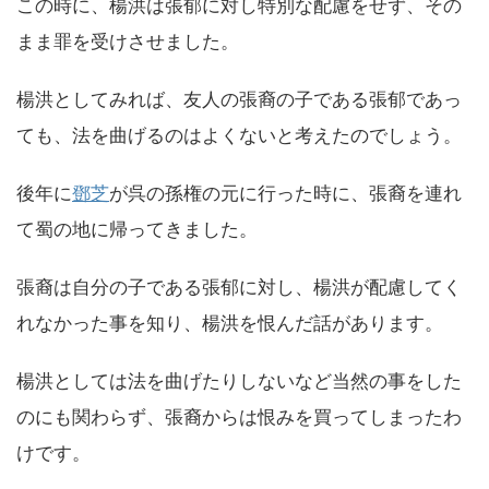
この時に、楊洪は張郁に対し特別な配慮をせず、その
まま罪を受けさせました。
楊洪としてみれば、友人の張裔の子である張郁であっ
ても、法を曲げるのはよくないと考えたのでしょう。
後年に
鄧芝
が呉の孫権の元に行った時に、張裔を連れ
て蜀の地に帰ってきました。
張裔は自分の子である張郁に対し、楊洪が配慮してく
れなかった事を知り、楊洪を恨んだ話があります。
楊洪としては法を曲げたりしないなど当然の事をした
のにも関わらず、張裔からは恨みを買ってしまったわ
けです。