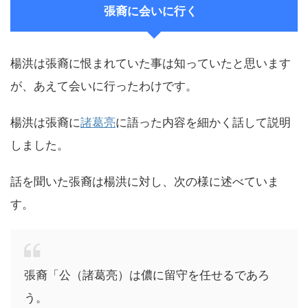
張裔に会いに行く
楊洪は張裔に恨まれていた事は知っていたと思います
が、あえて会いに行ったわけです。
楊洪は張裔に
諸葛亮
に語った内容を細かく話して説明
しました。
話を聞いた張裔は楊洪に対し、次の様に述べていま
す。
張裔「公（諸葛亮）は儂に留守を任せるであろ
う。