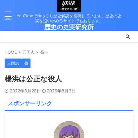
YouTubeでゆっくり歴史解説を投稿しています。歴史の史
実を追い求めるサイトでもあります。
歴史の史実研究所
HOME
>
三国志
>
蜀
>
三国志
蜀
楊洪は公正な役人
2022年8月28日
2026年8月3日
スポンサーリンク