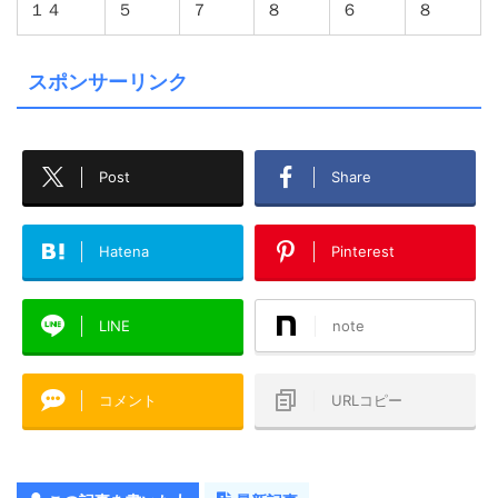
１４
５
７
８
６
８
スポンサーリンク
Post
Share
Hatena
Pinterest
LINE
note
コメント
URLコピー