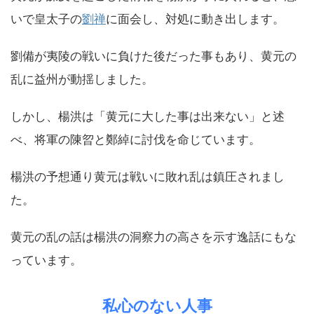
いで皇太子の
劉禅
に面会し、対処に動き出します。
劉備が夷陵の戦いに負けた後だった事もあり、黄元の
乱に益州が動揺しました。
しかし、楊洪は「黄元に大した事は出来ない」と述
べ、将軍の陳曶と鄭綽に討伐を命じています。
楊洪の予想通り黄元は戦いに敗れ乱は鎮圧されまし
た。
黄元の乱の話は楊洪の洞察力の高さを示す逸話にもな
っています。
私心のない人事