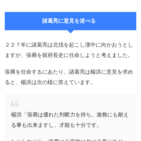
諸葛亮に意見を述べる
２２７年に諸葛亮は北伐を起こし漢中に向かおうとし
ますが、張裔を留府長史に任命しようと考えました。
張裔を任命するにあたり、諸葛亮は楊洪に意見を求め
ると、楊洪は次の様に答えています。
楊洪「張裔は優れた判断力を持ち、激務にも耐え
る事も出来ますし、才能も十分です。