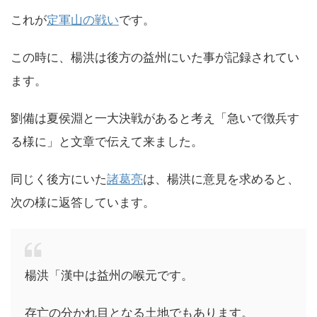
これが
定軍山の戦い
です。
この時に、楊洪は後方の益州にいた事が記録されてい
ます。
劉備は夏侯淵と一大決戦があると考え「急いで徴兵す
る様に」と文章で伝えて来ました。
同じく後方にいた
諸葛亮
は、楊洪に意見を求めると、
次の様に返答しています。
楊洪「漢中は益州の喉元です。
存亡の分かれ目となる土地でもあります。