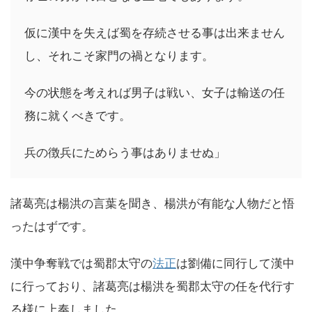
仮に漢中を失えば蜀を存続させる事は出来ません
し、それこそ家門の禍となります。
今の状態を考えれば男子は戦い、女子は輸送の任
務に就くべきです。
兵の徴兵にためらう事はありませぬ」
諸葛亮は楊洪の言葉を聞き、楊洪が有能な人物だと悟
ったはずです。
漢中争奪戦では蜀郡太守の
法正
は劉備に同行して漢中
に行っており、諸葛亮は楊洪を蜀郡太守の任を代行す
る様に上奏しました。