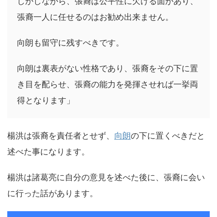
しかしながら、張裔は公平性に欠ける面があり、
張裔一人に任せるのはお勧め出来ません。
向朗も留守に残すべきです。
向朗は裏表がない性格であり、張裔をその下に置
き目を配らせ、張裔の能力を発揮させれば一挙両
得となります」
楊洪は張裔を責任者とせず、
向朗
の下に置くべきだと
述べた事になります。
楊洪は諸葛亮に自分の意見を述べた後に、張裔に会い
に行った話があります。