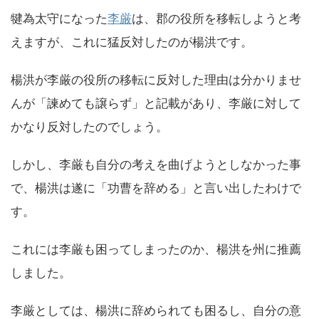
犍為太守になった
李厳
は、郡の役所を移転しようと考
えますが、これに猛反対したのが楊洪です。
楊洪が李厳の役所の移転に反対した理由は分かりませ
んが「諫めても譲らず」と記載があり、李厳に対して
かなり反対したのでしょう。
しかし、李厳も自分の考えを曲げようとしなかった事
で、楊洪は遂に「功曹を辞める」と言い出したわけで
す。
これには李厳も困ってしまったのか、楊洪を州に推薦
しました。
李厳としては、楊洪に辞められても困るし、自分の意