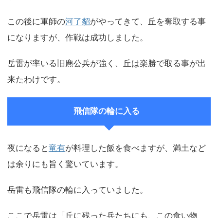
この後に軍師の
河了貂
がやってきて、丘を奪取する事
になりますが、作戦は成功しました。
岳雷が率いる旧麃公兵が強く、丘は楽勝で取る事が出
来たわけです。
飛信隊の輪に入る
夜になると
竜有
が料理した飯を食べますが、満土など
は余りにも旨く驚いています。
岳雷も飛信隊の輪に入っていました。
ここで岳雷は「丘に残った兵たちにも、この食い物