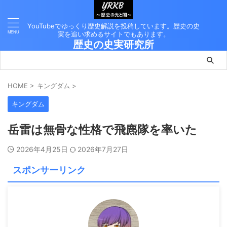
YouTubeでゆっくり歴史解説を投稿しています。歴史の史
実を追い求めるサイトでもあります。
歴史の史実研究所
HOME
>
キングダム
>
キングダム
岳雷は無骨な性格で飛麃隊を率いた
2026年4月25日
2026年7月27日
スポンサーリンク