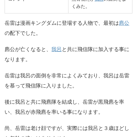
くみた。
岳雷は漫画キングダムに登場する人物で、最初は
麃公
の配下でした。
麃公が亡くなると、
我呂
と共に飛信隊に加入する事に
なります。
岳雷は我呂の面倒を非常によくみており、我呂は岳雷
を慕って飛信隊に入りました。
後に我呂と共に飛麃隊を結成し、岳雷が黒飛麃を率
い、我呂が赤飛麃を率いる事になります。
尚、岳雷は老け顔ですが、実際には我呂と３歳ほどし