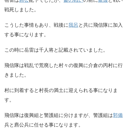
戦死しました。
こうした事情もあり、戦後に
我呂
と共に飛信隊に加入
する事になります。
この時に岳雷は千人将と記載されていました。
飛信隊は戦乱で荒廃した村々の復興に介倉の丙村に行
きました。
村に到着すると村長の満土に迎えられる事になりま
す。
飛信隊は復興組と警護組に分けますが、警護組は
郭備
兵と麃公兵に任せる事になります。