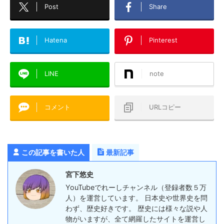
Post
Share
Hatena
Pinterest
LINE
note
コメント
URLコピー
この記事を書いた人
最新記事
宮下悠史
YouTubeでれーしチャンネル（登録者数５万
人）を運営しています。 日本史や世界史を問
わず、歴史好きです。 歴史には様々な説や人
物がいますが、全て網羅したサイトを運営し