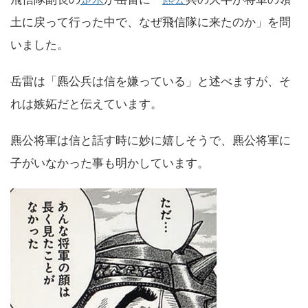
土に戻って行った中で、なぜ飛信隊に来たのか」を問
いました。
岳雷は「麃公兵は信を嫌っている」と述べますが、そ
れは嫉妬だと伝えています。
麃公将軍は信と話す時に妙に嬉しそうで、麃公将軍に
子がいなかった事も明かしています。