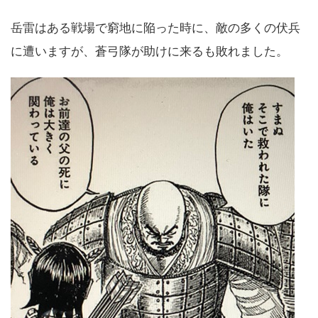
岳雷はある戦場で窮地に陥った時に、敵の多くの伏兵
に遭いますが、蒼弓隊が助けに来るも敗れました。