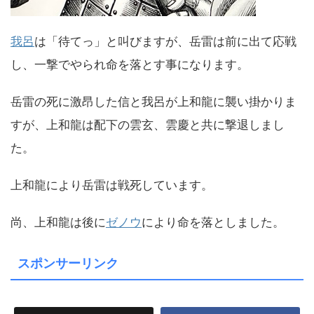
我呂
は「待てっ」と叫びますが、岳雷は前に出て応戦
し、一撃でやられ命を落とす事になります。
岳雷の死に激昂した信と我呂が上和龍に襲い掛かりま
すが、上和龍は配下の雲玄、雲慶と共に撃退しまし
た。
上和龍により岳雷は戦死しています。
尚、上和龍は後に
ゼノウ
により命を落としました。
スポンサーリンク