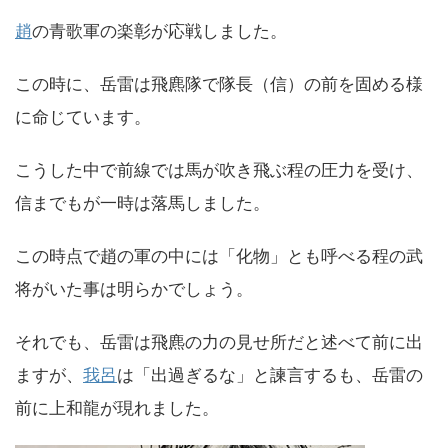
趙
の青歌軍の楽彰が応戦しました。
この時に、岳雷は飛麃隊で隊長（信）の前を固める様
に命じています。
こうした中で前線では馬が吹き飛ぶ程の圧力を受け、
信までもが一時は落馬しました。
この時点で趙の軍の中には「化物」とも呼べる程の武
将がいた事は明らかでしょう。
それでも、岳雷は飛麃の力の見せ所だと述べて前に出
ますが、
我呂
は「出過ぎるな」と諫言するも、岳雷の
前に上和龍が現れました。