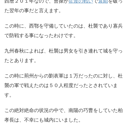
西暦２０１年なので、曹操が
官渡の戦い
で
袁紹
を破っ
た翌年の事だと言えます。
この時に、西鄂を守備していたのは、杜襲であり寡兵
で防戦する事になったわけです。
九州春秋によれば、杜襲は男女を引き連れて城を守っ
たとあります。
この時に荊州からの劉表軍は１万だったのに対し、杜
襲の軍で戦えたのは５０人程度だったとされていま
す。
この絶対絶命の状況の中で、南陽の巧曹をしていた柏
孝長は、不幸にも城内にいました。