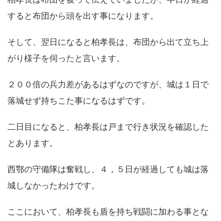
すると布団から頭を出す事になります。
そして、翌日になると柏孝長は、布団から出て立ち上
がり様子を伺ったと言います。
２００倍の兵力差があるはずなのですが、城は１日で
落城せず持ちこた事になるはずです。
二日目になると、柏孝長は戸まで行き状況を確認した
とあります。
西鄂の守備隊は奮戦し、４，５日が経過しても城は落
城しなかったわけです。
ここにおいて、柏孝長も盾を持ち戦闘に加わる事とな