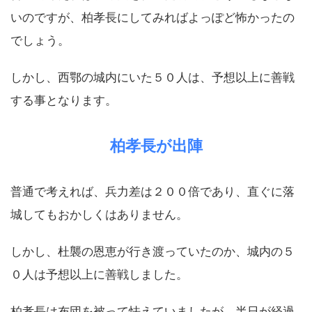
いのですが、柏孝長にしてみればよっぽど怖かったの
でしょう。
しかし、西鄂の城内にいた５０人は、予想以上に善戦
する事となります。
柏孝長が出陣
普通で考えれば、兵力差は２００倍であり、直ぐに落
城してもおかしくはありません。
しかし、杜襲の恩恵が行き渡っていたのか、城内の５
０人は予想以上に善戦しました。
柏孝長は布団を被って怯えていましたが、半日が経過