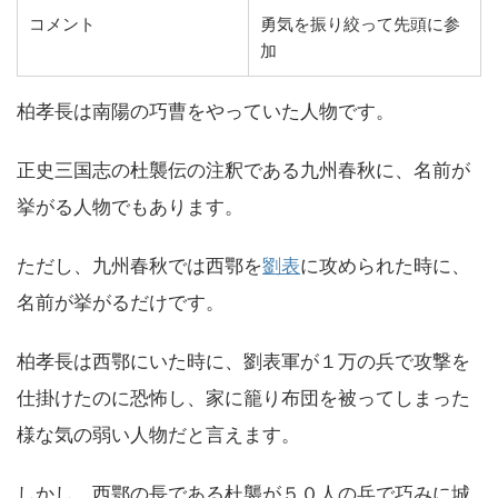
コメント
勇気を振り絞って先頭に参
加
柏孝長は南陽の巧曹をやっていた人物です。
正史三国志の杜襲伝の注釈である九州春秋に、名前が
挙がる人物でもあります。
ただし、九州春秋では西鄂を
劉表
に攻められた時に、
名前が挙がるだけです。
柏孝長は西鄂にいた時に、劉表軍が１万の兵で攻撃を
仕掛けたのに恐怖し、家に籠り布団を被ってしまった
様な気の弱い人物だと言えます。
しかし、西鄂の長である杜襲が５０人の兵で巧みに城