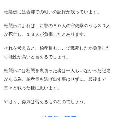
杜襲伝には西鄂での戦いの記録が残っています。
杜襲伝によれば、西鄂の５０人の守備隊のうち３０人
が死亡し、１８人が負傷したとあります。
それを考えると、柏孝長もここで戦死したか負傷した
可能性が高いと言えるでしょう。
杜襲伝には杜襲を裏切った者は一人もいなかった記述
がある為、柏孝長も逃げ出す事はせずに、最後まで
堂々と戦った様に思います。
やはり、勇気は習えるものなのでしょう。