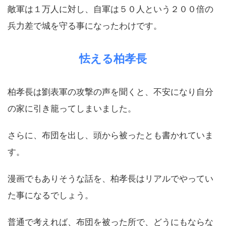
敵軍は１万人に対し、自軍は５０人という２００倍の
兵力差で城を守る事になったわけです。
怯える柏孝長
柏孝長は劉表軍の攻撃の声を聞くと、不安になり自分
の家に引き籠ってしまいました。
さらに、布団を出し、頭から被ったとも書かれていま
す。
漫画でもありそうな話を、柏孝長はリアルでやってい
た事になるでしょう。
普通で考えれば、布団を被った所で、どうにもならな