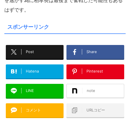
を逃がす為に柏孝長は最後まで奮戦した可能性もある
はずです。
スポンサーリンク
Post
Share
Hatena
Pinterest
LINE
note
コメント
URLコピー