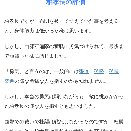
柏孝長の評価
柏孝長ですが、布団を被って怯えていた事を考える
と、身体能力は低かった様に思います。
しかし、西鄂守備隊の奮戦に勇気づけられて、最後ま
で頑張った様に感じました。
「勇気」と言うのは、一般的には
張遼
、
孫堅
、
孫策
、
楽進
の様な勇猛な人を指すのかも知れません。
しかし、本当の勇気は弱いながらも、敵に挑みかかっ
た柏孝長の様な人を指すとも思いました。
西鄂での戦いで杜襲は戦死しなかったのですが、杜襲