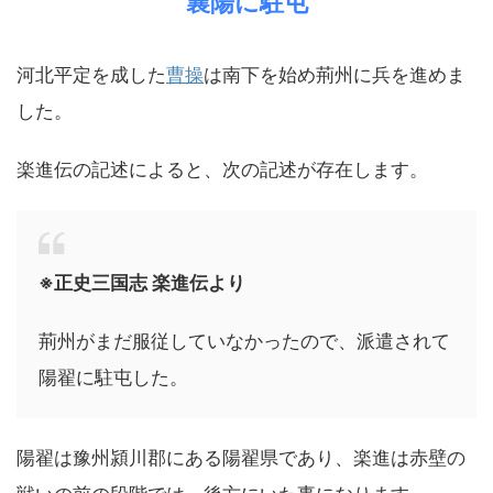
襄陽に駐屯
河北平定を成した
曹操
は南下を始め荊州に兵を進めま
した。
楽進伝の記述によると、次の記述が存在します。
※正史三国志 楽進伝より
荊州がまだ服従していなかったので、派遣されて
陽翟に駐屯した。
陽翟は豫州潁川郡にある陽翟県であり、楽進は赤壁の