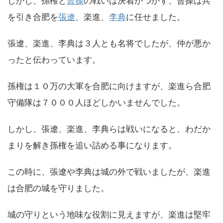
しかし、孫権と
曹操
の戦いは決着がつかず、曹操は兵
を引き合肥を
張遼
、楽進、
李典
に任せました。
張遼、楽進、李典は３人とも名将でしたが、仲が悪か
ったと伝わっています。
孫権は１０万の大軍を合肥に向けますが、楽進ら合肥
守備隊は７０００人ほどしかいませんでした。
しかし、張遼、楽進、李典らは戦いになると、わだか
まりを解き孫権を追い詰める事になります。
この時に、張遼や李典は城の外で戦いましたが、楽進
は合肥の城を守りました。
城の守りという地味な役割に見えますが、楽進は堅牢