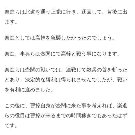
楽進らは北道を通り上党に行き、迂回して、背後に出
ます。
楽進としては高幹を急襲したかったのでしょう。
楽進、李典らは壺関にて高幹と戦う事になります。
楽進らは壺関の戦いでは、連戦して敵兵の首を斬った
とあり、決定的な勝利は得られませんでしたが、戦い
を有利に進めました。
この後に、曹操自身が壺関に来た事を考えれば、楽進
らの役目は曹操が来るまでの時間稼ぎでもあったはず
です。