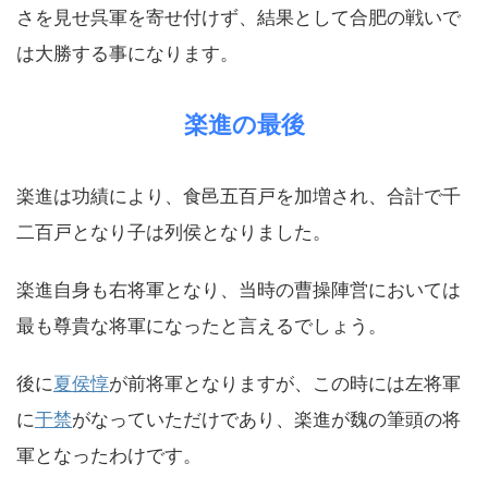
さを見せ呉軍を寄せ付けず、結果として合肥の戦いで
は大勝する事になります。
楽進の最後
楽進は功績により、食邑五百戸を加増され、合計で千
二百戸となり子は列侯となりました。
楽進自身も右将軍となり、当時の曹操陣営においては
最も尊貴な将軍になったと言えるでしょう。
後に
夏侯惇
が前将軍となりますが、この時には左将軍
に
于禁
がなっていただけであり、楽進が魏の筆頭の将
軍となったわけです。