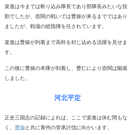
楽進は今までは斬り込み隊長であり部隊長みたいな役
割でしたが、壺関の戦いでは曹操が来るまでではあり
ましたが、戦場の総指揮を任されています。
楽進は曹操が到着まで高幹を封じ込める活躍を見せま
す。
この後に曹操の本隊が到着し、曹仁により壺関は陥落
しました。
河北平定
正史三国志の記録によれば、ここで楽進は休む間もな
く、
曹操
と共に青州の管承討伐に向かいます。