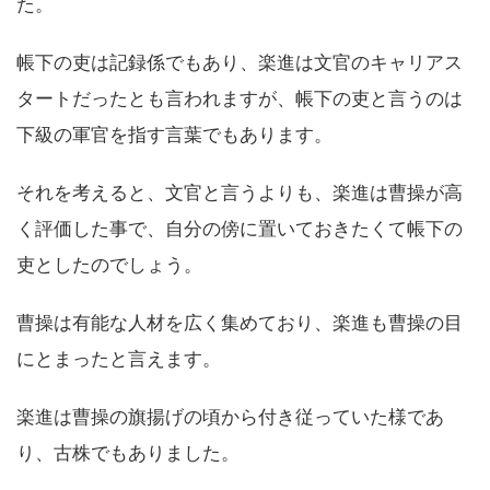
た。
帳下の吏は記録係でもあり、楽進は文官のキャリアス
タートだったとも言われますが、帳下の吏と言うのは
下級の軍官を指す言葉でもあります。
それを考えると、文官と言うよりも、楽進は曹操が高
く評価した事で、自分の傍に置いておきたくて帳下の
吏としたのでしょう。
曹操は有能な人材を広く集めており、楽進も曹操の目
にとまったと言えます。
楽進は曹操の旗揚げの頃から付き従っていた様であ
り、古株でもありました。