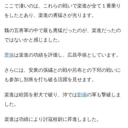
ここで凄いのは、これらの戦いで楽進が全て１番乗り
をしたとあり、楽進の勇猛さが光ります。
魏の五将軍の中で最も勇猛だったのが、楽進だったの
ではないかと感じました。
曹操
は楽進の功績を評価し、広昌亭侯としています。
さらには、安衆の張繍との戦や呂布との下邳の戦いに
も参加し別将を打ち破る活躍を見せます。
楽進は眭固を射犬で破り、沛では
劉備
の軍も撃破しま
した。
楽進は功績により討寇校尉に昇進しました。