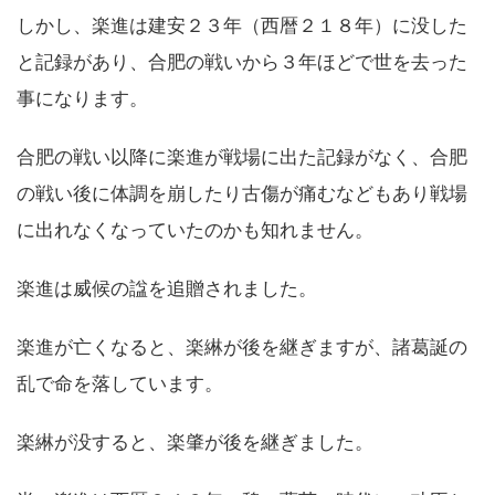
しかし、楽進は建安２３年（西暦２１８年）に没した
と記録があり、合肥の戦いから３年ほどで世を去った
事になります。
合肥の戦い以降に楽進が戦場に出た記録がなく、合肥
の戦い後に体調を崩したり古傷が痛むなどもあり戦場
に出れなくなっていたのかも知れません。
楽進は威候の諡を追贈されました。
楽進が亡くなると、楽綝が後を継ぎますが、諸葛誕の
乱で命を落しています。
楽綝が没すると、楽肇が後を継ぎました。