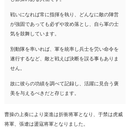
戦いになれば常に指揮を執り、どんなに敵の陣営
が強固であっても必ずや攻め落とし、自ら軍の士
気を鼓舞しています。
別動隊を率いれば、軍を統率し兵士を労い命令を
遂行するなど、敵と戦えば決断を誤る事もありま
せん。
故に彼らの功績を調べて記録し、活躍に見合う褒
美を与えるべきだと存じます。
曹操の上奏により楽進は折衝将軍となり、于禁は虎威
将軍、張遼は盪寇将軍となりました。