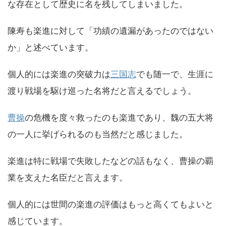
な存在として歴史に名を残してしまいました。
陳寿も楽進に対して「功績の遺漏があったのではない
か」と述べています。
個人的には楽進の突破力は
三国志
でも随一で、生涯に
渡り戦場を駆け巡った名将だと言えるでしょう。
曹操
の危機を度々救ったのも楽進であり、魏の五大将
の一人に挙げられるのも当然だと感じました。
楽進は特に戦場で失敗したなどの話もなく、曹操の覇
業を支えた名臣だと言えます。
個人的には世間の楽進の評価はもっと高くてもよいと
感じています。