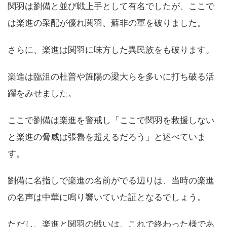
関羽は劉備と並び戦上手として有名でしたが、ここで
は楽進の采配が優れ関羽、蘇非の軍を破りました。
さらに、楽進は関羽に味方した異民族をも破ります。
楽進は臨沮の杜普や旌陽の梁大らを多いに打ち破る活
躍をみせました。
ここで劉備は楽進を警戒し「ここで関羽を救援しない
と楽進の脅威は張魯を超えるだろう」と述べていま
す。
劉備に名指しで楽進の名前がでる辺りは、当時の楽進
の名声は中華に鳴り響いていた証となるでしょう。
ただし、楽進と関羽の戦いは、これで終わった様であ