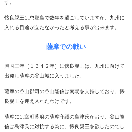
す。
懐良親王は忽那島で数年を過ごしていますが、九州に
入れる目途が立たなかったと考える事が出来ます。
薩摩での戦い
興国三年（１３４２年）に懐良親王は、九州に向けて
出発し薩摩の谷山城に入りました。
薩摩の谷山郡司の谷山隆信は南朝を支持しており、懐
良親王を迎え入れたわけです。
薩摩には室町幕府の薩摩守護の島津氏がおり、谷山隆
信は島津氏に対抗する為に、懐良親王を欲したのでし