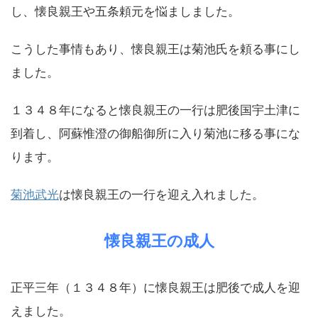
し、懐良親王や五条頼元を悩ましました。
こうした事情もあり、懐良親王は菊池氏を頼る事にし
ました。
１３４８年になると懐良親王の一行は肥後国宇土津に
到着し、阿蘇惟澄の御船御所に入り菊池に移る事にな
ります。
菊池武光
は懐良親王の一行を迎え入れました。
懐良親王の成人
正平三年（１３４８年）に懐良親王は肥後で成人を迎
えました。