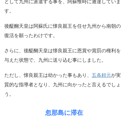
として九州に派遣する事を、阿蘇惟時に通達していま
す。
後醍醐天皇は阿蘇氏に懐良親王を任せ九州から南朝の
復活を願ったわけです。
さらに、後醍醐天皇は懐良親王に恩賞や賞罰の権利を
与えた状態で、九州に送り込む事にしました。
ただし、懐良親王は幼かった事もあり、
五条頼元
が実
質的な指導者となり、九州に向かったと言えるでしょ
う。
忽那島に滞在