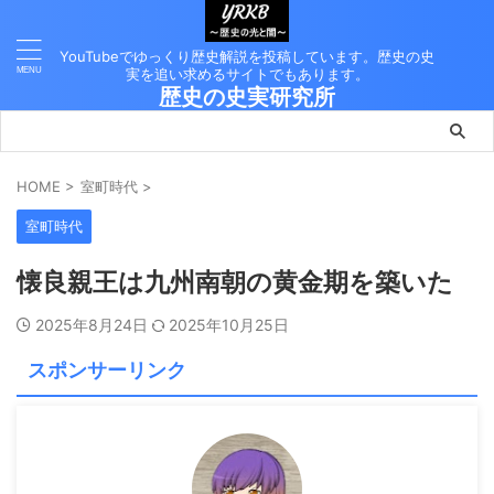
YouTubeでゆっくり歴史解説を投稿しています。歴史の史
実を追い求めるサイトでもあります。
歴史の史実研究所
HOME
>
室町時代
>
室町時代
懐良親王は九州南朝の黄金期を築いた
2025年8月24日
2025年10月25日
スポンサーリンク