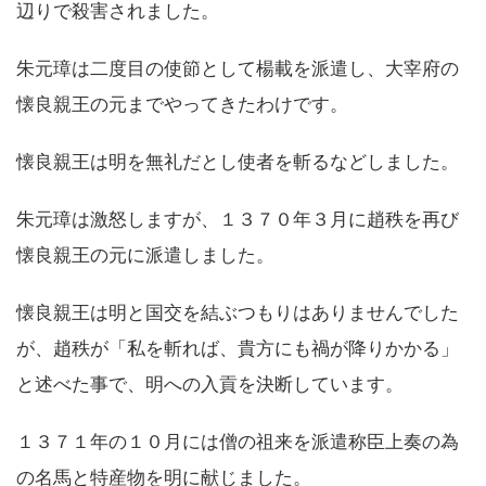
辺りで殺害されました。
朱元璋は二度目の使節として楊載を派遣し、大宰府の
懐良親王の元までやってきたわけです。
懐良親王は明を無礼だとし使者を斬るなどしました。
朱元璋は激怒しますが、１３７０年３月に趙秩を再び
懐良親王の元に派遣しました。
懐良親王は明と国交を結ぶつもりはありませんでした
が、趙秩が「私を斬れば、貴方にも禍が降りかかる」
と述べた事で、明への入貢を決断しています。
１３７１年の１０月には僧の祖来を派遣称臣上奏の為
の名馬と特産物を明に献じました。