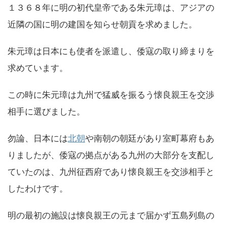
１３６８年に明の初代皇帝である朱元璋は、アジアの
近隣の国に明の建国を知らせ朝貢を求めました。
朱元璋は日本にも使者を派遣し、倭寇の取り締まりを
求めています。
この時に朱元璋は九州で猛威を振るう懐良親王を交渉
相手に選びました。
勿論、日本には
北朝
や南朝の朝廷があり室町幕府もあ
りましたが、倭寇の拠点がある九州の大部分を支配し
ていたのは、九州征西府であり懐良親王を交渉相手と
したわけです。
明の最初の施設は懐良親王の元まで届かず五島列島の