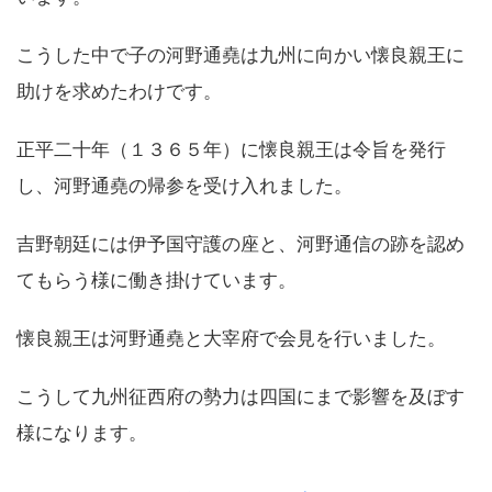
こうした中で子の河野通堯は九州に向かい懐良親王に
助けを求めたわけです。
正平二十年（１３６５年）に懐良親王は令旨を発行
し、河野通堯の帰参を受け入れました。
吉野朝廷には伊予国守護の座と、河野通信の跡を認め
てもらう様に働き掛けています。
懐良親王は河野通堯と大宰府で会見を行いました。
こうして九州征西府の勢力は四国にまで影響を及ぼす
様になります。