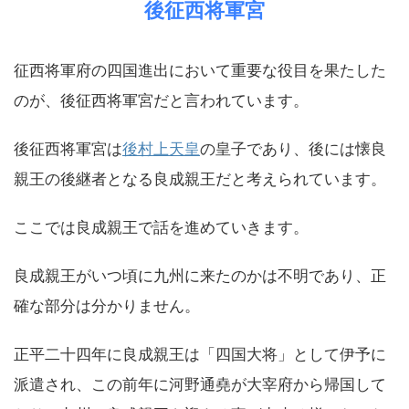
後征西将軍宮
征西将軍府の四国進出において重要な役目を果たした
のが、後征西将軍宮だと言われています。
後征西将軍宮は
後村上天皇
の皇子であり、後には懐良
親王の後継者となる良成親王だと考えられています。
ここでは良成親王で話を進めていきます。
良成親王がいつ頃に九州に来たのかは不明であり、正
確な部分は分かりません。
正平二十四年に良成親王は「四国大将」として伊予に
派遣され、この前年に河野通堯が大宰府から帰国して