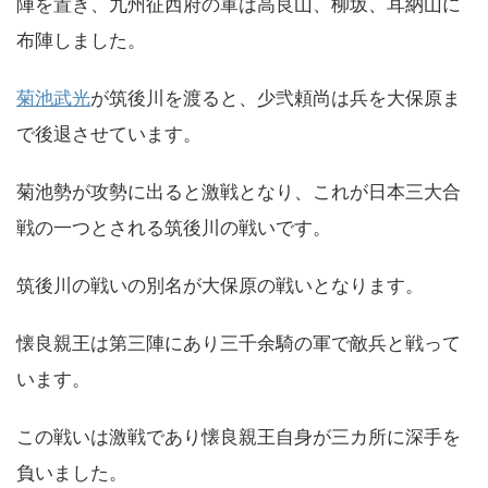
陣を置き、九州征西府の軍は高良山、柳坂、耳納山に
布陣しました。
菊池武光
が筑後川を渡ると、少弐頼尚は兵を大保原ま
で後退させています。
菊池勢が攻勢に出ると激戦となり、これが日本三大合
戦の一つとされる筑後川の戦いです。
筑後川の戦いの別名が大保原の戦いとなります。
懐良親王は第三陣にあり三千余騎の軍で敵兵と戦って
います。
この戦いは激戦であり懐良親王自身が三カ所に深手を
負いました。