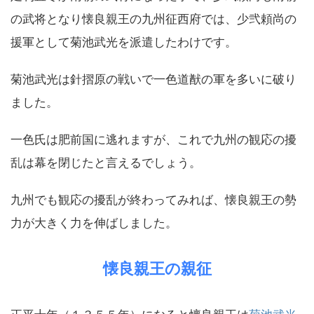
の武将となり懐良親王の九州征西府では、少弐頼尚の
援軍として菊池武光を派遣したわけです。
菊池武光は針摺原の戦いで一色道猷の軍を多いに破り
ました。
一色氏は肥前国に逃れますが、これで九州の観応の擾
乱は幕を閉じたと言えるでしょう。
九州でも観応の擾乱が終わってみれば、懐良親王の勢
力が大きく力を伸ばしました。
懐良親王の親征