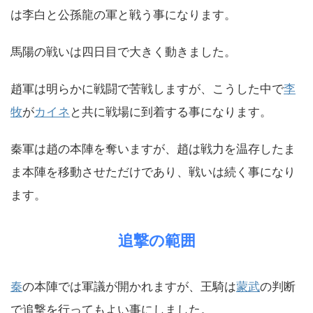
は李白と公孫龍の軍と戦う事になります。
馬陽の戦いは四日目で大きく動きました。
趙軍は明らかに戦闘で苦戦しますが、こうした中で
李
牧
が
カイネ
と共に戦場に到着する事になります。
秦軍は趙の本陣を奪いますが、趙は戦力を温存したま
ま本陣を移動させただけであり、戦いは続く事になり
ます。
追撃の範囲
秦
の本陣では軍議が開かれますが、王騎は
蒙武
の判断
で追撃を行ってもよい事にしました。