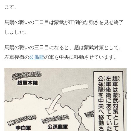
ます。
馬陽の戦いの二日目は蒙武が圧倒的な強さを見せ終了
しました。
馬陽の戦いの三日目になると、趙は蒙武対策として、
左軍後衛の
公孫龍
の軍を中央に移動させています。