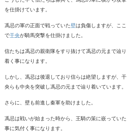
を仕掛けています。
馮忌の軍の正面で戦っていた
壁
は負傷しますが、ここ
で
干央
が騎馬突撃を仕掛けました。
信たちは馮忌の親衛隊をすり抜けて馮忌の元まで辿り
着く事になります。
しかし、馮忌は後退しており信らは絶望しますが、干
央らも中央を突破し馮忌の元まで辿り着いています。
さらに、壁も前進し秦軍を助けました。
馮忌は戦いが始まった時から、王騎の策に嵌っていた
事に気付く事になります。