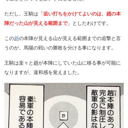
ただし、王騎は「
追い打ちをかけてよいのは、趙の本
陣だった山が見える範囲まで
」としたわけです。
この
趙
の本陣が見える山が見える範囲までの追撃と言
うのが、馬陽の戦いの勝敗を分ける事になります。
王騎は楽々と趙が本陣にしていた山に移る事が可能に
なりますが、違和感を覚えました。