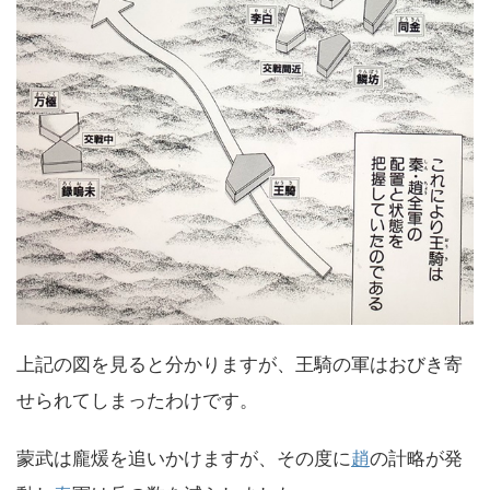
上記の図を見ると分かりますが、王騎の軍はおびき寄
せられてしまったわけです。
蒙武は龐煖を追いかけますが、その度に
趙
の計略が発