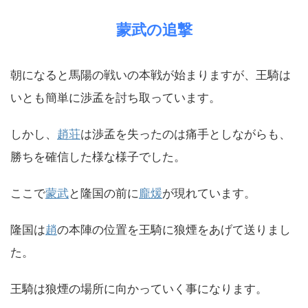
蒙武の追撃
朝になると馬陽の戦いの本戦が始まりますが、王騎は
いとも簡単に渉孟を討ち取っています。
しかし、
趙荘
は渉孟を失ったのは痛手としながらも、
勝ちを確信した様な様子でした。
ここで
蒙武
と隆国の前に
龐煖
が現れています。
隆国は
趙
の本陣の位置を王騎に狼煙をあげて送りまし
た。
王騎は狼煙の場所に向かっていく事になります。