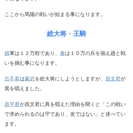
ここから馬陽の戦いが始まる事になります。
総大将・王騎
趙
軍は１２万程であり、
秦
は１０万の兵を揃え趙と戦
いを挑む事になります。
呂不韋
は
蒙武
を総大将にしようとしますが、
昌文君
が
異を唱えました。
昌平君
が昌文君に異を唱えた理由を聞くと「この戦い
で求められるのは守であり、攻ではない」と述べてい
ます。