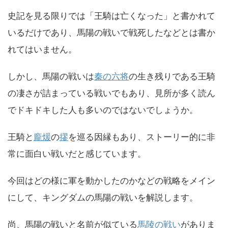
史記を見る限りでは「王騎は亡くなった」と書かれて
いるだけであり、馬陽の戦いで戦死したなどとは書か
れてはいません。
しかし、馬陽の戦いは
秦の六将
の生き残りである王騎
の凄さが詰まっている戦いでもあり、見所が多く読ん
でドキドキした人も多いのではないでしょうか。
王騎と
龐煖
の
摎
を巡る因縁もあり、ストーリー的に非
常に面白い戦いだと感じています。
今回はどの様に軍を動かしたのかなどの戦略をメイン
にして、キングダムの馬陽の戦いを解説します。
尚、馬陽の戦いと名前が似ている
馬陵の戦い
がありま