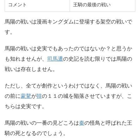
コメント
王騎の最後の戦い
馬陽の戦いは漫画キングダムに登場する架空の戦いで
す。
馬陽の戦いは史実でもあったのではないか？と思うか
も知れませんが、
司馬遷
の史記を読む限りでは馬陽の
戦いは存在しません。
ただし、全てが創作というわけではなく、馬陽の戦い
の前に
蒙驁
が
韓
の１１の城を陥落させていますが、こ
ちらは史実です。
馬陽の戦いの一番の見どころは
秦
の怪鳥と呼ばれた王
騎の死となるのでしょう。