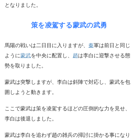
となりました。
策を凌駕する蒙武の武勇
馬陽の戦いは二日目に入りますが、
秦
軍は前日と同じ
ように
蒙武
を中央に配置し、
趙
は李白に迎撃させる態
勢を取りました。
蒙武は突撃しますが、李白は斜陣で対応し、蒙武を包
囲しようと動きます。
ここで蒙武は策を凌駕するほどの圧倒的な力を見せ、
李白は後退しました。
蒙武は李白を追わず趙の雑兵の掃討に掛かる事になり