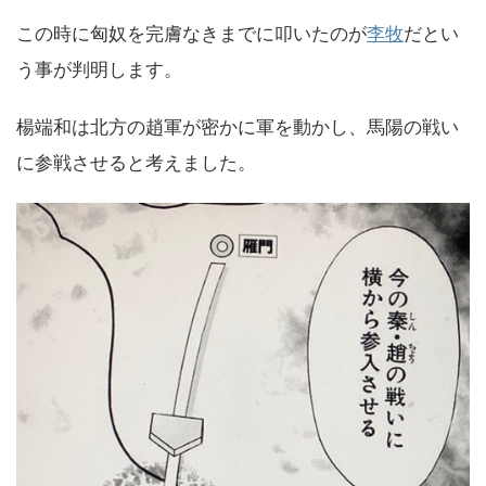
この時に匈奴を完膚なきまでに叩いたのが
李牧
だとい
う事が判明します。
楊端和は北方の趙軍が密かに軍を動かし、馬陽の戦い
に参戦させると考えました。