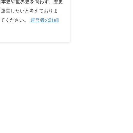
 日本史や世界史を問わず、歴史
を運営したいと考えておりま
してください。
運営者の詳細