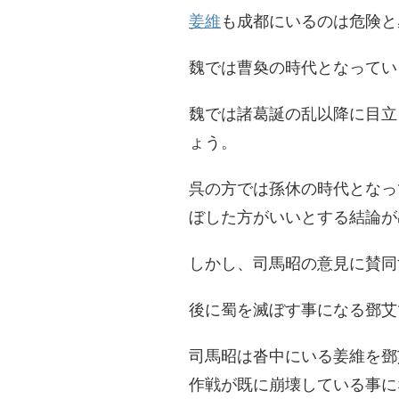
姜維
も成都にいるのは危険と
魏では曹奐の時代となってい
魏では諸葛誕の乱以降に目立
ょう。
呉の方では孫休の時代となっ
ぼした方がいいとする結論が
しかし、司馬昭の意見に賛同
後に蜀を滅ぼす事になる鄧艾
司馬昭は沓中にいる姜維を鄧
作戦が既に崩壊している事に