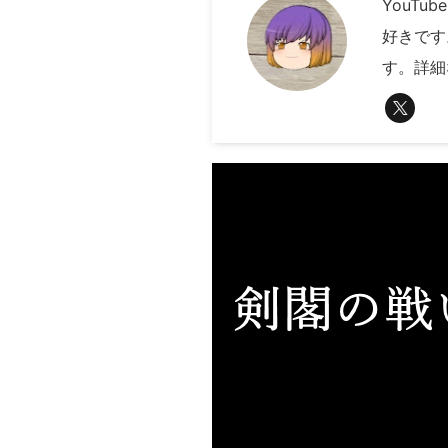
YouT
好きです
す。詳細