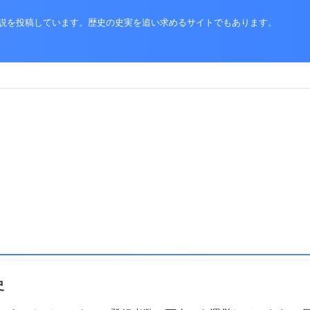
史解説を投稿しています。歴史の史実を追い求めるサイトでもあります。
史