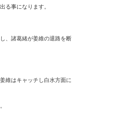
出る事になります。
し、諸葛緒が姜維の退路を断
姜維はキャッチし白水方面に
。