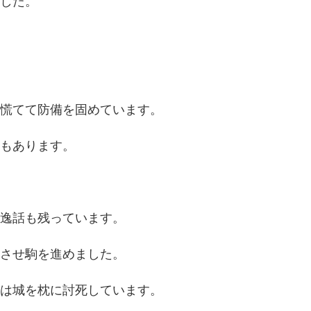
した。
慌てて防備を固めています。
もあります。
逸話も残っています。
させ駒を進めました。
は城を枕に討死しています。