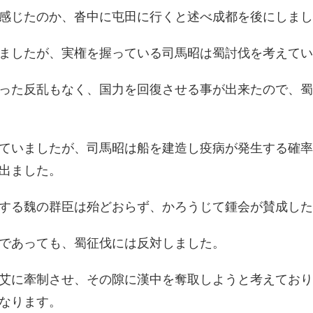
感じたのか、沓中に屯田に行くと述べ成都を後にしまし
ましたが、実権を握っている司馬昭は蜀討伐を考えてい
った反乱もなく、国力を回復させる事が出来たので、蜀
ていましたが、司馬昭は船を建造し疫病が発生する確率
出ました。
する魏の群臣は殆どおらず、かろうじて鍾会が賛成した
であっても、蜀征伐には反対しました。
艾に牽制させ、その隙に漢中を奪取しようと考えており
なります。