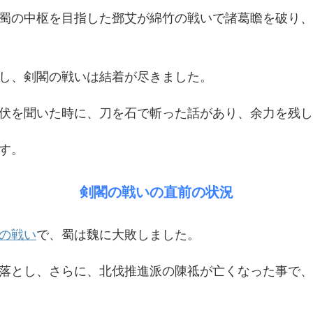
蜀の中枢を目指した鄧艾が綿竹の戦いで諸葛瞻を破り、
し、剣閣の戦いは結着が尽きました。
伏を聞いた時に、刀を石で斬った話があり、余力を残し
す。
剣閣の戦いの直前の状況
の戦い
で、蜀は魏に大敗しました。
落とし、さらに、北伐推進派の陳祗が亡くなった事で、