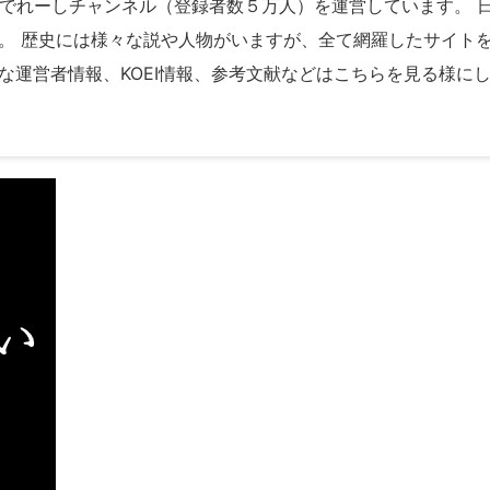
ubeでれーしチャンネル（登録者数５万人）を運営しています。
。 歴史には様々な説や人物がいますが、全て網羅したサイト
な運営者情報、KOEI情報、参考文献などはこちらを見る様に