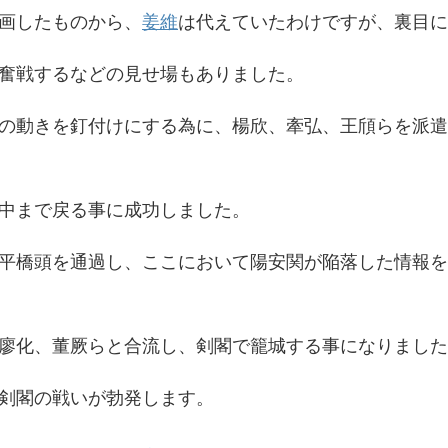
画したものから、
姜維
は代えていたわけですが、裏目に
奮戦するなどの見せ場もありました。
の動きを釘付けにする為に、楊欣、牽弘、王頎らを派遣
中まで戻る事に成功しました。
平橋頭を通過し、ここにおいて陽安関が陥落した情報を
廖化、董厥らと合流し、剣閣で籠城する事になりました
剣閣の戦いが勃発します。