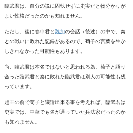
臨武君は、自分の説に固執せずに史実だと物分かりが
よい性格だったのかも知れません。
ただし、後に春申君と
魏加
の会話（後述）の中で、秦
との戦いに敗れた記録があるので、荀子の言葉を生か
しきれなかった可能性もあります。
尚、臨武君は本名ではないと思われる為、荀子と語り
合った臨武君と秦に敗れた臨武君は別人の可能性も残
っています。
趙王の前で荀子と議論出来る事を考えれば、臨武君は
史実では、中華でも名が通っていた兵法家だったのか
も知れません。