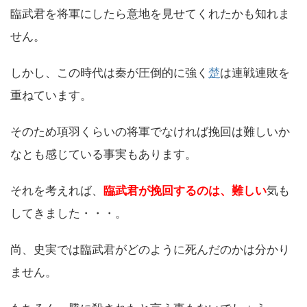
臨武君を将軍にしたら意地を見せてくれたかも知れま
せん。
しかし、この時代は秦が圧倒的に強く
楚
は連戦連敗を
重ねています。
そのため項羽くらいの将軍でなければ挽回は難しいか
なとも感じている事実もあります。
それを考えれば、
臨武君が挽回するのは、難しい
気も
してきました・・・。
尚、史実では臨武君がどのように死んだのかは分かり
ません。