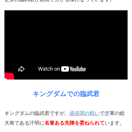
キングダムでの臨武君
キングダムの臨武君ですが、
函谷関の戦い
で
楚
軍の総
大将である汗明に
名誉ある先陣を委ねられて
います。