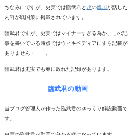
ちなみにですが、史実では臨武君と
趙
の
魏加
が話した
内容が戦国策に掲載されています。
臨武君ですが、史実ではマイナーすぎる為か、この記
事を書いている時点ではウィキペディアにすら記載が
ありません・・・。
臨武君は史実でも秦に敗れた記録があります。
臨武君の動画
当ブログ管理人が作った臨武君のゆっくり解説動画で
す。
史実の臨武君が動画で分かる様になっています。