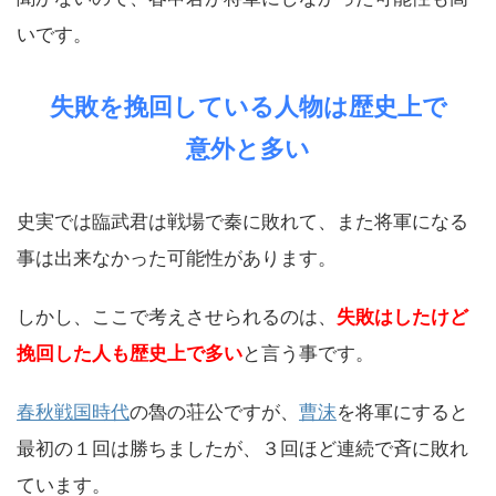
いです。
失敗を挽回している人物は歴史上で
意外と多い
史実では臨武君は戦場で秦に敗れて、また将軍になる
事は出来なかった可能性があります。
しかし、ここで考えさせられるのは、
失敗はしたけど
挽回した人も歴史上で多い
と言う事です。
春秋戦国時代
の魯の
荘公
ですが、
曹沫
を将軍にすると
最初の１回は勝ちましたが、３回ほど連続で斉に敗れ
ています。