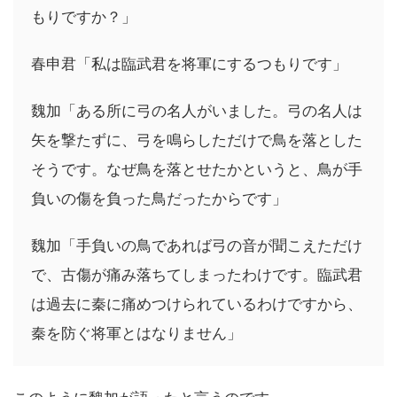
もりですか？」
春申君「私は臨武君を将軍にするつもりです」
魏加「ある所に弓の名人がいました。弓の名人は
矢を撃たずに、弓を鳴らしただけで鳥を落とした
そうです。なぜ鳥を落とせたかというと、鳥が手
負いの傷を負った鳥だったからです」
魏加「手負いの鳥であれば弓の音が聞こえただけ
で、古傷が痛み落ちてしまったわけです。臨武君
は過去に秦に痛めつけられているわけですから、
秦を防ぐ将軍とはなりません」