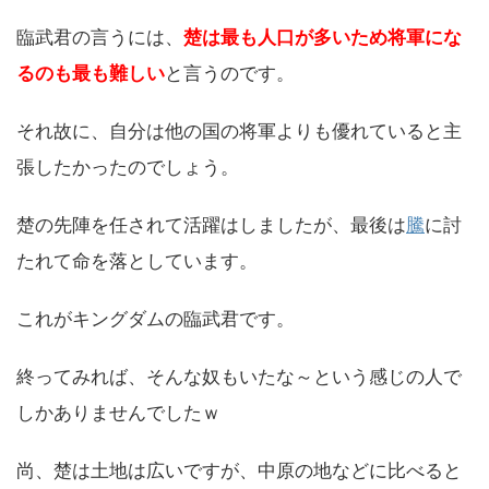
臨武君の言うには、
楚は最も人口が多いため将軍にな
るのも最も難しい
と言うのです。
それ故に、自分は他の国の将軍よりも優れていると主
張したかったのでしょう。
楚の先陣を任されて活躍はしましたが、最後は
騰
に討
たれて命を落としています。
これがキングダムの臨武君です。
終ってみれば、そんな奴もいたな～という感じの人で
しかありませんでしたｗ
尚、楚は土地は広いですが、中原の地などに比べると