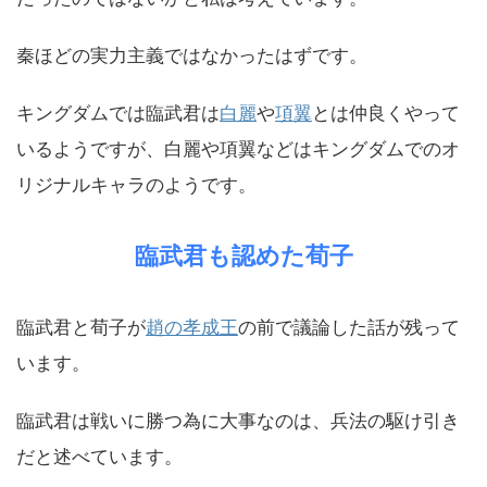
秦ほどの実力主義ではなかったはずです。
キングダムでは臨武君は
白麗
や
項翼
とは仲良くやって
いるようですが、白麗や項翼などはキングダムでのオ
リジナルキャラのようです。
臨武君も認めた荀子
臨武君と荀子が
趙の孝成王
の前で議論した話が残って
います。
臨武君は戦いに勝つ為に大事なのは、兵法の駆け引き
だと述べています。