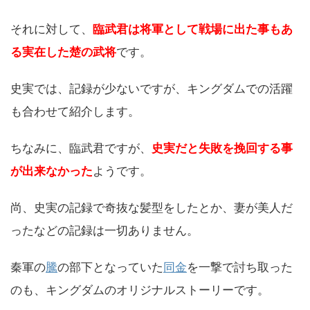
それに対して、
臨武君は将軍として戦場に出た事もあ
る実在した楚の武将
です。
史実では、記録が少ないですが、キングダムでの活躍
も合わせて紹介します。
ちなみに、臨武君ですが、
史実だと失敗を挽回する事
が出来なかった
ようです。
尚、史実の記録で奇抜な髪型をしたとか、妻が美人だ
ったなどの記録は一切ありません。
秦軍の
騰
の部下となっていた
同金
を一撃で討ち取った
のも、キングダムのオリジナルストーリーです。