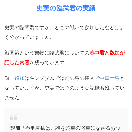
史実の臨武君の実績
史実の臨武君ですが、どこの戦いで参加したなどはよ
く分かっていません。
戦国策という書物に臨武君についての
春申君と魏加が
話した内容
が残っています。
尚、
魏加
はキングダムでは
趙
の弓の達人で
中華十弓
と
なっていますが、史実ではそのような記録も残ってい
ません。
魏加「春申君様は、誰を楚軍の将軍になさるおつ