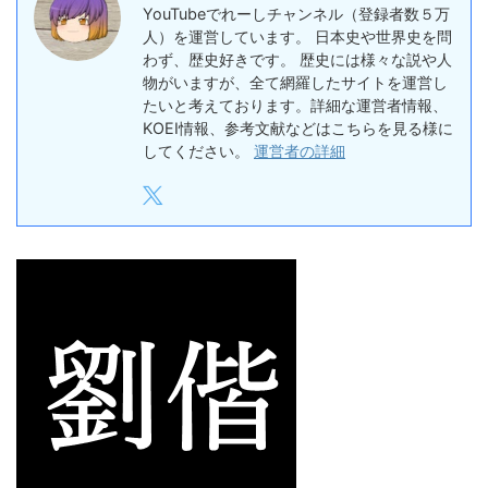
YouTubeでれーしチャンネル（登録者数５万
人）を運営しています。 日本史や世界史を問
わず、歴史好きです。 歴史には様々な説や人
物がいますが、全て網羅したサイトを運営し
たいと考えております。詳細な運営者情報、
KOEI情報、参考文献などはこちらを見る様に
してください。
運営者の詳細