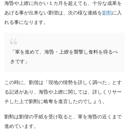
海昬や上繚に向かい１カ月を超えても、十分な成果を
あげる事が出来ない劉偕は、次の様な連絡を
劉勲
に入
れる事になります。
「軍を進めて、海昬・上繚を襲撃し食料を得るべ
きです」
この時に、劉偕は「現地の情勢を詳しく調べた」とす
る記述があり、海昬や上繚に関しては、詳しくリサー
チした上で劉勲に略奪を進言したのでしょう。
劉勲は劉偕の手紙を受け取ると、軍を海昬の近くまで
進めています。