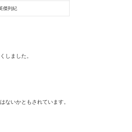
英傑列紀
くしました。
はないかともされています。