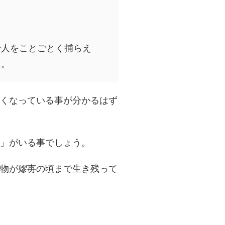
十人をことごとく捕らえ
た。
くなっている事が分かるはず
」がいる事でしょう。
物が嫪毐の頃まで生き残って