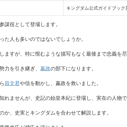
キングダム公式ガイドブック
参謀役として登場します。
った人も多いのではないでしょうか。
しますが、特に恨むような描写もなく最後まで忠義を尽
勢力を引き継ぎ、
嬴政
の部下になります。
ら
昌文君
や信を動かし、嬴政を救いました。
知れませんが、史記の始皇本紀に登場し、実在の人物で
のか、史実とキングダムを合わせて解説します。