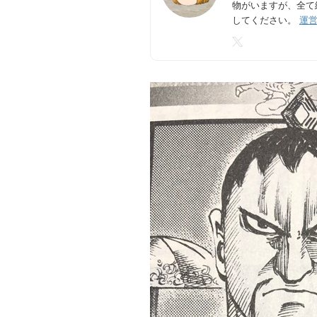
物がいますが、全て
してください。
運