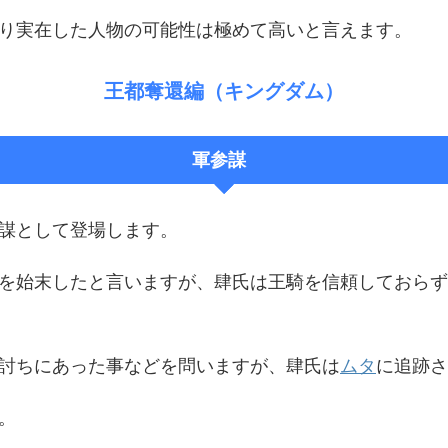
り実在した人物の可能性は極めて高いと言えます。
王都奪還編（キングダム）
軍参謀
謀として登場します。
を始末したと言いますが、肆氏は王騎を信頼しておらず
討ちにあった事などを問いますが、肆氏は
ムタ
に追跡さ
。