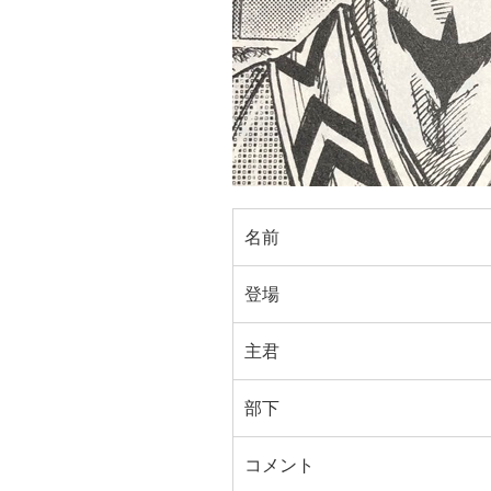
名前
登場
主君
部下
コメント