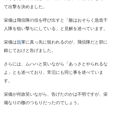
て出撃を決めました。
栄備は飛信隊の信を呼び出すと「敵はおそらく急造千
人隊を狙い撃ちにしている」と見解を述べています。
栄備は
魏
軍に真っ先に狙われるのが、飛信隊だと胆に
銘じておけと告げました。
さらには、ムハハと笑いながら「あっさとやられるな
よ」とも述べており、常氾にも同じ事を述べていま
す。
栄備が何故笑いながら、告げたのかは不明ですが、栄
備なりの檄のつもりだったのでしょう。