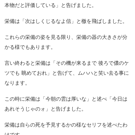
本物だと評価している」と告げました。
栄備は「次はしくじるなよ信」と檄を飛ばしました。
これらの栄備の姿を見る限り、栄備の器の大きさが分
かる様でもあります。
言い終わると栄備は「その機が来るまで 後ろで儂のケ
ツでも 眺めておれ」と告げて、ムハハと笑い去る事に
なります。
この時に栄備は「今朝の雲は厚いな」と述べ「今日は
あれそうじゃのォ」と告げました。
栄備は自らの死を予見するかの様なセリフを述べたわ
けです。