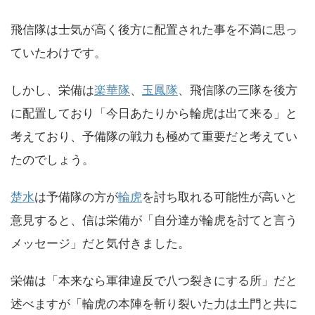
飛信隊は士気が高く後方に配置された事を不満に思っ
ていたわけです。
しかし、栄備は
楽華隊
、
玉鳳隊
、飛信隊の三隊を後方
に配置しており「今日あたりから輪虎は出て来る」と
考えており、予備隊の戦力も極めて重要だと考えてい
たのでしょう。
楚水
は予備隊の方が
輪虎
を討ち取れる可能性が高いと
意見すると、信は栄備が「自分達が輪虎を討てと言う
メッセージ」だと気付きました。
栄備は「本来なら軍律違反で八つ裂きにする所」だと
述べますが「輪虎の本陣を斬り裂いた力は土門と共に