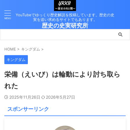
YouTubeでゆっくり歴史解説を投稿しています。歴史の史
実を追い求めるサイトでもあります。
歴史の史実研究所
HOME
>
キングダム
>
キングダム
栄備（えいび）は輪動により討ち取ら
れた
2025年11月26日
2026年5月27日
スポンサーリンク