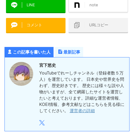
LINE
note
コメント
URLコピー
この記事を書いた人
最新記事
宮下悠史
YouTubeでれーしチャンネル（登録者数５万
人）を運営しています。 日本史や世界史を問
わず、歴史好きです。 歴史には様々な説や人
物がいますが、全て網羅したサイトを運営し
たいと考えております。詳細な運営者情報、
KOEI情報、参考文献などはこちらを見る様に
してください。
運営者の詳細