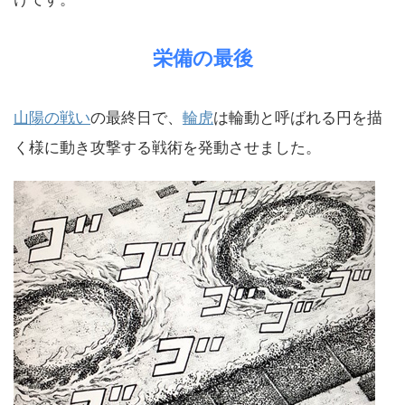
栄備の最後
山陽の戦い
の最終日で、
輪虎
は輪動と呼ばれる円を描
く様に動き攻撃する戦術を発動させました。