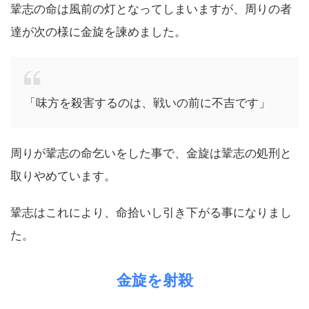
鞏志の命は風前の灯となってしまいますが、周りの者
達が次の様に金旋を諫めました。
「味方を殺害するのは、戦いの前に不吉です」
周りが鞏志の命乞いをした事で、金旋は鞏志の処刑と
取りやめています。
鞏志はこれにより、命拾いし引き下がる事になりまし
た。
金旋を射殺