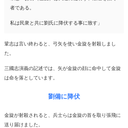
者である。
私は民衆と共に劉氏に降伏する事に致す」
鞏志は言い終わると、弓矢を使い金旋を射殺しまし
た。
三國志演義の記述では、矢が金旋の顔に命中して金旋
は命を落としています。
劉備に降伏
金旋が射殺されると、兵士らは金旋の首を取り張飛に
送り届けました。