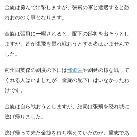
金旋は勇んで出撃しますが、張飛の軍と遭遇すると恐
れおののく事となります。
金旋は張飛に一喝されると、配下の部将を出そうとし
ますが、皆が張飛を畏れ戦おうとする者はいませんで
した。
荊州四英傑の劉度の下には
邢道栄
や劉延の様な戦って
くれる人はいましたが、金旋の配下にはいなかったわ
けです。
金旋は自ら戦おうとしますが、結局は張飛を恐れ城に
逃げ帰りました。
逃げ帰って来た金旋を待ち構えていたのが、鞏志であ