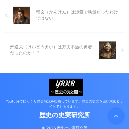
韓玄（かんげん）は短気で狭量だったわけ
ではない
邢道栄（けいどうえい）は万夫不当の勇者
だったのか！？
YouTubeでゆっくり歴史解説を投稿しています。歴史の史実を追い求めるサ
イトでもあります。
歴史の史実研究所
© 2026 歴史の史実研究所