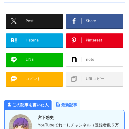
Post
Share
Hatena
Pinterest
LINE
note
コメント
URLコピー
この記事を書いた人
最新記事
宮下悠史
YouTubeでれーしチャンネル（登録者数５万