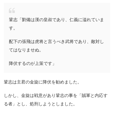
鞏志「劉備は漢の皇叔であり、仁義に溢れていま
す。
配下の張飛は虎将と言うべき武将であり、敵対し
てはなりませぬ。
降伏するのが上策です」
鞏志は主君の金旋に降伏を勧めました。
しかし、金旋は戦意があり鞏志の事を「賊軍と内応す
る者」とし、処刑しようとしました。