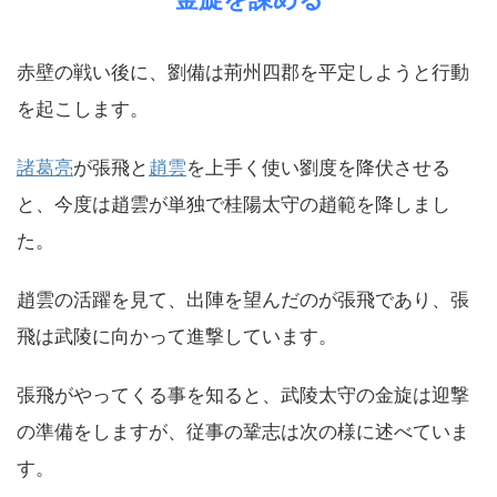
赤壁の戦い後に、劉備は荊州四郡を平定しようと行動
を起こします。
諸葛亮
が張飛と
趙雲
を上手く使い劉度を降伏させる
と、今度は趙雲が単独で桂陽太守の趙範を降しまし
た。
趙雲の活躍を見て、出陣を望んだのが張飛であり、張
飛は武陵に向かって進撃しています。
張飛がやってくる事を知ると、武陵太守の金旋は迎撃
の準備をしますが、従事の鞏志は次の様に述べていま
す。