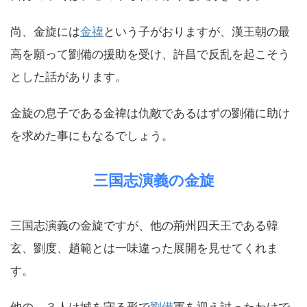
尚、金旋には
金禕
という子がおりますが、漢王朝の最
高を願って劉備の援助を受け、許昌で反乱を起こそう
とした話があります。
金旋の息子である金禕は仇敵であるはずの劉備に助け
を求めた事にもなるでしょう。
三国志演義の金旋
三国志演義の金旋ですが、他の荊州四天王である韓
玄、劉度、趙範とは一味違った展開を見せてくれま
す。