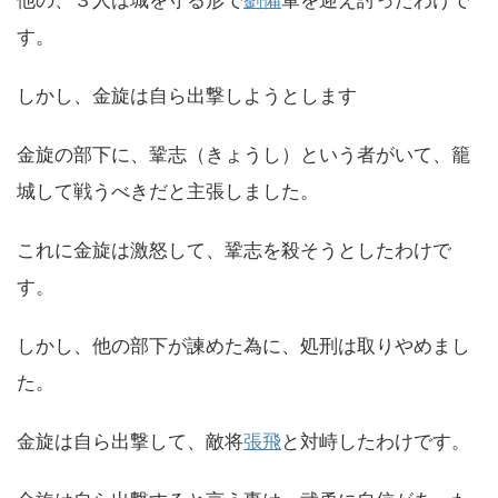
他の、３人は城を守る形で
劉備
軍を迎え討ったわけで
す。
しかし、金旋は自ら出撃しようとします
金旋の部下に、鞏志（きょうし）という者がいて、籠
城して戦うべきだと主張しました。
これに金旋は激怒して、鞏志を殺そうとしたわけで
す。
しかし、他の部下が諫めた為に、処刑は取りやめまし
た。
金旋は自ら出撃して、敵将
張飛
と対峙したわけです。