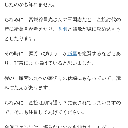
したのかも知れません。
ちなみに、宮城谷昌光さんの三国志だと、金旋討伐の
時に諸葛亮が考えたり、
関羽
と張飛が城に攻め込もう
としたります。
その時に、
糜芳（びほう）が
趙雲
を絶賛するなどもあ
り、非常によく描けていると思いました。
後の、
糜芳の呉への裏切りの伏線にもなっていて、読
みごたえがあります。
ちなみに、金旋は期待通り？に殺されてしまいますの
で、そこも注目してあげてください。
金旋ファンには、堪らないのかも知れませんが・・。