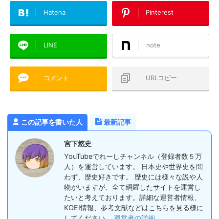
Hatena
Pinterest
LINE
note
コメント
URLコピー
この記事を書いた人
最新記事
宮下悠史
YouTubeでれーしチャンネル（登録者数５万
人）を運営しています。 日本史や世界史を問
わず、歴史好きです。 歴史には様々な説や人
物がいますが、全て網羅したサイトを運営し
たいと考えております。詳細な運営者情報、
KOEI情報、参考文献などはこちらを見る様に
してください。
運営者の詳細