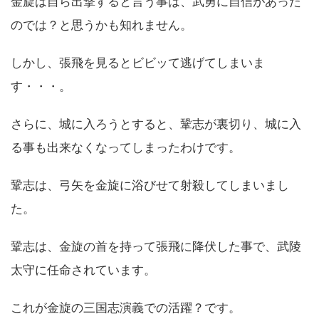
金旋は自ら出撃すると言う事は、武勇に自信があった
のでは？と思うかも知れません。
しかし、張飛を見るとビビッて逃げてしまいま
す・・・。
さらに、城に入ろうとすると、鞏志が裏切り、城に入
る事も出来なくなってしまったわけです。
鞏志は、弓矢を金旋に浴びせて射殺してしまいまし
た。
鞏志は、金旋の首を持って張飛に降伏した事で、武陵
太守に任命されています。
これが金旋の三国志演義での活躍？です。