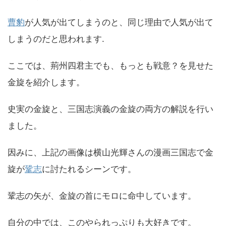
曹豹
が人気が出てしまうのと、同じ理由で人気が出て
しまうのだと思われます.
ここでは、荊州四君主でも、もっとも戦意？を見せた
金旋を紹介します。
史実の金旋と、三国志演義の金旋の両方の解説を行い
ました。
因みに、上記の画像は横山光輝さんの漫画三国志で金
旋が
鞏志
に討たれるシーンです。
鞏志の矢が、金旋の首にモロに命中しています。
自分の中では、このやられっぷりも大好きです。