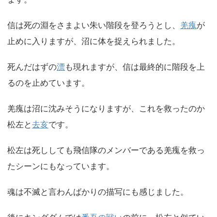
信は死の淵をさまよい朱い階段を登ろうとし、
羌瘣
が
止めに入りますが、沼に体を捉えられました。
死んだはずの
漂
も現れますが、信は最終的に階段を上
るのを止めています。
羌瘣は沼に沈みそうになりますが、これを救ったのか
松左と
去亥
です。
松左は死ししても飛信隊のメンバーである羌瘣を救っ
たシーンにもなっています。
魂は不滅と言わんばかりの描写にも感じました。