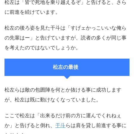
松左は「皆で死地を乗り越えるぞ」と告げると、さら
に前進を続けています。
松左の後ろ姿を見た干斗は「すげェかっこいいな俺ら
の先輩はー」と告げていますが、読者の多くが同じ事
を考えたのではないでしょうか。
松左の最後
松左らは敵の包囲陣を何とか抜ける事に成功します
が、松左は既に動けなくなっていました。
ここで松左は「出来るだけ前の方に運んでくれねぇ
か」と告げると倒れ、
干斗
らは肩を貸し前進する事に