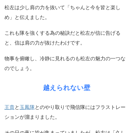
松左は少し肩の力を抜いて「ちゃんと今を皆と楽し
め」と伝えました。
これも隊を強くする為の秘訣だと松左が信に告げる
と、信は肩の力が抜けたわけです。
物事を俯瞰し、冷静に見れるのも松左の魅力の一つな
のでしょう。
越えられない壁
王賁
と
玉鳳隊
とのやり取りで飛信隊にはフラストレー
ションが溜まりました。
その日の夜に皆が集まっていましたが、松左は「久し