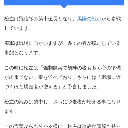
松左は飛信隊の第十伍長となり、
馬陽の戦い
から参戦
しています。
秦軍は戦場に向かいますが、多くの者が脱走している
事態となります。
この時に松左は「強制徴兵で初陣の者も多く心の準備
が出来てない」事を述べており、さらには「戦場に近
づくほど脱走者が増える」と予言しました。
松左の読みは的中し、さらに脱走者が増える事になり
ます。
この言葉からも分かる様に、松左は冷静な頭脳も持っ