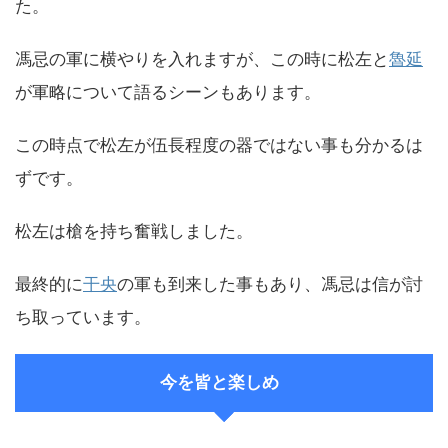
た。
馮忌の軍に横やりを入れますが、この時に松左と
魯延
が軍略について語るシーンもあります。
この時点で松左が伍長程度の器ではない事も分かるは
ずです。
松左は槍を持ち奮戦しました。
最終的に
干央
の軍も到来した事もあり、馮忌は信が討
ち取っています。
今を皆と楽しめ