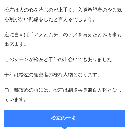
松左は人の心を読むのが上手く、入隊希望者のやる気
を削がない配慮をしたと言えるでしょう。
逆に言えば「アメとムチ」のアメを与えたとみる事も
出来ます。
このシーンが松左と干斗の出会いでもありました。
干斗は松左の後継者の様な人物となります。
尚、鄴攻めの頃には、松左は副歩兵長兼百人将となっ
ています。
松左の一喝