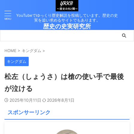
YouTubeでゆっくり歴史解説を投稿しています。歴史の史
実を追い求めるサイトでもあります。
歴史の史実研究所
HOME
>
キングダム
>
キングダム
松左（しょうさ）は槍の使い手で最後
が泣ける
2025年10月11日
2026年8月1日
スポンサーリンク