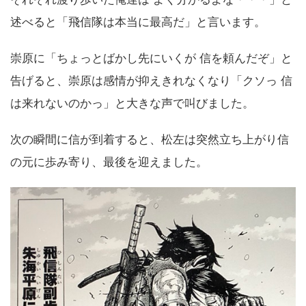
述べると「飛信隊は本当に最高だ」と言います。
崇原に「ちょっとばかし先にいくが 信を頼んだぞ」と
告げると、崇原は感情が抑えきれなくなり「クソっ 信
は来れないのかっ」と大きな声で叫びました。
次の瞬間に信が到着すると、松左は突然立ち上がり信
の元に歩み寄り、最後を迎えました。