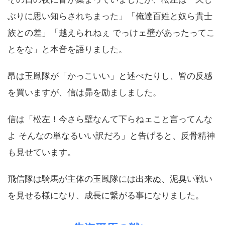
ぶりに思い知らされちまった」「俺達百姓と奴ら貴士
族との差」「越えられねぇ でっけェ壁があったってこ
とをな」と本音を語りました。
昂は玉鳳隊が「かっこいい」と述べたりし、皆の反感
を買いますが、信は昴を励ましました。
信は「松左！今さら壁なんて下らねェこと言ってんな
よ そんなの単なるいい訳だろ」と告げると、反骨精神
も見せています。
飛信隊は騎馬が主体の玉鳳隊には出来ぬ、泥臭い戦い
を見せる様になり、成長に繋がる事になりました。