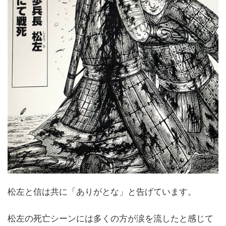
松左と信は共に「ありがとな」と告げています。
松左の死亡シーンには多くの方が涙を流したと感じて