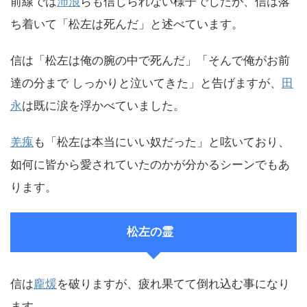
前線では
沛浪
らも信じられない様子でしたが、信は落
ち着いて「松左は死んだ」と述べています。
信は「松左は俺の腕の中で死んだ」「そんで俺がお前
達の分まで しっかりと泣いてきた」と告げますが、
田
永
は既に涙を浮かべていました。
羌瘣
も「松左は本当にいい奴だった」と呟いており、
如何に皆から愛されていたのかが分かるシーンでもあ
ります。
松左の霊
信は
龐煖
を破りますが、疲れ果てて倒れ込む事になり
ます。