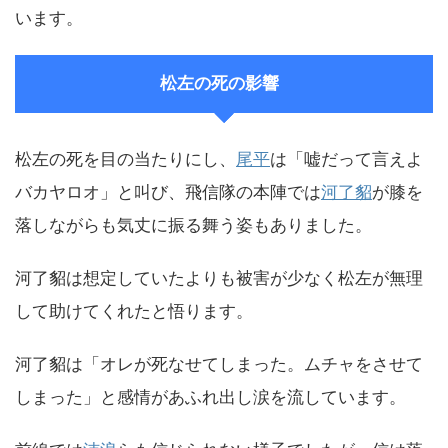
います。
松左の死の影響
松左の死を目の当たりにし、
尾平
は「嘘だって言えよ
バカヤロオ」と叫び、飛信隊の本陣では
河了貂
が膝を
落しながらも気丈に振る舞う姿もありました。
河了貂は想定していたよりも被害が少なく松左が無理
して助けてくれたと悟ります。
河了貂は「オレが死なせてしまった。ムチャをさせて
しまった」と感情があふれ出し涙を流しています。