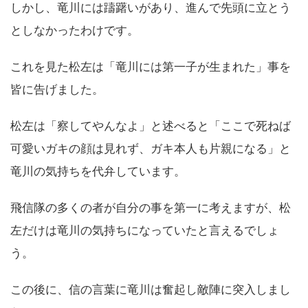
しかし、竜川には躊躇いがあり、進んで先頭に立とう
としなかったわけです。
これを見た松左は「竜川には第一子が生まれた」事を
皆に告げました。
松左は「察してやんなよ」と述べると「ここで死ねば
可愛いガキの顔は見れず、ガキ本人も片親になる」と
竜川の気持ちを代弁しています。
飛信隊の多くの者が自分の事を第一に考えますが、松
左だけは竜川の気持ちになっていたと言えるでしょ
う。
この後に、信の言葉に竜川は奮起し敵陣に突入しまし