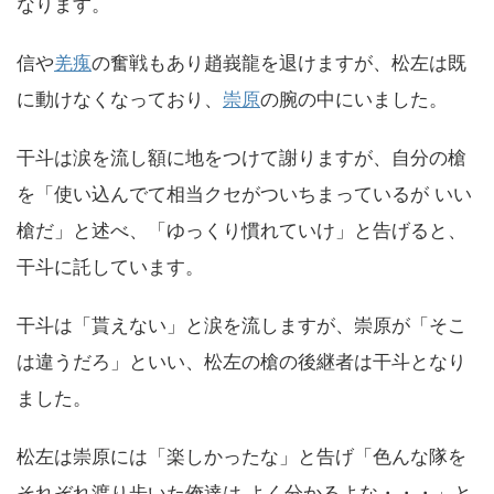
なります。
信や
羌瘣
の奮戦もあり趙峩龍を退けますが、松左は既
に動けなくなっており、
崇原
の腕の中にいました。
干斗は涙を流し額に地をつけて謝りますが、自分の槍
を「使い込んでて相当クセがついちまっているが いい
槍だ」と述べ、「ゆっくり慣れていけ」と告げると、
干斗に託しています。
干斗は「貰えない」と涙を流しますが、崇原が「そこ
は違うだろ」といい、松左の槍の後継者は干斗となり
ました。
松左は崇原には「楽しかったな」と告げ「色んな隊を
それぞれ渡り歩いた俺達は よく分かるよな・・・」と