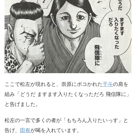
ここで松左が現れると、崇原にボコかれた
干斗
の肩を
組み「どうだ ますます入りたくなっただろ 飛信隊に」
と告げました。
松左の一言で多くの者が「もちろん入りたいっす」と
告げ、
田有
が喝を入れています。