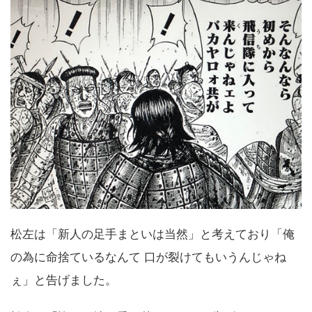
松左は「新人の足手まといは当然」と考えており「俺
の為に命捨ているなんて 口が裂けてもいうんじゃね
ぇ」と告げました。