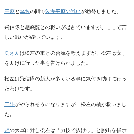
王翦
と
李牧
の間で
朱海平原の戦い
が勃発しました。
飛信隊と趙峩龍との戦いが起きていますが、ここで苦
しい戦いが続いています。
渕さん
は松左の軍との合流を考えますが、松左は安丁
を助けに行った事を告げられました。
松左は飛信隊の新人が多くいる事に気付き助けに行っ
たわけです。
干斗
がやられそうになりますが、松左の槍が救いまし
た。
趙
の大軍に対し松左は「力技で抜けっ」と脱出を指示