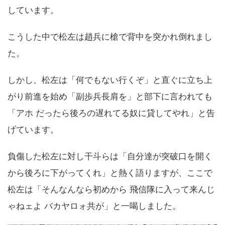
しています。
こうした中で松左は趙兵に槍で背中を突かれ倒れまし
た。
しかし、松左は「何でもない行くぞ」と直ぐに立ち上
がり前進を始め「副歩兵長肩を」と部下に言われても
「アホ だったら後ろの遅れてる奴に貸してやれ」と告
げています。
負傷した松左に対し干斗らは「自分達が突破口を開く
から後ろに下がってくれ」と熱く語りますが、ここで
松左は「そんなんなら初めから 飛信隊に入って来んじ
ゃねェよ バカヤロォ共が」と一喝しました。