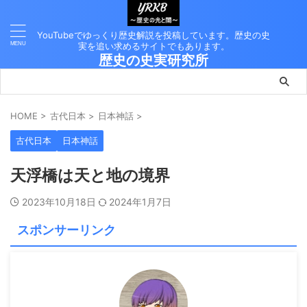
YouTubeでゆっくり歴史解説を投稿しています。歴史の史
実を追い求めるサイトでもあります。
歴史の史実研究所
HOME
>
古代日本
>
日本神話
>
古代日本
日本神話
天浮橋は天と地の境界
2023年10月18日
2024年1月7日
スポンサーリンク