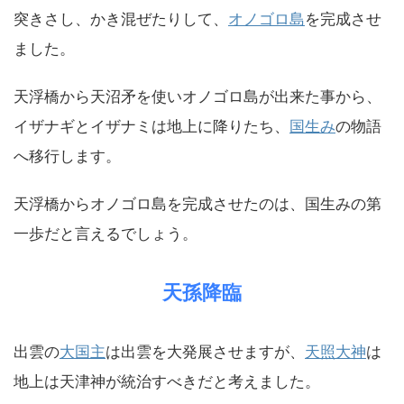
突きさし、かき混ぜたりして、
オノゴロ島
を完成させ
ました。
天浮橋から天沼矛を使いオノゴロ島が出来た事から、
イザナギとイザナミは地上に降りたち、
国生み
の物語
へ移行します。
天浮橋からオノゴロ島を完成させたのは、国生みの第
一歩だと言えるでしょう。
天孫降臨
出雲の
大国主
は出雲を大発展させますが、
天照大神
は
地上は天津神が統治すべきだと考えました。