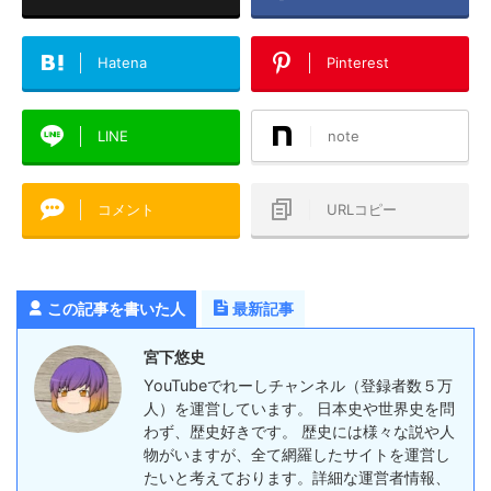
Hatena
Pinterest
LINE
note
コメント
URLコピー
この記事を書いた人
最新記事
宮下悠史
YouTubeでれーしチャンネル（登録者数５万
人）を運営しています。 日本史や世界史を問
わず、歴史好きです。 歴史には様々な説や人
物がいますが、全て網羅したサイトを運営し
たいと考えております。詳細な運営者情報、