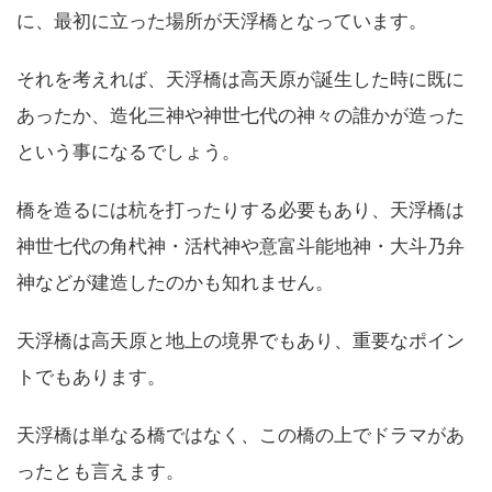
に、最初に立った場所が天浮橋となっています。
それを考えれば、天浮橋は高天原が誕生した時に既に
あったか、造化三神や神世七代の神々の誰かが造った
という事になるでしょう。
橋を造るには杭を打ったりする必要もあり、天浮橋は
神世七代の角杙神・活杙神や意富斗能地神・大斗乃弁
神などが建造したのかも知れません。
天浮橋は高天原と地上の境界でもあり、重要なポイン
トでもあります。
天浮橋は単なる橋ではなく、この橋の上でドラマがあ
ったとも言えます。