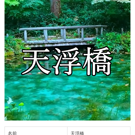
名前
天浮橋