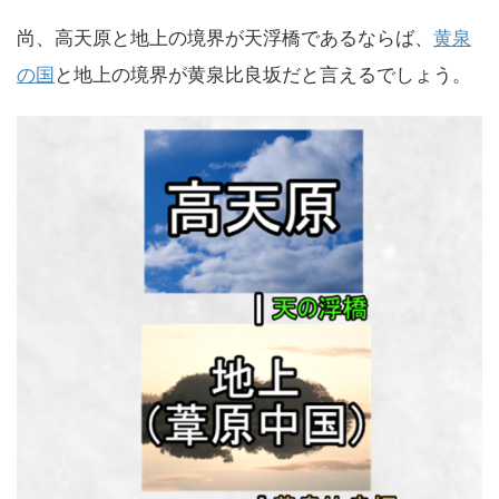
尚、高天原と地上の境界が天浮橋であるならば、
黄泉
の国
と地上の境界が黄泉比良坂だと言えるでしょう。