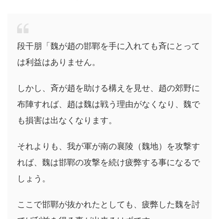
段干朋「魏が趙の邯鄲を手に入れても斉にとって
は利益はありません。
しかし、斉が趙を助ける構えを見せ、趙の郊野に
布陣すれば、趙は魏は戦う理由がなくなり、魏で
も損害は出なくなります。
それよりも、我が軍が南の襄陵（魏地）を攻撃す
れば、魏は邯鄲の攻撃を続け疲弊する事になるで
しょう。
ここで邯鄲が抜かれたとしても、疲弊した魏を討