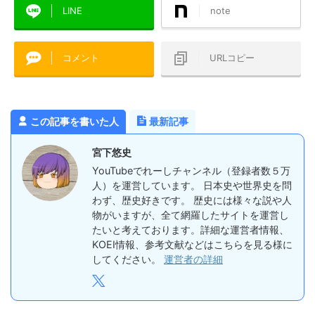
LINE
note
コメント
URLコピー
この記事を書いた人
最新記事
宮下悠史
YouTubeでれーしチャンネル（登録者数５万
人）を運営しています。 日本史や世界史を問
わず、歴史好きです。 歴史には様々な説や人
物がいますが、全て網羅したサイトを運営し
たいと考えております。詳細な運営者情報、
KOEI情報、参考文献などはこちらを見る様に
してください。
運営者の詳細