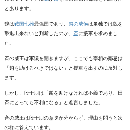
とあります。
魏は
戦国七雄
最強国であり、
趙の成侯
は単独では魏を
撃退出来ないと判断したのか、
斉
に援軍を求めまし
た。
斉の威王は軍議を開きますが、ここでも宰相の鄒忌は
「趙を助けるべきではない」と援軍を出すのに反対し
ます。
しかし、段干朋は「趙を助けなければ不義であり、田
斉にとっても不利になる」と進言しました。
斉の威王は段干朋の意味が分からず、理由を問うと次
の様に答えています。