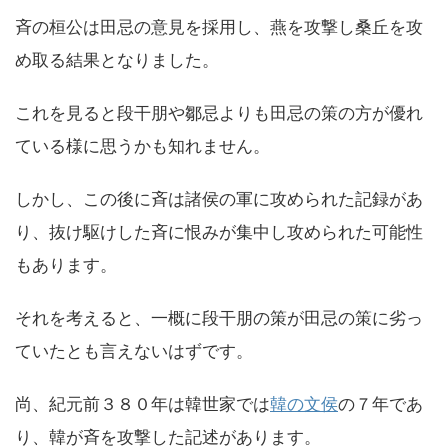
斉の桓公は田忌の意見を採用し、燕を攻撃し桑丘を攻
め取る結果となりました。
これを見ると段干朋や鄒忌よりも田忌の策の方が優れ
ている様に思うかも知れません。
しかし、この後に斉は諸侯の軍に攻められた記録があ
り、抜け駆けした斉に恨みが集中し攻められた可能性
もあります。
それを考えると、一概に段干朋の策が田忌の策に劣っ
ていたとも言えないはずです。
尚、紀元前３８０年は韓世家では
韓の文侯
の７年であ
り、韓が斉を攻撃した記述があります。