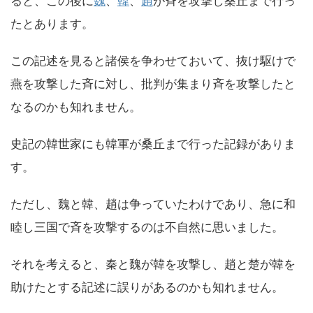
ると、この後に
魏
、
韓
、
趙
が斉を攻撃し桑丘まで行っ
たとあります。
この記述を見ると諸侯を争わせておいて、抜け駆けで
燕を攻撃した斉に対し、批判が集まり斉を攻撃したと
なるのかも知れません。
史記の韓世家にも韓軍が桑丘まで行った記録がありま
す。
ただし、魏と韓、趙は争っていたわけであり、急に和
睦し三国で斉を攻撃するのは不自然に思いました。
それを考えると、秦と魏が韓を攻撃し、趙と楚が韓を
助けたとする記述に誤りがあるのかも知れません。