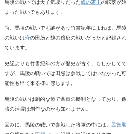
馬陵の戦いでは天子気取りだった
魏の恵王
の転落が始
まった戦いでもあります。
尚、馬陵の戦いでも謎があり竹書紀年によれば、馬陵
の戦いは
斉
の田肦と魏の穣疵の戦いだったと記録され
ています。
史記よりも竹書紀年の方が歴史が古く、もしかしてで
すが、馬陵の戦いでは田忌は参戦してはいなかった可
能性も出て来る様に感じます。
馬陵の戦いは劇的な策で斉軍の勝利となっており、孫
臏の活躍は創作なのかも知れません。
因みに、馬陵の戦いで参戦した将軍の中には、
孟嘗君