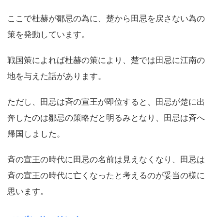
ここで杜赫が鄒忌の為に、楚から田忌を戻さない為の
策を発動しています。
戦国策によれば杜赫の策により、楚では田忌に江南の
地を与えた話があります。
ただし、田忌は斉の宣王が即位すると、田忌が楚に出
奔したのは鄒忌の策略だと明るみとなり、田忌は斉へ
帰国しました。
斉の宣王の時代に田忌の名前は見えなくなり、田忌は
斉の宣王の時代に亡くなったと考えるのが妥当の様に
思います。