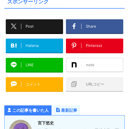
スポンサーリンク
Post
Share
Hatena
Pinterest
LINE
note
コメント
URLコピー
この記事を書いた人
最新記事
宮下悠史