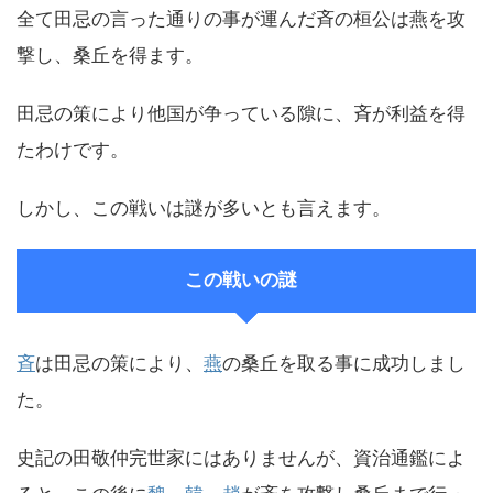
全て田忌の言った通りの事が運んだ斉の桓公は燕を攻
撃し、桑丘を得ます。
田忌の策により他国が争っている隙に、斉が利益を得
たわけです。
しかし、この戦いは謎が多いとも言えます。
この戦いの謎
斉
は田忌の策により、
燕
の桑丘を取る事に成功しまし
た。
史記の田敬仲完世家にはありませんが、資治通鑑によ