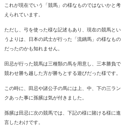
これが現在でいう「競馬」の様なものではないかと考
えられています。
ただし、弓を使った様な記述もあり、現在の競馬とい
うよりは、日本の武士が行った「流鏑馬」の様なもの
だったのかも知れません。
田忌が行った競馬は三種類の馬を用意し、三本勝負で
競わせ勝ち越した方が勝ちとする遊びだった様です。
この時に、田忌や諸公子の馬には上、中、下の三ラン
クあった事に孫臏は気が付きました。
孫臏は田忌に次の競馬では、下記の様に賭ける様に進
言したわけです。