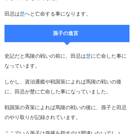
田忌は
楚
へと亡命する事になります。
孫子の進言
史記だと馬陵の戦いの前に、田忌は
楚
に亡命した事に
なっています。
しかし、資治通鑑や戦国策によれば馬陵の戦いの後
に、田忌が楚に亡命した事になっていました。
戦国策の斉策によれば馬陵の戦いの後に、孫子と田忌
のやり取りが記録されています。
ここでいう孫子は孫臏を指すのは間違いないでしょ