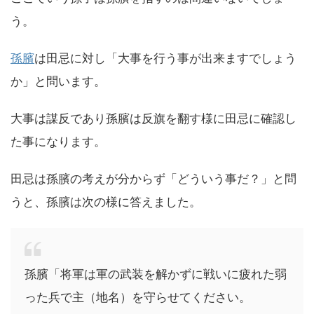
う。
孫臏
は田忌に対し「大事を行う事が出来ますでしょう
か」と問います。
大事は謀反であり孫臏は反旗を翻す様に田忌に確認し
た事になります。
田忌は孫臏の考えが分からず「どういう事だ？」と問
うと、孫臏は次の様に答えました。
孫臏「将軍は軍の武装を解かずに戦いに疲れた弱
った兵で主（地名）を守らせてください。