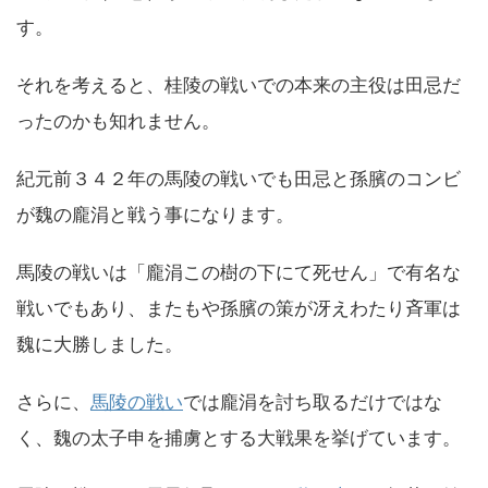
す。
それを考えると、桂陵の戦いでの本来の主役は田忌だ
ったのかも知れません。
紀元前３４２年の馬陵の戦いでも田忌と孫臏のコンビ
が魏の龐涓と戦う事になります。
馬陵の戦いは「龐涓この樹の下にて死せん」で有名な
戦いでもあり、またもや孫臏の策が冴えわたり斉軍は
魏に大勝しました。
さらに、
馬陵の戦い
では龐涓を討ち取るだけではな
く、魏の太子申を捕虜とする大戦果を挙げています。