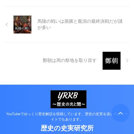
馬陵の戦いは孫臏と龐涓の最終決戦だが謎
が多い
鄭朝は周の祭地を取り戻す
YouTubeでゆっくり歴史解説を投稿しています。歴史の史実を追い求めるサ
イトでもあります。
歴史の史実研究所