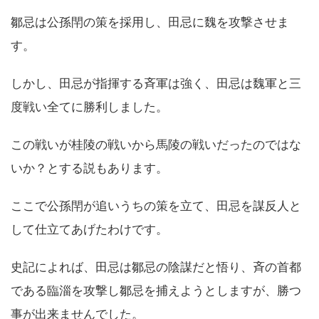
鄒忌は公孫閈の策を採用し、田忌に魏を攻撃させま
す。
しかし、田忌が指揮する斉軍は強く、田忌は魏軍と三
度戦い全てに勝利しました。
この戦いが桂陵の戦いから馬陵の戦いだったのではな
いか？とする説もあります。
ここで公孫閈が追いうちの策を立て、田忌を謀反人と
して仕立てあげたわけです。
史記によれば、田忌は鄒忌の陰謀だと悟り、斉の首都
である臨淄を攻撃し鄒忌を捕えようとしますが、勝つ
事が出来ませんでした。