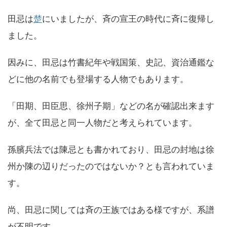
田忌は
楚
にいましたが、斉の宣王の時代に斉に復帰し
ました。
因みに、田忌は竹書紀年や戦国策、史記、資治通鑑な
どに他の名前でも登場する人物でもあります。
「田期、田臣思、徐州子期」などの名が確認出来ます
が、全て田忌と同一人物だと考えられています。
孫臏兵法では陳忌とも書かれており、田忌の封地は徐
州か陳の辺りだったのではないか？とも言われていま
す。
尚、田忌に関しては斉の王族ではある様ですが、系譜
が不明です。