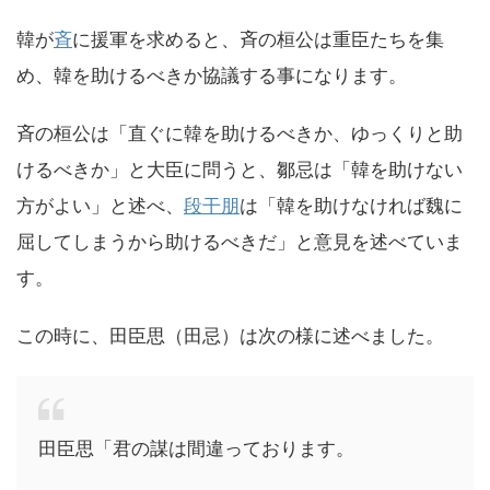
韓が
斉
に援軍を求めると、斉の桓公は重臣たちを集
め、韓を助けるべきか協議する事になります。
斉の桓公は「直ぐに韓を助けるべきか、ゆっくりと助
けるべきか」と大臣に問うと、鄒忌は「韓を助けない
方がよい」と述べ、
段干朋
は「韓を助けなければ魏に
屈してしまうから助けるべきだ」と意見を述べていま
す。
この時に、田臣思（田忌）は次の様に述べました。
田臣思「君の謀は間違っております。