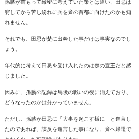
孫臏が前もって緻密に考えていた策とは違い、田忌は
窮してから苦し紛れに兵を斉の首都に向けたのかも知
れません。
それでも、田忌が楚に出奔した事だけは事実なのでし
ょう。
年代的に考えて田忌を受け入れたのは楚の宣王だと感
じました。
因みに、孫臏の記録は馬陵の戦いの後に消えており、
どうなったのかは分かっていません。
ただし、孫臏が田忌に「大事を起こす様に」と進言し
たのであれば、謀反を進言した事になり、斉へ帰還で