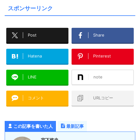
スポンサーリンク
Post
Share
Hatena
Pinterest
LINE
note
コメント
URLコピー
この記事を書いた人
最新記事
宮下悠史