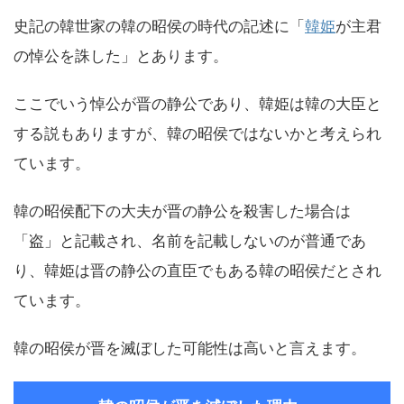
史記の韓世家の韓の昭侯の時代の記述に「
韓姫
が主君
の悼公を誅した」とあります。
ここでいう悼公が晋の静公であり、韓姫は韓の大臣と
する説もありますが、韓の昭侯ではないかと考えられ
ています。
韓の昭侯配下の大夫が晋の静公を殺害した場合は
「盗」と記載され、名前を記載しないのが普通であ
り、韓姫は晋の静公の直臣でもある韓の昭侯だとされ
ています。
韓の昭侯が晋を滅ぼした可能性は高いと言えます。