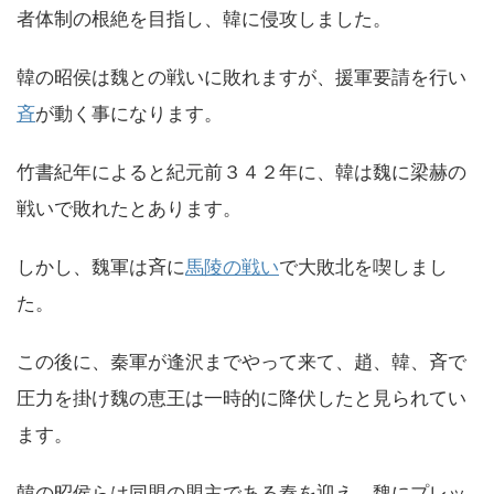
者体制の根絶を目指し、韓に侵攻しました。
韓の昭侯は魏との戦いに敗れますが、援軍要請を行い
斉
が動く事になります。
竹書紀年によると紀元前３４２年に、韓は魏に梁赫の
戦いで敗れたとあります。
しかし、魏軍は斉に
馬陵の戦い
で大敗北を喫しまし
た。
この後に、秦軍が逢沢までやって来て、趙、韓、斉で
圧力を掛け魏の恵王は一時的に降伏したと見られてい
ます。
韓の昭侯らは同盟の盟主である秦を迎え、魏にプレッ