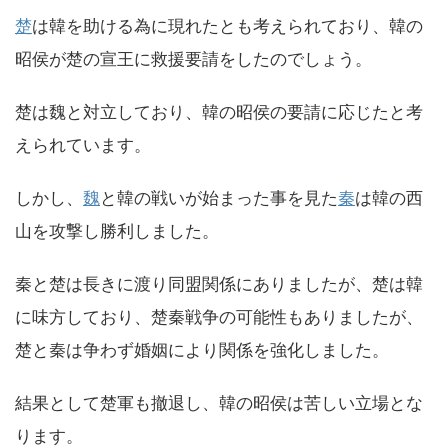
楚
は韓を助ける為に現れたとも考えられており、韓の
昭侯が楚の宣王に救援要請をしたのでしょう。
楚は魏と対立しており、韓の昭侯の要請に応じたと考
えられています。
しかし、
魏
と韓の戦いが始まった事を見た
秦
は韓の西
山を攻撃し勝利しました。
秦と楚は長きに渡り同盟関係にありましたが、楚は韓
に味方しており、楚秦戦争の可能性もありましたが、
楚と秦は争わず婚姻により関係を強化しました。
結果として楚軍も撤退し、韓の昭侯は苦しい立場とな
ります。