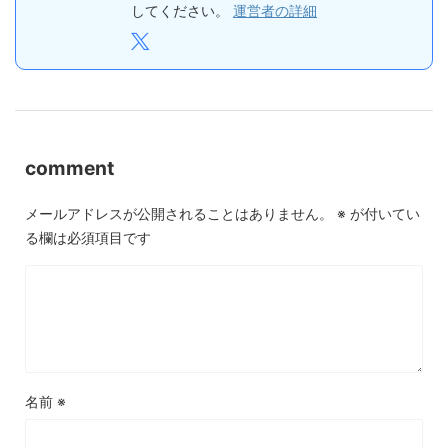
してください。
運営者の詳細
comment
メールアドレスが公開されることはありません。
※
が付いてい
る欄は必須項目です
名前
※