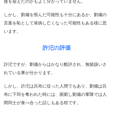
後を迎えたのかもよく分かっていません。
しかし、劉備を恨んだ可能性も十分にあるか、劉備の
言葉を恥として発病し亡くなった可能性もある様に思
います。
許汜の評価
許汜ですが、劉備からはかなり酷評され、無能扱いさ
れている事が分かります。
しかし、許汜は呂布に従った人間でもあり、劉備は呂
布に下邳を奪われた時には、困窮し劉備の軍隊では人
間同士が食べ合った話しもある程です。