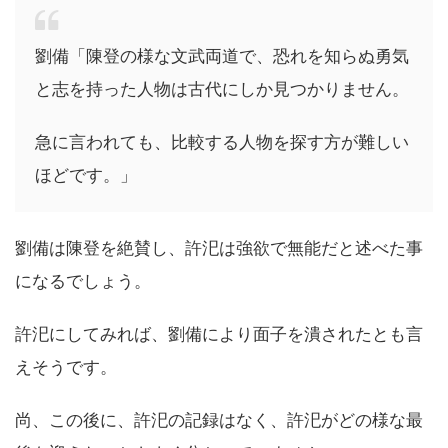
劉備「陳登の様な文武両道で、恐れを知らぬ勇気
と志を持った人物は古代にしか見つかりません。
急に言われても、比較する人物を探す方が難しい
ほどです。」
劉備は陳登を絶賛し、許汜は強欲で無能だと述べた事
になるでしょう。
許汜にしてみれば、劉備により面子を潰されたとも言
えそうです。
尚、この後に、許汜の記録はなく、許汜がどの様な最