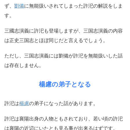
ず、
劉備
に無能扱いされてしまった許汜の解説をしま
す。
三國志演義に許汜も登場しますが、三国志演義の内容
は正史三国志とほぼ同じだと言えるでしょう。
ただし、三国志演義には劉備が許汜を無能扱いした話
は存在しません。
楊慮の弟子となる
許汜は
楊慮
の弟子になった話があります。
許汜は襄陽出身の人物ともされており、若い頃の許汜
は襄陽の近辺にいたとも見る事が出来るはずです。