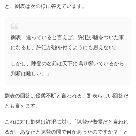
と、劉表は次の様に答えています。
劉表「違っていると言えば、許汜が嘘をついた事
になるし、許汜が嘘を付くようにも思えない。
しかし、陳登の名前は天下に鳴り響いているから
判断は難しい。」
劉表の回答は優柔不断と言われる、劉表らしい回答だ
とも言えます。
これに対し劉備は許汜に対し「陳登が傲慢だと言われ
るが、あなたと陳登の間で何かあったのですか？」と