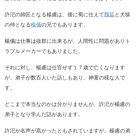
許汜の師匠となる楊慮は、後に蜀に仕えて
魏延
と犬猿
の仲となる
楊儀
の兄でもあります。
楊儀は仕事は抜群に出来るが、人間性に問題がありト
ラブルメーカーでもありました。
それに対し、楊慮は仕官せず１７歳で亡くなります
が、弟子が数百人いた話しもあり、神童の様な人で
す。
どこまで本当なのかは分かりませんが、許汜が楊慮の
弟子となり学んだ話があります。
許汜が名声が高かったともされていますが、楊慮の弟