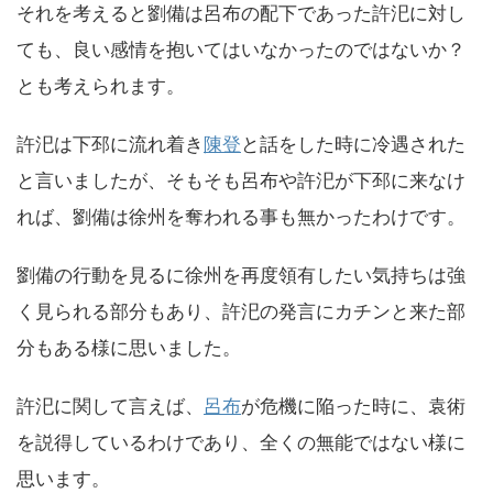
それを考えると劉備は呂布の配下であった許汜に対し
ても、良い感情を抱いてはいなかったのではないか？
とも考えられます。
許汜は下邳に流れ着き
陳登
と話をした時に冷遇された
と言いましたが、そもそも呂布や許汜が下邳に来なけ
れば、劉備は徐州を奪われる事も無かったわけです。
劉備の行動を見るに徐州を再度領有したい気持ちは強
く見られる部分もあり、許汜の発言にカチンと来た部
分もある様に思いました。
許汜に関して言えば、
呂布
が危機に陥った時に、袁術
を説得しているわけであり、全くの無能ではない様に
思います。