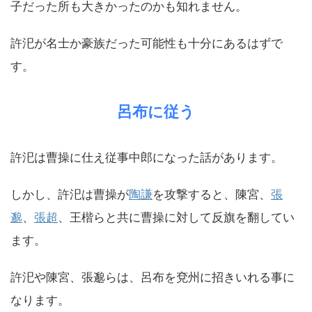
子だった所も大きかったのかも知れません。
許汜が名士か豪族だった可能性も十分にあるはずで
す。
呂布に従う
許汜は曹操に仕え従事中郎になった話があります。
しかし、許汜は曹操が
陶謙
を攻撃すると、陳宮、
張
邈
、
張超
、王楷らと共に曹操に対して反旗を翻してい
ます。
許汜や陳宮、張邈らは、呂布を兗州に招きいれる事に
なります。