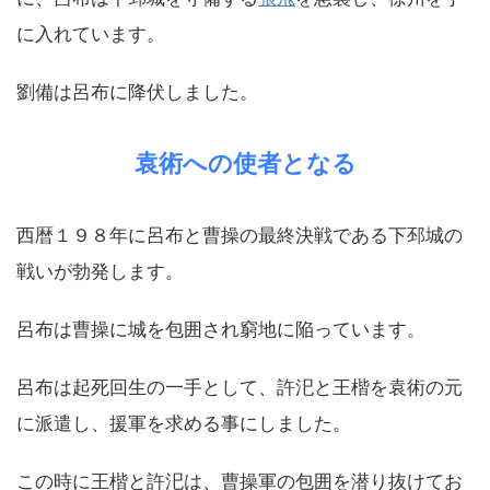
に入れています。
劉備は呂布に降伏しました。
袁術への使者となる
西暦１９８年に呂布と曹操の最終決戦である下邳城の
戦いが勃発します。
呂布は曹操に城を包囲され窮地に陥っています。
呂布は起死回生の一手として、許汜と王楷を袁術の元
に派遣し、援軍を求める事にしました。
この時に王楷と許汜は、曹操軍の包囲を潜り抜けてお