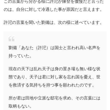
この言葉から分かる様に許汜が陳登を傲慢だと言った
のは、自分に対して冷遇した事が原因だと言えます。
許汜の言葉を聞いた劉備は、次の様に述べています。
劉備「あなた（許汜）は国士と言われ高い名声を
持っていた。
現在の天下は乱れ天子は身の置き場も無い様な状
態であり、天子は君に対し家を忘れ国を憂え、世
を救済する気持ちを持つ事を願われたのです。
所が君は田地や立派な邸宅を求め、その言葉には
取柄もない。