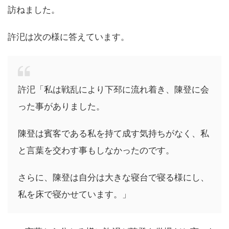
訪ねました。
許汜は次の様に答えています。
許汜「私は戦乱により下邳に流れ着き、陳登に会
った事がありました。
陳登は賓客である私を持て成す気持ちがなく、私
と言葉を交わす事もしなかったのです。
さらに、陳登は自分は大きな寝台で寝る様にし、
私を床で寝かせています。」