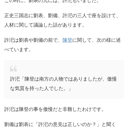
この時に、劉表の元には、許汜もいました。
正史三国志に劉表、劉備、許汜の三人で座を設けて、
人材に関して議論した話があります。
許汜は劉表や劉備の前で、
陳登
に関して、次の様に述
べています。
許汜「陳登は南方の人物ではありましたが、傲慢
な気質を持った人でした。」
許汜は陳登の事を傲慢だと非難したわけです。
劉備は劉表に「許汜の意見は正しいのか？」と聞く