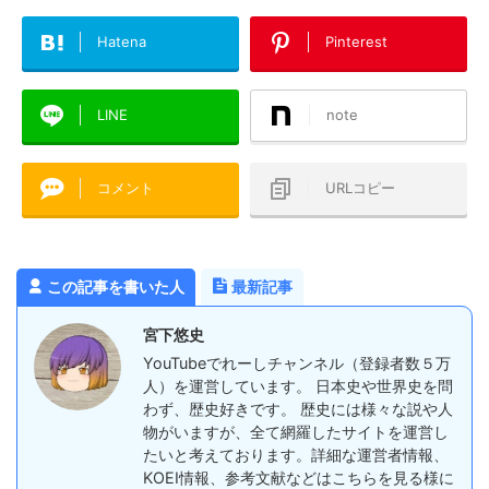
Hatena
Pinterest
LINE
note
コメント
URLコピー
この記事を書いた人
最新記事
宮下悠史
YouTubeでれーしチャンネル（登録者数５万
人）を運営しています。 日本史や世界史を問
わず、歴史好きです。 歴史には様々な説や人
物がいますが、全て網羅したサイトを運営し
たいと考えております。詳細な運営者情報、
KOEI情報、参考文献などはこちらを見る様に