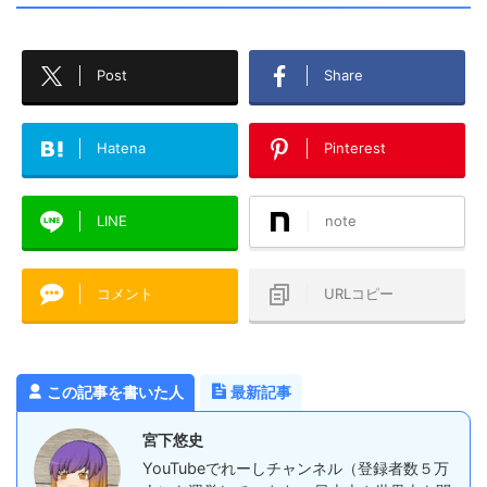
Post
Share
Hatena
Pinterest
LINE
note
コメント
URLコピー
この記事を書いた人
最新記事
宮下悠史
YouTubeでれーしチャンネル（登録者数５万