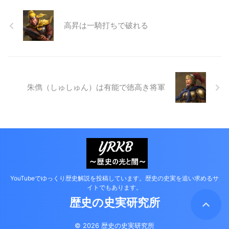
高昇は一騎打ちで破れる
朱儁（しゅしゅん）は有能で徳高き将軍
YouTubeでゆっくり歴史解説を投稿しています。歴史の史実を追い求めるサ
イトでもあります。
歴史の史実研究所
© 2026 歴史の史実研究所