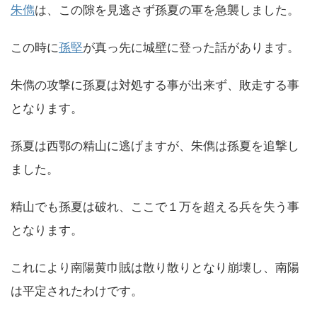
朱儁
は、この隙を見逃さず孫夏の軍を急襲しました。
この時に
孫堅
が真っ先に城壁に登った話があります。
朱儁の攻撃に孫夏は対処する事が出来ず、敗走する事
となります。
孫夏は西鄂の精山に逃げますが、朱儁は孫夏を追撃し
ました。
精山でも孫夏は破れ、ここで１万を超える兵を失う事
となります。
これにより南陽黄巾賊は散り散りとなり崩壊し、南陽
は平定されたわけです。