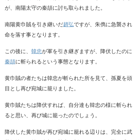
が、南陽太守の秦頡に討ち取られました。
南陽黄巾賊を引き継いだ
趙弘
ですが、朱儁に急襲され
命を落す事となります。
この後に、
韓忠
が軍を引き継ぎますが、降伏したのに
秦頡
に斬られるという事態となります。
黄巾賊の者たちは韓忠が斬られた所を見て、孫夏を頭
目とし再び宛城に籠りました。
黄巾賊たちは降伏すれば、自分達も韓忠の様に斬られ
ると思い、再び城に籠ったのでしょう。
降伏した黄巾賊が再び宛城に籠れる辺りは、完全に武