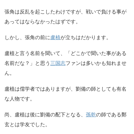
張角は反乱を起こしたわけですが、戦いで負ける事が
あってはならなかったはずです。
しかし、張角の前に
盧植
が立ちはだかります。
盧植と言う名前を聞いて、「どこかで聞いた事がある
名前だな？」と思う
三国志
ファンは多いかも知れませ
ん。
盧植は儒学者ではありますが、劉備の師としても有名
な人物です。
尚、盧植は後に劉備の配下となる、
孫乾
の師である鄭
玄とは学友でした。