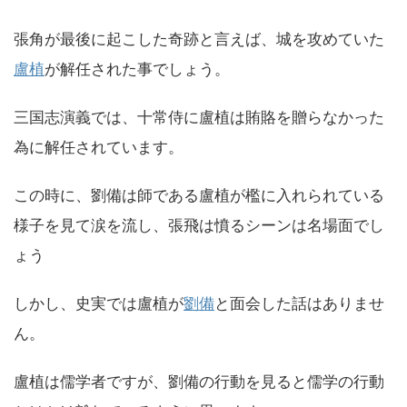
張角が最後に起こした奇跡と言えば、城を攻めていた
盧植
が解任された事でしょう。
三国志演義では、十常侍に盧植は賄賂を贈らなかった
為に解任されています。
この時に、劉備は師である盧植が檻に入れられている
様子を見て涙を流し、張飛は憤るシーンは名場面でし
ょう
しかし、史実では盧植が
劉備
と面会した話はありませ
ん。
盧植は儒学者ですが、劉備の行動を見ると儒学の行動