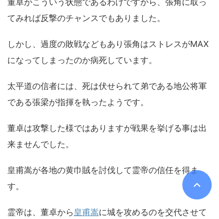
董卓がこういう状態であるわけですから、張角に取っ
てみれば反撃のチャンスでもありました。
しかし、過度の敗戦などもあり張角はストレスがMAX
になってしまったのか病死しています。
太平道の信者には、死は伏せられて弟である地公将軍
である張梁が指揮を執ったようです。
董卓は攻撃した様ではありますが戦果を挙げる事は出
来ませんでした。
皇甫嵩が各地の黄巾賊を討伐して霊帝の信任を得ま
す。
霊帝は、董卓から
皇甫嵩
に城を攻めるのを交代させて