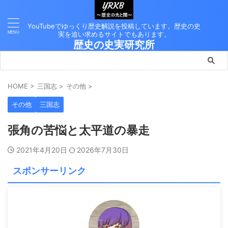
YouTubeでゆっくり歴史解説を投稿しています。歴史の史
実を追い求めるサイトでもあります。
歴史の史実研究所
HOME
>
三国志
>
その他
>
その他
三国志
張角の苦悩と太平道の暴走
2021年4月20日
2026年7月30日
スポンサーリンク