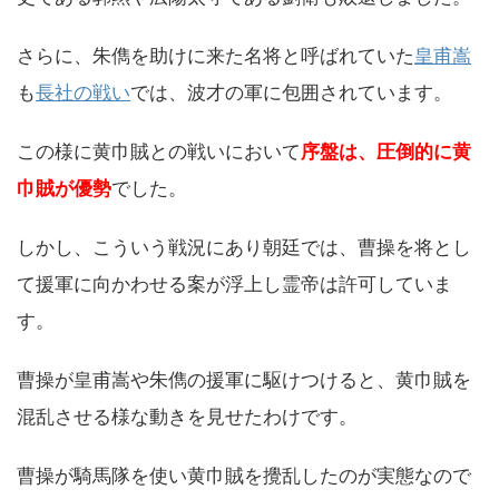
さらに、朱儁を助けに来た名将と呼ばれていた
皇甫嵩
も
長社の戦い
では、波才の軍に包囲されています。
この様に黄巾賊との戦いにおいて
序盤は、圧倒的に黄
巾賊が優勢
でした。
しかし、こういう戦況にあり朝廷では、曹操を将とし
て援軍に向かわせる案が浮上し霊帝は許可していま
す。
曹操が皇甫嵩や朱儁の援軍に駆けつけると、黄巾賊を
混乱させる様な動きを見せたわけです。
曹操が騎馬隊を使い黄巾賊を攪乱したのが実態なので