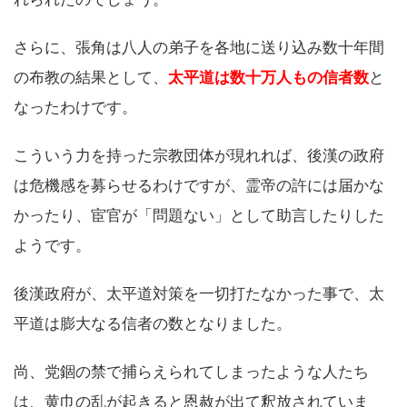
さらに、張角は八人の弟子を各地に送り込み数十年間
の布教の結果として、
太平道は数十万人もの信者数
と
なったわけです。
こういう力を持った宗教団体が現れれば、後漢の政府
は危機感を募らせるわけですが、霊帝の許には届かな
かったり、宦官が「問題ない」として助言したりした
ようです。
後漢政府が、太平道対策を一切打たなかった事で、太
平道は膨大なる信者の数となりました。
尚、党錮の禁で捕らえられてしまったような人たち
は、黄巾の乱が起きると恩赦が出て釈放されていま