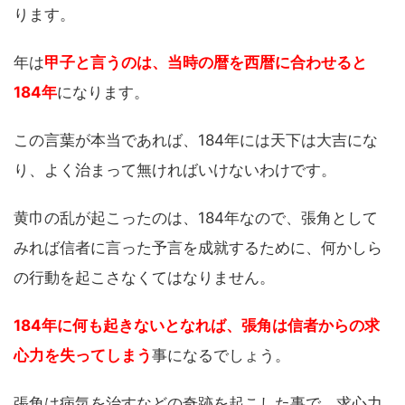
ります。
年は
甲子と言うのは、当時の暦を西暦に合わせると
184年
になります。
この言葉が本当であれば、184年には天下は大吉にな
り、よく治まって無ければいけないわけです。
黄巾の乱が起こったのは、184年なので、張角として
みれば信者に言った予言を成就するために、何かしら
の行動を起こさなくてはなりません。
184年に何も起きないとなれば、張角は信者からの求
心力を失ってしまう
事になるでしょう。
張角は病気を治すなどの奇跡を起こした事で、求心力