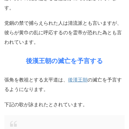
す。
党錮の禁で捕らえられた人は清流派とも言いますが、
彼らが黄巾の乱に呼応するのを霊帝が恐れた為とも言
われています。
後漢王朝の滅亡を予言する
張角を教祖とする太平道は、
後漢王朝
の滅亡を予言す
るようになります。
下記の歌が詠まれたとされています。