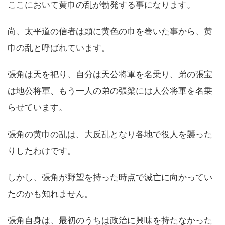
ここにおいて黄巾の乱が勃発する事になります。
尚、太平道の信者は頭に黄色の巾を巻いた事から、黄
巾の乱と呼ばれています。
張角は天を祀り、自分は天公将軍を名乗り、弟の張宝
は地公将軍、もう一人の弟の張梁には人公将軍を名乗
らせています。
張角の黄巾の乱は、大反乱となり各地で役人を襲った
りしたわけです。
しかし、張角が野望を持った時点で滅亡に向かってい
たのかも知れません。
張角自身は、最初のうちは政治に興味を持たなかった