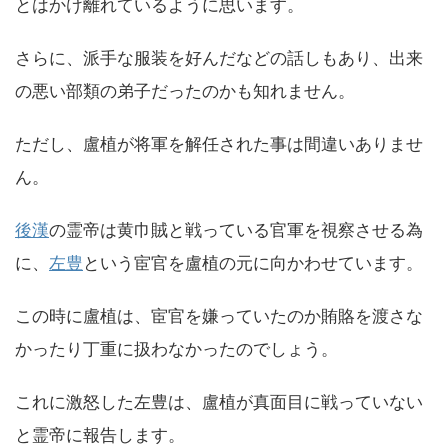
とはかけ離れているように思います。
さらに、派手な服装を好んだなどの話しもあり、出来
の悪い部類の弟子だったのかも知れません。
ただし、盧植が将軍を解任された事は間違いありませ
ん。
後漢
の霊帝は黄巾賊と戦っている官軍を視察させる為
に、
左豊
という宦官を盧植の元に向かわせています。
この時に盧植は、宦官を嫌っていたのか賄賂を渡さな
かったり丁重に扱わなかったのでしょう。
これに激怒した左豊は、盧植が真面目に戦っていない
と霊帝に報告します。