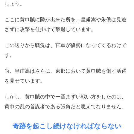
しょう。
ここに黄巾賊に隙が出来た所を、皇甫嵩や朱儁は見逃
さずに攻撃を仕掛けて撃退しています。
この辺りから戦況は、官軍が優勢になってくるわけで
す。
尚、皇甫嵩はさらに、東郡において黄巾賊を倒す活躍
を見せています。
しかし、黄巾賊の中で一番まずい戦い方をしたのは、
黄巾の乱の首謀者である張角だと思えてなりません。
奇跡を起こし続けなければならない