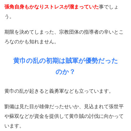
張角自身もかなりストレスが溜まっていた
事でしょ
う。
期限を決めてしまった、宗教団体の指導者の辛いとこ
ろなのかも知れません。
黄巾の乱の初期は賊軍が優勢だった
のか？
黄巾の乱が起きると義勇軍なども立っています。
劉備は見た目が雄偉だったせいか、見込まれて張世平
や蘇双などが資金を提供して黄巾賊の討伐に向かって
います。