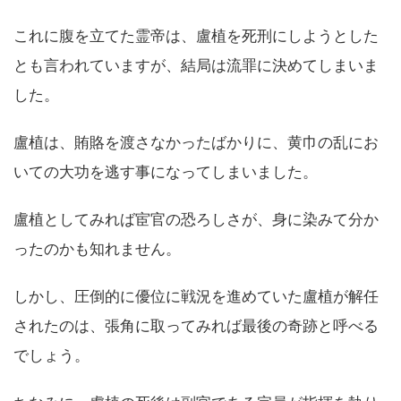
これに腹を立てた霊帝は、盧植を死刑にしようとした
とも言われていますが、結局は流罪に決めてしまいま
した。
盧植は、賄賂を渡さなかったばかりに、黄巾の乱にお
いての大功を逃す事になってしまいました。
盧植としてみれば宦官の恐ろしさが、身に染みて分か
ったのかも知れません。
しかし、圧倒的に優位に戦況を進めていた盧植が解任
されたのは、張角に取ってみれば最後の奇跡と呼べる
でしょう。