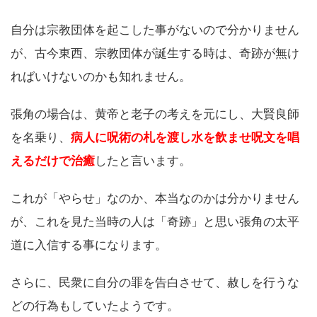
自分は宗教団体を起こした事がないので分かりません
が、古今東西、宗教団体が誕生する時は、奇跡が無け
ればいけないのかも知れません。
張角の場合は、黄帝と老子の考えを元にし、大賢良師
を名乗り、
病人に呪術の札を渡し水を飲ませ呪文を唱
えるだけで治癒
したと言います。
これが「やらせ」なのか、本当なのかは分かりません
が、これを見た当時の人は「奇跡」と思い張角の太平
道に入信する事になります。
さらに、民衆に自分の罪を告白させて、赦しを行うな
どの行為もしていたようです。