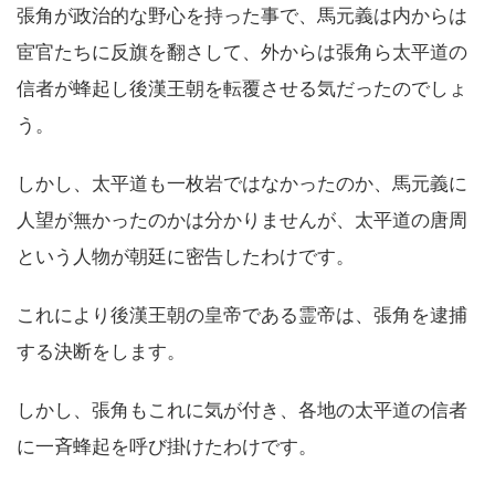
張角が政治的な野心を持った事で、馬元義は内からは
宦官たちに反旗を翻さして、外からは張角ら太平道の
信者が蜂起し後漢王朝を転覆させる気だったのでしょ
う。
しかし、太平道も一枚岩ではなかったのか、馬元義に
人望が無かったのかは分かりませんが、太平道の唐周
という人物が朝廷に密告したわけです。
これにより後漢王朝の皇帝である霊帝は、張角を逮捕
する決断をします。
しかし、張角もこれに気が付き、各地の太平道の信者
に一斉蜂起を呼び掛けたわけです。