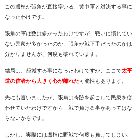
この盧植が張角が直接率いる、黄巾軍と対決する事に
なったわけです。
張角の軍は数は多かったわけですが、戦いに慣れてい
ない民衆が多かったのか、張角が戦下手だったのかは
分かりませんが、何度も破れています。
結局は、籠城する事になったわけですが、ここで
太平
道の信者から大きく心が離れた
可能性もあります。
先にも言いましたが、張角は奇跡を起こして民衆を従
わせていたわけですから、戦で負ける事があってはな
らないからです。
しかし、実際には盧植に野戦で何度も負けてしまい、