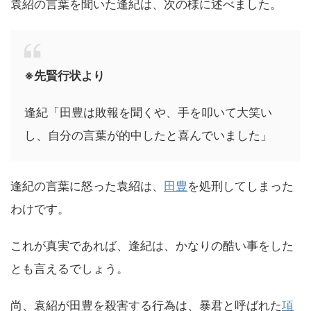
袁紹の言葉を聞いた逢紀は、次の様に述べました。
※先賢行状より
逢紀「田豊は敗報を聞くや、手を叩いて大笑い
し、自分の言葉が的中したと喜んでいました」
逢紀の言葉に怒った袁紹は、
田豊
を処刑してしまった
わけです。
これが真実であれば、逢紀は、かなりの酷い事をした
とも言えるでしょう。
尚、袁紹が田豊を殺害する行為は、暴君と呼ばれた
項