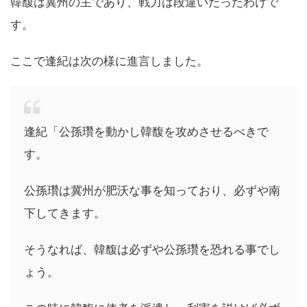
韓馥は冀州の主であり、戦力は段違いだったわけで
す。
ここで逢紀は次の様に進言しました。
逢紀「公孫瓚を動かし韓馥を攻めさせるべきで
す。
公孫瓚は冀州が肥沃な事を知っており、必ずや南
下してきます。
そうなれば、韓馥は必ずや公孫瓚を恐れる事でし
ょう。