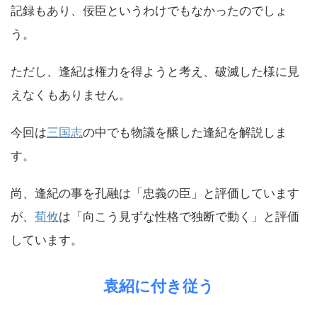
記録もあり、佞臣というわけでもなかったのでしょ
う。
ただし、逢紀は権力を得ようと考え、破滅した様に見
えなくもありません。
今回は
三国志
の中でも物議を醸した逢紀を解説しま
す。
尚、逢紀の事を孔融は「忠義の臣」と評価しています
が、
荀攸
は「向こう見ずな性格で独断で動く」と評価
しています。
袁紹に付き従う