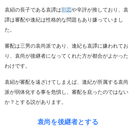
袁紹の長子である袁譚は
郭図
や辛評が推しており、袁
譚は審配や逢紀は性格的な問題もあり嫌っていまし
た。
審配は三男の袁尚派であり、逢紀も袁譚に嫌われてお
り、袁尚が後継者になってくれた方が都合がよかった
わけです。
袁紹が審配を遠ざけてしまえば、逢紀が所属する袁尚
派が弱体化する事を危惧し、審配を庇ったのではない
か？とする説があります。
袁尚を後継者とする