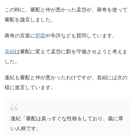
この時に、審配と仲が悪かった孟岱が、蔣奇を使って
審配を讒言しました。
蔣奇の言葉に
郭図
や辛評なども賛同しています。
袁紹
は審配に変えて孟岱に鄴を守備させようと考えま
した。
逢紀も審配と仲が悪かったわけですが、袁紹には次の
様に進言しています。
逢紀「審配は真っすぐな性格をしており、義に厚
い人柄です。