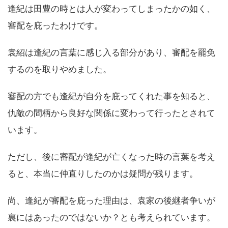
逢紀は田豊の時とは人が変わってしまったかの如く、
審配を庇ったわけです。
袁紹は逢紀の言葉に感じ入る部分があり、審配を罷免
するのを取りやめました。
審配の方でも逢紀が自分を庇ってくれた事を知ると、
仇敵の間柄から良好な関係に変わって行ったとされて
います。
ただし、後に審配が逢紀が亡くなった時の言葉を考え
ると、本当に仲直りしたのかは疑問が残ります。
尚、逢紀が審配を庇った理由は、袁家の後継者争いが
裏にはあったのではないか？とも考えられています。