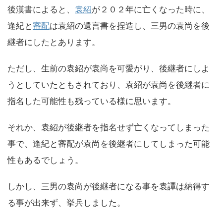
後漢書によると、
袁紹
が２０２年に亡くなった時に、
逢紀と
審配
は袁紹の遺言書を捏造し、三男の袁尚を後
継者にしたとあります。
ただし、生前の袁紹が袁尚を可愛がり、後継者にしよ
うとしていたともされており、袁紹が袁尚を後継者に
指名した可能性も残っている様に思います。
それか、袁紹が後継者を指名せず亡くなってしまった
事で、逢紀と審配が袁尚を後継者にしてしまった可能
性もあるでしょう。
しかし、三男の袁尚が後継者になる事を袁譚は納得す
る事が出来ず、挙兵しました。