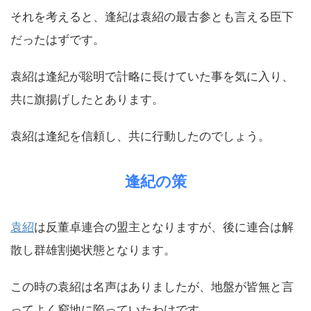
それを考えると、逢紀は袁紹の最古参とも言える臣下
だったはずです。
袁紹は逢紀が聡明で計略に長けていた事を気に入り、
共に旗揚げしたとあります。
袁紹は逢紀を信頼し、共に行動したのでしょう。
逢紀の策
袁紹
は反董卓連合の盟主となりますが、後に連合は解
散し群雄割拠状態となります。
この時の袁紹は名声はありましたが、地盤が皆無と言
ってよく窮地に陥っていたわけです。