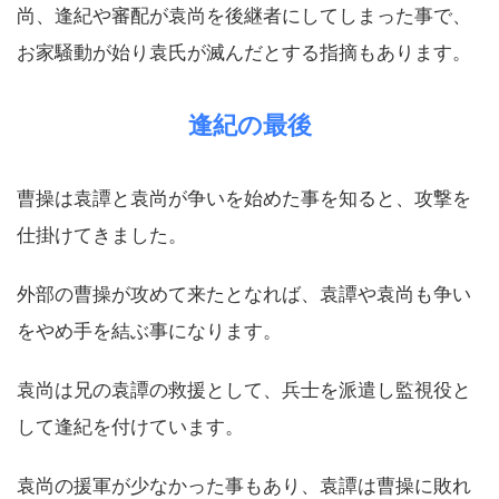
尚、逢紀や審配が袁尚を後継者にしてしまった事で、
お家騒動が始り袁氏が滅んだとする指摘もあります。
逢紀の最後
曹操は袁譚と袁尚が争いを始めた事を知ると、攻撃を
仕掛けてきました。
外部の曹操が攻めて来たとなれば、袁譚や袁尚も争い
をやめ手を結ぶ事になります。
袁尚は兄の袁譚の救援として、兵士を派遣し監視役と
して逢紀を付けています。
袁尚の援軍が少なかった事もあり、袁譚は曹操に敗れ