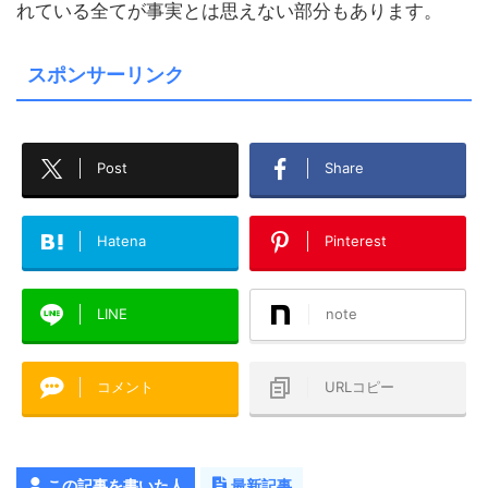
れている全てが事実とは思えない部分もあります。
スポンサーリンク
Post
Share
Hatena
Pinterest
LINE
note
コメント
URLコピー
この記事を書いた人
最新記事