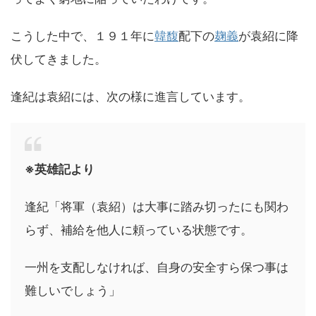
こうした中で、１９１年に
韓馥
配下の
麹義
が袁紹に降
伏してきました。
逢紀は袁紹には、次の様に進言しています。
※英雄記より
逢紀「将軍（袁紹）は大事に踏み切ったにも関わ
らず、補給を他人に頼っている状態です。
一州を支配しなければ、自身の安全すら保つ事は
難しいでしょう」