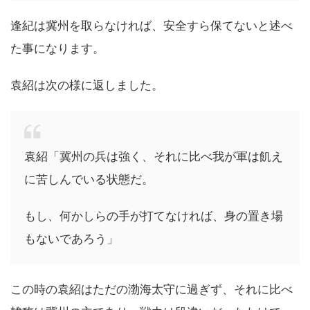
逢紀は冀州を取らなければ、安全すら保てないと述べ
た事になります。
袁紹は次の様に返しました。
袁紹「冀州の兵は強く、それに比べ我が軍は飢え
に苦しんでいる状態だ。
もし、何かしらの手が打てなければ、身の置き場
もないであろう」
この時の袁紹はただの渤海太守に過ぎず、それに比べ