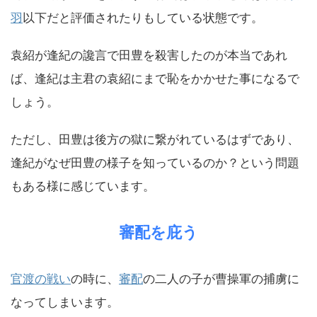
羽
以下だと評価されたりもしている状態です。
袁紹が逢紀の讒言で田豊を殺害したのが本当であれ
ば、逢紀は主君の袁紹にまで恥をかかせた事になるで
しょう。
ただし、田豊は後方の獄に繋がれているはずであり、
逢紀がなぜ田豊の様子を知っているのか？という問題
もある様に感じています。
審配を庇う
官渡の戦い
の時に、
審配
の二人の子が曹操軍の捕虜に
なってしまいます。