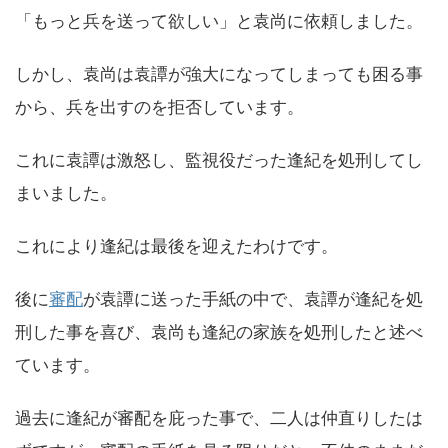
「もっと兵を送って欲しい」と袁尚に依頼しました。
しかし、袁尚は袁譚が強大になってしまっても困る事
から、兵を出すのを拒否しています。
これに袁譚は激怒し、監視役だった逢紀を処刑してし
まいました。
これにより逢紀は最後を迎えたわけです。
後に
審配
が袁譚に送った手紙の中で、袁譚が逢紀を処
刑した事を喜び、袁尚も逢紀の家族を処刑したと述べ
ています。
過去に逢紀が審配を庇った事で、二人は仲直りしたは