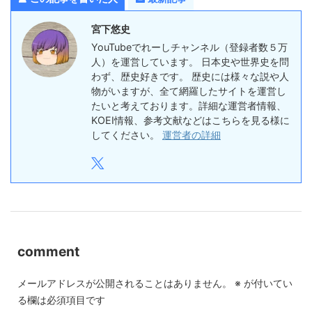
宮下悠史
YouTubeでれーしチャンネル（登録者数５万
人）を運営しています。 日本史や世界史を問
わず、歴史好きです。 歴史には様々な説や人
物がいますが、全て網羅したサイトを運営し
たいと考えております。詳細な運営者情報、
KOEI情報、参考文献などはこちらを見る様に
してください。
運営者の詳細
comment
メールアドレスが公開されることはありません。
※
が付いてい
る欄は必須項目です