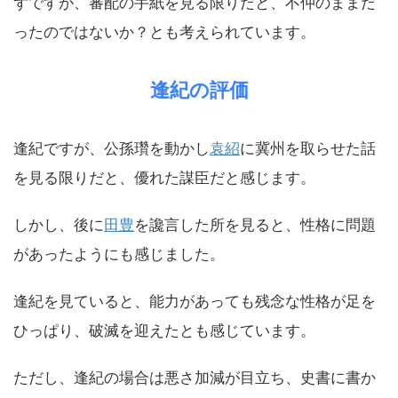
ずですが、審配の手紙を見る限りだと、不仲のままだ
ったのではないか？とも考えられています。
逢紀の評価
逢紀ですが、公孫瓚を動かし
袁紹
に冀州を取らせた話
を見る限りだと、優れた謀臣だと感じます。
しかし、後に
田豊
を讒言した所を見ると、性格に問題
があったようにも感じました。
逢紀を見ていると、能力があっても残念な性格が足を
ひっぱり、破滅を迎えたとも感じています。
ただし、逢紀の場合は悪さ加減が目立ち、史書に書か