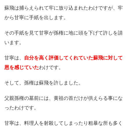
蘇飛は捕らえられて牢に放り込まれたわけですが、牢
から甘寧に手紙を出します。
その手紙を見て甘寧が孫権に地に頭を下げて許しを請
います。
甘寧は、
自分を高く評価してくれていた蘇飛に対して
恩を感じていた
わけです。
そして、孫権は蘇飛を許しました。
父親孫権の墓前には、黄祖の首だけが供えらる事にな
ったわけです。
甘寧は、料理人を射殺してしまったり粗暴な所も多く