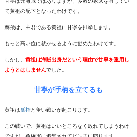
甘寧は元海賊ではありますが、多数の家来を有してい
て黄祖の配下となったわけです。
蘇飛は、主君である黄祖に甘寧を推挙します。
もっと高い位に就かせるように勧めたわけです。
しかし、
黄祖は海賊出身だという理由で甘寧を重用し
ようとはしません
でした。
甘寧が手柄を立てるも
黄祖は
孫権
と争い戦いが起こります。
この戦いで、黄祖はいいところなく敗れてしまうわけ
ですが、孫権軍に追撃されてピンチに陥ります。