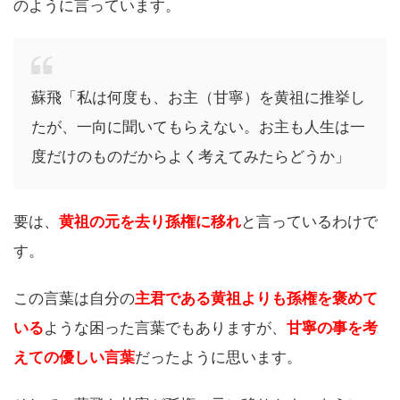
のように言っています。
蘇飛「私は何度も、お主（甘寧）を黄祖に推挙し
たが、一向に聞いてもらえない。お主も人生は一
度だけのものだからよく考えてみたらどうか」
要は、
黄祖の元を去り孫権に移れ
と言っているわけで
す。
この言葉は自分の
主君である黄祖よりも孫権を褒めて
いる
ような困った言葉でもありますが、
甘寧の事を考
えての優しい言葉
だったように思います。