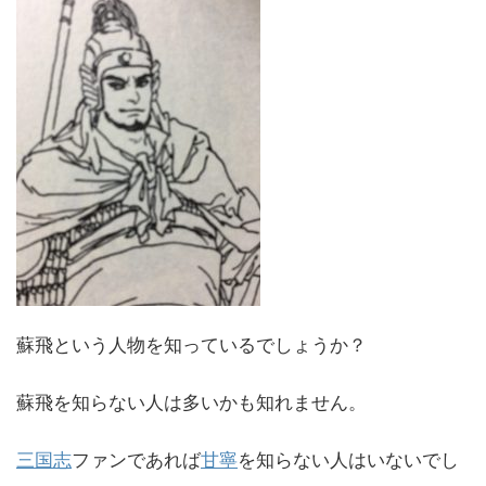
蘇飛という人物を知っているでしょうか？
蘇飛を知らない人は多いかも知れません。
三国志
ファンであれば
甘寧
を知らない人はいないでし