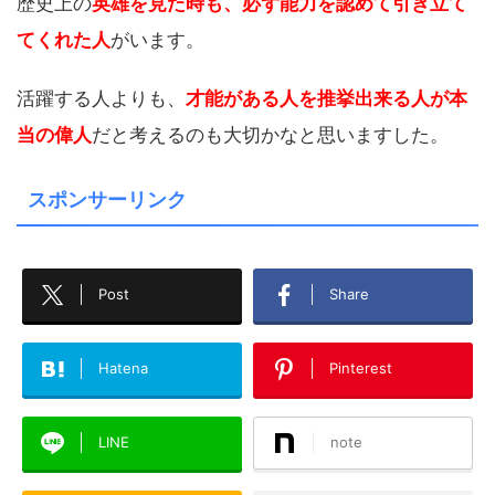
歴史上の
英雄を見た時も、必ず能力を認めて引き立て
てくれた人
がいます。
活躍する人よりも、
才能がある人を推挙出来る人が本
当の偉人
だと考えるのも大切かなと思いますした。
スポンサーリンク
Post
Share
Hatena
Pinterest
LINE
note