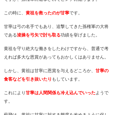
この時に、
黄祖を救ったのが甘寧
です。
甘寧は弓の名手でもあり、追撃してきた孫権軍の大将
である
淩操を弓矢で討ち取る
功績を挙げました。
黄祖を守り絶大な働きをしたわけですから、普通で考
えれば多大な恩賞があってもおかしくはありません。
しかし、黄祖は甘寧に恩賞を与えるどころか、
甘寧の
食客などを引き抜いたり
もしています。
これにより
甘寧は人間関係も冷え込んでいった
ようで
す。
蘇飛は、黄祖に甘寧に対する態度を改めるように促し