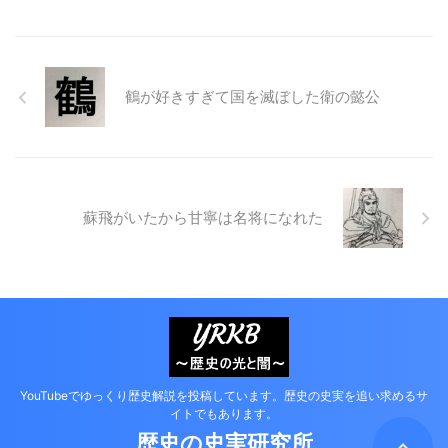
鶴が好きすぎて国を滅ぼした衛の懿公
蘇飛がいたから甘寧は名将になれた
YouTubeでゆっくり歴史解説を投稿しています。歴史の史実を追い求めるサ
イトでもあります。
歴史の史実研究所