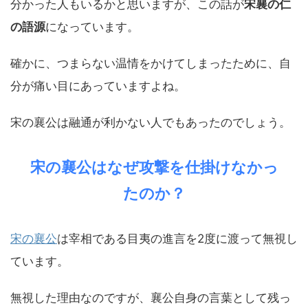
分かった人もいるかと思いますが、この話が
宋襄の仁
の語源
になっています。
確かに、つまらない温情をかけてしまったために、自
分が痛い目にあっていますよね。
宋の襄公は融通が利かない人でもあったのでしょう。
宋の襄公はなぜ攻撃を仕掛けなかっ
たのか？
宋の襄公
は宰相である目夷の進言を2度に渡って無視し
ています。
無視した理由なのですが、襄公自身の言葉として残っ