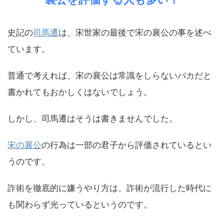
史記の
司馬遷
は、宋世家の最後で宋の襄公の事を述べ
ています。
普通で考えれば、宋の襄公は常識をしらないバカだと
書かれてもおかしくはないでしょう。
しかし、司馬遷はそうは書きませんでした。
宋の襄公
の行為は一部の君子から評価されているとい
うのです。
詐術を徹底的に嫌うやり方は、詐術が流行した時代に
も関わらず光っているというのです。