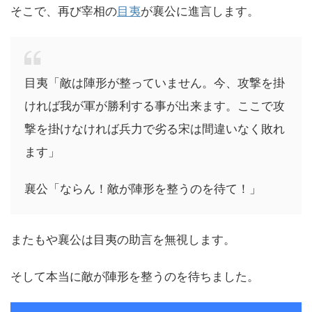
そこで、再び宰相の
目夷
が襄公に進言します。
目夷「敵は陣形が整っていません。今、攻撃を掛
ければ我が軍が勝利する事が出来ます。ここで攻
撃を掛けなければ兵力で劣る宋は間違いなく敗れ
ます」
襄公「ならん！敵が陣形を整うのを待て！」
またもや襄公は目夷の助言を無視します。
そして本当に敵が陣形を整うのを待ちました。