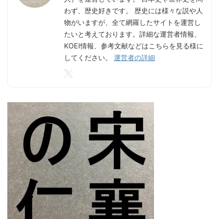
わず、歴史好きです。 歴史には様々な説や人
物がいますが、全て網羅したサイトを運営し
たいと考えております。詳細な運営者情報、
KOEI情報、参考文献などはこちらを見る様に
してください。
運営者の詳細