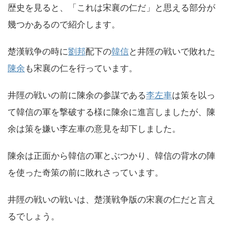
歴史を見ると、「これは宋襄の仁だ」と思える部分が
幾つかあるので紹介します。
楚漢戦争の時に
劉邦
配下の
韓信
と井陘の戦いで敗れた
陳余
も宋襄の仁を行っています。
井陘の戦いの前に陳余の参謀である
李左車
は策を以っ
て韓信の軍を撃破する様に陳余に進言しましたが、陳
余は策を嫌い李左車の意見を却下しました。
陳余は正面から韓信の軍とぶつかり、韓信の背水の陣
を使った奇策の前に敗れさっています。
井陘の戦いの戦いは、楚漢戦争版の宋襄の仁だと言え
るでしょう。