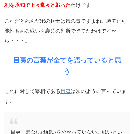
利を承知で正々堂々と戦った
わけです。
これだと死んだ宋の兵士は気の毒ですよね。勝てた可
能性もある戦いを襄公の判断で捨てたわけですか
ら・・・。
目夷の言葉が全てを語っていると思
う
これに対して宰相である
目夷
は次のように言っていま
す。
目夷「襄公様は戦いを分かっていない。戦いとい