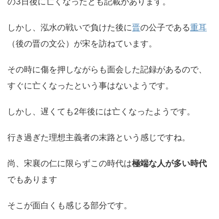
の3日後に亡くなったとも記載があります。
しかし、泓水の戦いで負けた後に
晋
の公子である
重耳
（後の晋の文公）が宋を訪ねています。
その時に傷を押しながらも面会した記録があるので、
すぐに亡くなったという事はないようです。
しかし、遅くても2年後には亡くなったようです。
行き過ぎた理想主義者の末路という感じですね。
尚、宋襄の仁に限らずこの時代は
極端な人が多い時代
でもあります
そこが面白くも感じる部分です。