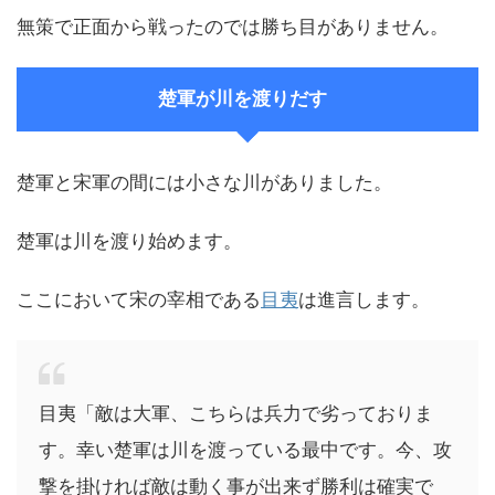
無策で正面から戦ったのでは勝ち目がありません。
楚軍が川を渡りだす
楚軍と宋軍の間には小さな川がありました。
楚軍は川を渡り始めます。
ここにおいて宋の宰相である
目夷
は進言します。
目夷「敵は大軍、こちらは兵力で劣っておりま
す。幸い楚軍は川を渡っている最中です。今、攻
撃を掛ければ敵は動く事が出来ず勝利は確実で