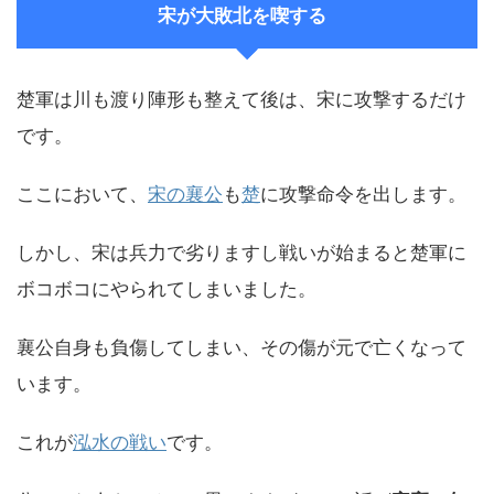
宋が大敗北を喫する
楚軍は川も渡り陣形も整えて後は、宋に攻撃するだけ
です。
ここにおいて、
宋の襄公
も
楚
に攻撃命令を出します。
しかし、宋は兵力で劣りますし戦いが始まると楚軍に
ボコボコにやられてしまいました。
襄公自身も負傷してしまい、その傷が元で亡くなって
います。
これが
泓水の戦い
です。