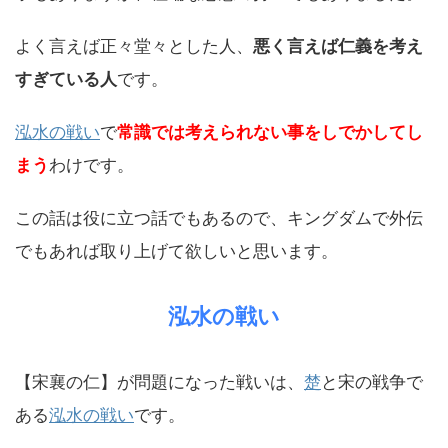
よく言えば正々堂々とした人、
悪く言えば仁義を考え
すぎている人
です。
泓水の戦い
で
常識では考えられない事をしでかしてし
まう
わけです。
この話は役に立つ話でもあるので、キングダムで外伝
でもあれば取り上げて欲しいと思います。
泓水の戦い
【宋襄の仁】が問題になった戦いは、
楚
と宋の戦争で
ある
泓水の戦い
です。