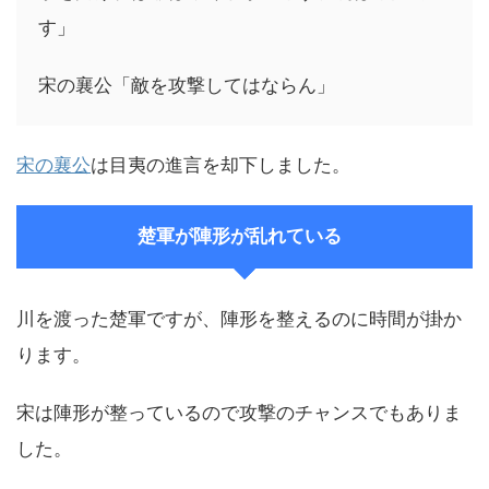
す」
宋の襄公「敵を攻撃してはならん」
宋の襄公
は目夷の進言を却下しました。
楚軍が陣形が乱れている
川を渡った楚軍ですが、陣形を整えるのに時間が掛か
ります。
宋は陣形が整っているので攻撃のチャンスでもありま
した。