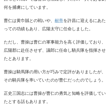
何を捕虜にしています。
曹仁は黄巾賊との戦いや、
献帝
を許昌に迎えるにあた
っての功績もあり、広陽太守に任命しました。
ただし、曹操は曹仁の軍事能力を高く評価しており、
広陽郡に赴任させず、議郎に任命し騎兵隊を指揮させ
たとあります。
曹操は騎馬隊の用い方が巧みで定評がありましたが、
その騎兵隊を率いていたのが曹仁だったのでしょう。
正史三国志には曹操が曹仁の勇気と知略を評価してい
たとする話もあります。