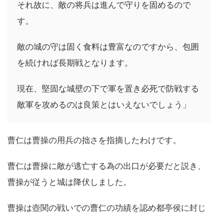
それ故に、敵の将兵は進んで守りを固めるので
す。
敵の城の守は固く食料は豊富なのですから、包囲
を続ければ長期戦となります。
現在、堅固な城壁の下で軍を置き必死で防戦する
敵軍を攻めるのは良策とはいえないでしょう」
曹仁は曹操の用兵の拙さを指摘したわけです。
曹仁は曹操に敵が逃亡する為の出口が必要だと説き、
曹操が従うと城は降伏しました。
曹操は壺関の戦いでの曹仁の功績を認め都亭侯に封じ