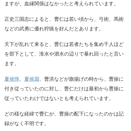
ますが、血縁関係はなかったと考えられています。
正史三国志によると、曹仁は若い頃から、弓術、馬術
などの武勇に優れ狩猟を好んだとあります。
天下が乱れて来ると、曹仁は若者たちを集め千人ほど
を部下として、淮水や泗水の辺りで暴れ回ったと言い
ます。
夏侯惇
、
夏侯淵
、曹洪などが旗揚げの時から、曹操に
付き従っていたのに対し、曹仁だけは最初から曹操に
従っていたわけではないとも考えられています。
どの様な経緯で曹仁が、曹操の配下になったのかは記
録がなく不明です。