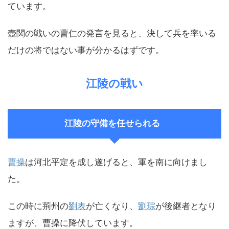
ています。
壺関の戦いの曹仁の発言を見ると、決して兵を率いる
だけの将ではない事が分かるはずです。
江陵の戦い
江陵の守備を任せられる
曹操
は河北平定を成し遂げると、軍を南に向けまし
た。
この時に荊州の
劉表
が亡くなり、
劉琮
が後継者となり
ますが、曹操に降伏しています。