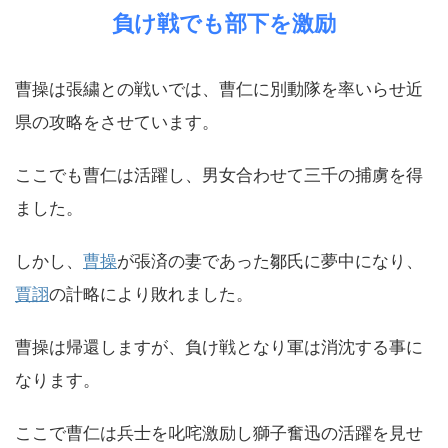
負け戦でも部下を激励
曹操は張繍との戦いでは、曹仁に別動隊を率いらせ近
県の攻略をさせています。
ここでも曹仁は活躍し、男女合わせて三千の捕虜を得
ました。
しかし、
曹操
が張済の妻であった鄒氏に夢中になり、
賈詡
の計略により敗れました。
曹操は帰還しますが、負け戦となり軍は消沈する事に
なります。
ここで曹仁は兵士を叱咤激励し獅子奮迅の活躍を見せ