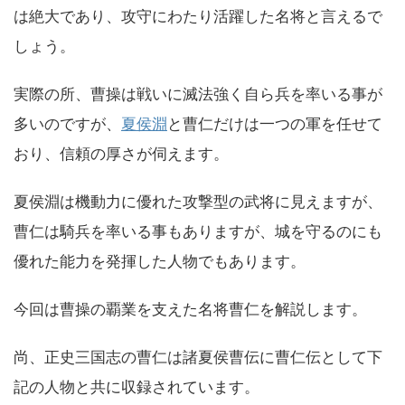
は絶大であり、攻守にわたり活躍した名将と言えるで
しょう。
実際の所、曹操は戦いに滅法強く自ら兵を率いる事が
多いのですが、
夏侯淵
と曹仁だけは一つの軍を任せて
おり、信頼の厚さが伺えます。
夏侯淵は機動力に優れた攻撃型の武将に見えますが、
曹仁は騎兵を率いる事もありますが、城を守るのにも
優れた能力を発揮した人物でもあります。
今回は曹操の覇業を支えた名将曹仁を解説します。
尚、正史三国志の曹仁は諸夏侯曹伝に曹仁伝として下
記の人物と共に収録されています。