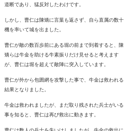
道断であり、猛反対したわけです。
しかし、曹仁は陳矯に言葉も返さず、自ら直属の数十
機を率いて城を出ました。
曹仁が敵の数百歩前にある堀の前まで到着すると、陳
矯らは牛金を助ける牛素振りだけ見せると考えます
が、曹仁は堀を超えて敵陣に突入しています。
曹仁が外から包囲網を攻撃した事で、牛金は救われる
結果となりました。
牛金は救われましたが、まだ取り残された兵士がいる
事を知ると、曹仁は再び救出に動きます。
曹仁は数人の兵士を失いはしましたが、牛金の救出に