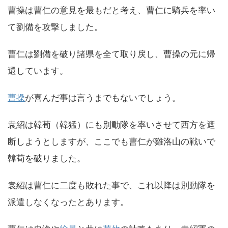
曹操は曹仁の意見を最もだと考え、曹仁に騎兵を率い
て劉備を攻撃しました。
曹仁は劉備を破り諸県を全て取り戻し、曹操の元に帰
還しています。
曹操
が喜んだ事は言うまでもないでしょう。
袁紹は韓荀（韓猛）にも別動隊を率いさせて西方を遮
断しようとしますが、ここでも曹仁が雞洛山の戦いで
韓荀を破りました。
袁紹は曹仁に二度も敗れた事で、これ以降は別動隊を
派遣しなくなったとあります。