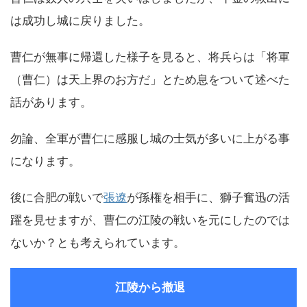
は成功し城に戻りました。
曹仁が無事に帰還した様子を見ると、将兵らは「将軍
（曹仁）は天上界のお方だ」とため息をついて述べた
話があります。
勿論、全軍が曹仁に感服し城の士気が多いに上がる事
になります。
後に合肥の戦いで
張遼
が孫権を相手に、獅子奮迅の活
躍を見せますが、曹仁の江陵の戦いを元にしたのでは
ないか？とも考えられています。
江陵から撤退