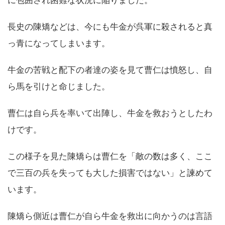
に包囲され困難な状況に陥りました。
長史の陳矯などは、今にも牛金が呉軍に殺されると真
っ青になってしまいます。
牛金の苦戦と配下の者達の姿を見て曹仁は憤怒し、自
ら馬を引けと命じました。
曹仁は自ら兵を率いて出陣し、牛金を救おうとしたわ
けです。
この様子を見た陳矯らは曹仁を「敵の数は多く、ここ
で三百の兵を失っても大した損害ではない」と諫めて
います。
陳矯ら側近は曹仁が自ら牛金を救出に向かうのは言語