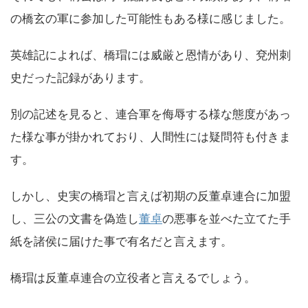
の橋玄の軍に参加した可能性もある様に感じました。
英雄記によれば、橋瑁には威厳と恩情があり、兗州刺
史だった記録があります。
別の記述を見ると、連合軍を侮辱する様な態度があっ
た様な事が掛かれており、人間性には疑問符も付きま
す。
しかし、史実の橋瑁と言えば初期の反董卓連合に加盟
し、三公の文書を偽造し
董卓
の悪事を並べた立てた手
紙を諸侯に届けた事で有名だと言えます。
橋瑁は反董卓連合の立役者と言えるでしょう。