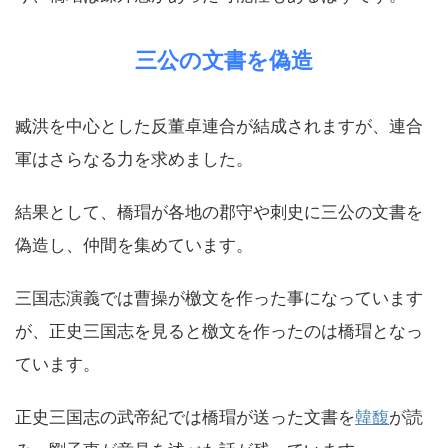
三公の文書を偽造
臧洪を中心とした反董卓連合が結成されますが、連合
軍はさらなる力を求めました。
結果として、橋瑁が各地の郡守や刺史に三公の文書を
偽造し、仲間を集めています。
三国志演義では曹操が檄文を作った事になっています
が、正史三国志を見ると檄文を作ったのは橋瑁となっ
ています。
正史三国志の武帝紀では橋瑁が送った文書を
韓馥
が読