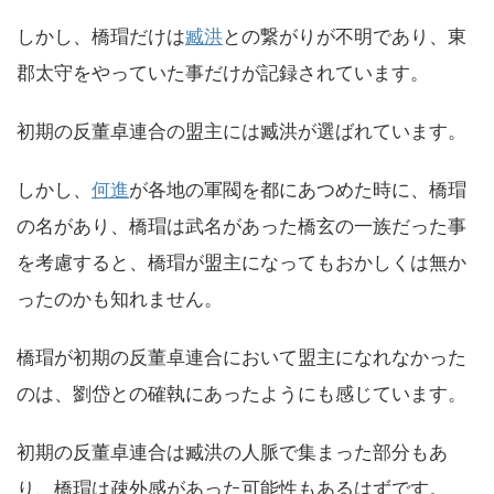
しかし、橋瑁だけは
臧洪
との繋がりが不明であり、東
郡太守をやっていた事だけが記録されています。
初期の反董卓連合の盟主には臧洪が選ばれています。
しかし、
何進
が各地の軍閥を都にあつめた時に、橋瑁
の名があり、橋瑁は武名があった橋玄の一族だった事
を考慮すると、橋瑁が盟主になってもおかしくは無か
ったのかも知れません。
橋瑁が初期の反董卓連合において盟主になれなかった
のは、劉岱との確執にあったようにも感じています。
初期の反董卓連合は臧洪の人脈で集まった部分もあ
り、橋瑁は疎外感があった可能性もあるはずです。