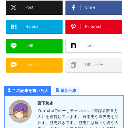
Post
Share
Hatena
Pinterest
LINE
note
コメント
URLコピー
この記事を書いた人
最新記事
宮下悠史
YouTubeでれーしチャンネル（登録者数５万
人）を運営しています。 日本史や世界史を問
わず、歴史好きです。 歴史には様々な説や人