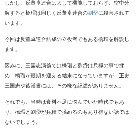
しかし、反董卓連合は大して機能しておらず、空中分
解すると橋瑁は同じく反董卓連合の
劉岱
に殺害されて
います。
今回は反董卓連合結成の立役者でもある橋瑁を解説し
ます。
因みに、三国志演義では橋瑁と劉岱は兵糧の事で揉
め、橋瑁が最期を迎える結末になっていますが、正史
三国志や後漢書には、その様な記述がありません。
それでも、当時は食料不足に悩んでいた時代でもあ
り、橋瑁と劉岱が兵糧で揉めるのもあり得ない話では
ないでしょう。