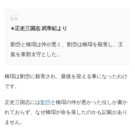
※正史三国志 武帝紀より
劉岱と橋瑁は仲が悪く、劉岱は橋瑁を殺害し、王
肱を東郡太守とした。
橋瑁は劉岱に殺害され、最後を迎える事になったわけ
です。
正史三国志には
劉岱
と橋瑁の仲が悪かった位しか書か
れておらず、なぜ橋瑁が命を落したのかも記載があり
ません。