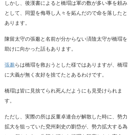
しかし、後漢書によると橋瑁は軍の数が多い事を頼み
として、同盟を侮辱し人々を妬んだので命を落したと
あります。
陳留太守の張邈と名前が分からない済陰太守が橋瑁を
助けに向かった話もあります。
張邈
らは橋瑁を救おうとした様ではありますが、橋瑁
に大義が無く友好を捨てたとあるわけです。
橋瑁は皆に見捨てられ死んだようにも見受けられま
す。
ただし、実際の所は反董卓連合が解散した時に、勢力
拡大を狙っていた兗州刺史の劉岱が、勢力拡大する為