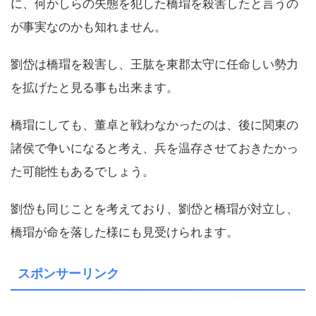
に、何かしらの失態を犯した橋瑁を殺害したと言うの
が事実なのかも知れません。
劉岱は橋瑁を殺害し、王肱を東郡太守に任命しい勢力
を拡げたと見る事も出来ます。
橋瑁にしても、董卓と戦わなかったのは、後に関東の
諸侯で争いになると考え、兵を温存させておきたかっ
た可能性もあるでしょう。
劉岱も同じことを考えており、劉岱と橋瑁が対立し、
橋瑁が命を落した様にも見受けられます。
スポンサーリンク