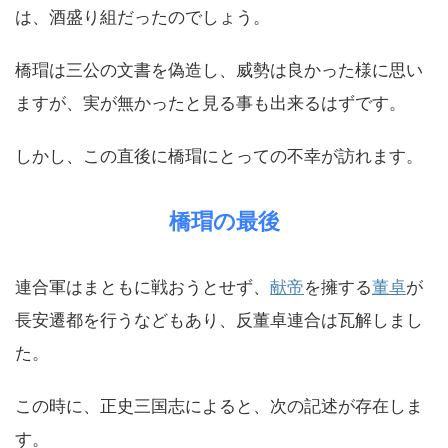
は、酒盛り組だったのでしょう。
橋瑁は三公の文書を偽造し、威勢は良かった様に思い
ますが、実が無かったと見る事も出来るはずです。
しかし、この直後に橋瑁にとっての不幸が訪れます。
橋瑁の最後
連合軍はまともに戦おうとせず、
献帝
を擁する
董卓
が
長安遷都を行うなどもあり、反董卓連合は瓦解しまし
た。
この時に、正史三国志によると、次の記述が存在しま
す。