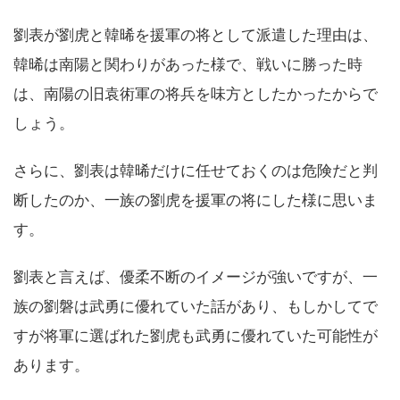
劉表が劉虎と韓晞を援軍の将として派遣した理由は、
韓晞は南陽と関わりがあった様で、戦いに勝った時
は、南陽の旧袁術軍の将兵を味方としたかったからで
しょう。
さらに、劉表は韓晞だけに任せておくのは危険だと判
断したのか、一族の劉虎を援軍の将にした様に思いま
す。
劉表と言えば、優柔不断のイメージが強いですが、一
族の劉磐は武勇に優れていた話があり、もしかしてで
すが将軍に選ばれた劉虎も武勇に優れていた可能性が
あります。