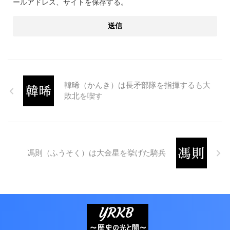
ールアドレス、サイトを保存する。
韓晞（かんき）は長矛部隊を指揮するも大
敗北を喫す
馮則（ふうそく）は大金星を挙げた騎兵