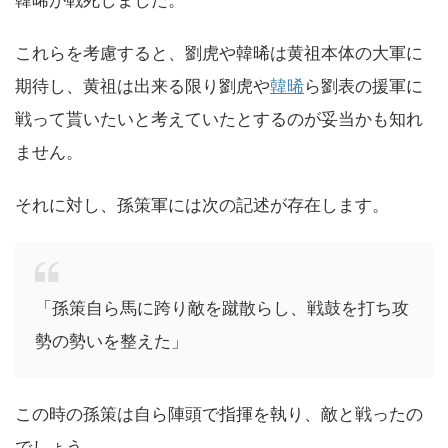
韓晞が戦死しました。
これらを考慮すると、劉虎や韓晞は黄祖本体の大軍に
期待し、黄祖は出来る限り劉虎や
韓晞
ら劉表の援軍に
戦って貰いたいと考えていたとするのが妥当かも知れ
ません。
それに対し、孫策軍には次の記述が存在します。
「孫策自ら馬に跨り敵を蹴散らし、戦鼓を打ち攻
勢の勢いを整えた」
この時の孫策は自ら陣頭で指揮を執り、敵と戦ったの
でしょう。