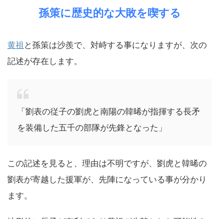
孫策に歴史的な大敗を喫する
黄祖
と孫策は沙羨で、対峙する事になりますが、次の
記述が存在します。
「劉表の従子の劉虎と南陽の韓晞が指揮する長矛
を装備した五千の部隊が先鋒となった」
この記述を見ると、理由は不明ですが、劉虎と韓晞の
劉表が寄越した援軍が、先陣になっている事が分かり
ます。