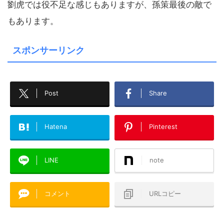
劉虎では役不足な感じもありますが、孫策最後の敵で
もあります。
スポンサーリンク
Post
Share
Hatena
Pinterest
LINE
note
コメント
URLコピー