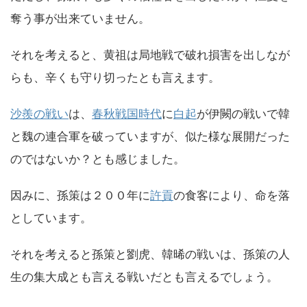
奪う事が出来ていません。
それを考えると、黄祖は局地戦で破れ損害を出しなが
らも、辛くも守り切ったとも言えます。
沙羨の戦い
は、
春秋戦国時代
に
白起
が伊闕の戦いで韓
と魏の連合軍を破っていますが、似た様な展開だった
のではないか？とも感じました。
因みに、孫策は２００年に
許貢
の食客により、命を落
としています。
それを考えると孫策と劉虎、韓晞の戦いは、孫策の人
生の集大成とも言える戦いだとも言えるでしょう。