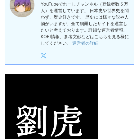
YouTubeでれーしチャンネル（登録者数５万
人）を運営しています。 日本史や世界史を問
わず、歴史好きです。 歴史には様々な説や人
物がいますが、全て網羅したサイトを運営し
たいと考えております。詳細な運営者情報、
KOEI情報、参考文献などはこちらを見る様に
してください。
運営者の詳細