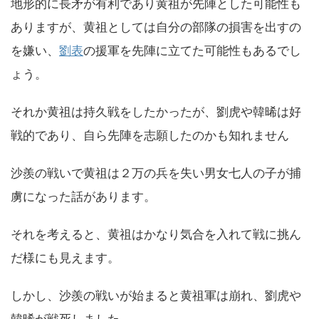
地形的に長矛が有利であり黄祖が先陣とした可能性も
ありますが、黄祖としては自分の部隊の損害を出すの
を嫌い、
劉表
の援軍を先陣に立てた可能性もあるでし
ょう。
それか黄祖は持久戦をしたかったが、劉虎や韓晞は好
戦的であり、自ら先陣を志願したのかも知れません
沙羨の戦いで黄祖は２万の兵を失い男女七人の子が捕
虜になった話があります。
それを考えると、黄祖はかなり気合を入れて戦に挑ん
だ様にも見えます。
しかし、沙羨の戦いが始まると黄祖軍は崩れ、劉虎や