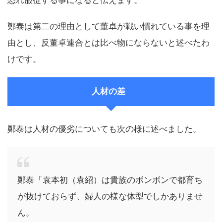
恐れ服従する事になると伝えます。
鄭泰は第二の理由として董卓が戦い慣れている事を理
由とし、反董卓連合とは比べ物にならないと述べたわ
けです。
人材の差
鄭泰は人材の優劣についても次の様に述べました。
鄭泰「袁本初（袁紹）は貴族のボンボンで都育ち
が抜けておらず、婦人の様な体型でしかありませ
ん。