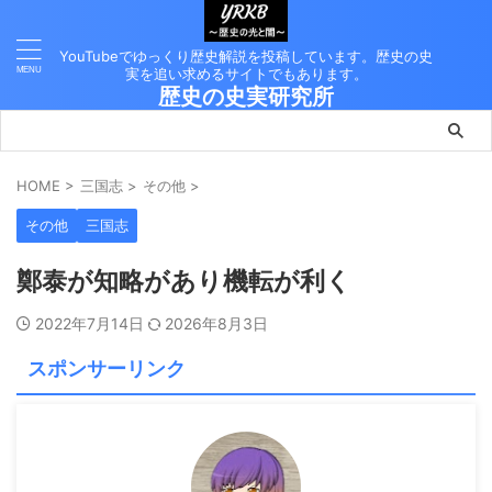
YouTubeでゆっくり歴史解説を投稿しています。歴史の史
実を追い求めるサイトでもあります。
歴史の史実研究所
HOME
>
三国志
>
その他
>
その他
三国志
鄭泰が知略があり機転が利く
2022年7月14日
2026年8月3日
スポンサーリンク