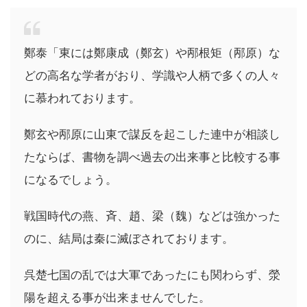
鄭泰「東には鄭康成（鄭玄）や邴根矩（邴原）な
どの高名な学者がおり、学識や人柄で多くの人々
に慕われております。
鄭玄や邴原に山東で謀反を起こした連中が相談し
たならば、書物を調べ過去の出来事と比較する事
になるでしょう。
戦国時代の燕、斉、趙、梁（魏）などは強かった
のに、結局は秦に滅ぼされております。
呉楚七国の乱では大軍であったにも関わらず、滎
陽を超える事が出来ませんでした。