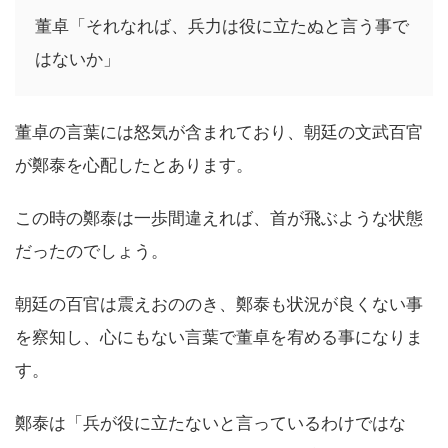
董卓「それなれば、兵力は役に立たぬと言う事で
はないか」
董卓の言葉には怒気が含まれており、朝廷の文武百官
が鄭泰を心配したとあります。
この時の鄭泰は一歩間違えれば、首が飛ぶような状態
だったのでしょう。
朝廷の百官は震えおののき、鄭泰も状況が良くない事
を察知し、心にもない言葉で董卓を宥める事になりま
す。
鄭泰は「兵が役に立たないと言っているわけではな