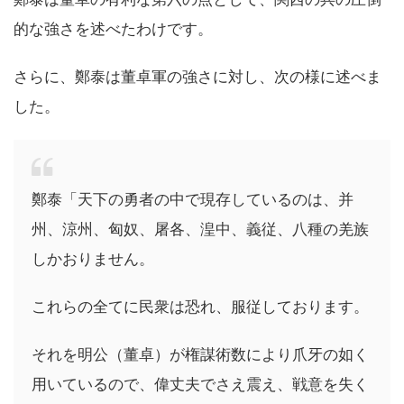
的な強さを述べたわけです。
さらに、鄭泰は董卓軍の強さに対し、次の様に述べま
した。
鄭泰「天下の勇者の中で現存しているのは、并
州、涼州、匈奴、屠各、湟中、義従、八種の羌族
しかおりません。
これらの全てに民衆は恐れ、服従しております。
それを明公（董卓）が権謀術数により爪牙の如く
用いているので、偉丈夫でさえ震え、戦意を失く