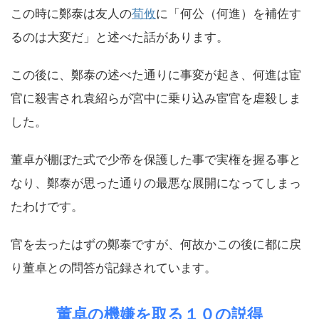
この時に鄭泰は友人の
荀攸
に「何公（何進）を補佐す
るのは大変だ」と述べた話があります。
この後に、鄭泰の述べた通りに事変が起き、何進は宦
官に殺害され袁紹らが宮中に乗り込み宦官を虐殺しま
した。
董卓が棚ぼた式で少帝を保護した事で実権を握る事と
なり、鄭泰が思った通りの最悪な展開になってしまっ
たわけです。
官を去ったはずの鄭泰ですが、何故かこの後に都に戻
り董卓との問答が記録されています。
董卓の機嫌を取る１０の説得