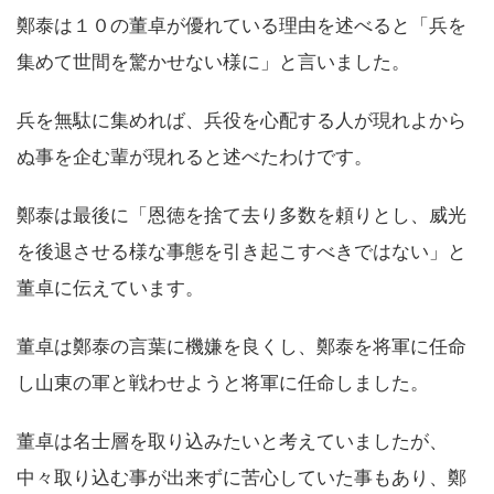
鄭泰は１０の董卓が優れている理由を述べると「兵を
集めて世間を驚かせない様に」と言いました。
兵を無駄に集めれば、兵役を心配する人が現れよから
ぬ事を企む輩が現れると述べたわけです。
鄭泰は最後に「恩徳を捨て去り多数を頼りとし、威光
を後退させる様な事態を引き起こすべきではない」と
董卓に伝えています。
董卓は鄭泰の言葉に機嫌を良くし、鄭泰を将軍に任命
し山東の軍と戦わせようと将軍に任命しました。
董卓は名士層を取り込みたいと考えていましたが、
中々取り込む事が出来ずに苦心していた事もあり、鄭