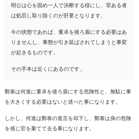
明公は心を固め一人で決断する様にし、罪ある者
は処罰し取り除くのが肝要となります。
今の状態であれば、董卓を後ろ盾にする必要はあ
りませんし、事態が引き延ばされてしまうと事変
が起きるものです。
その手本は近くにあるのです」
鄭泰は何進に董卓を後ろ盾にする危険性と、無駄に事
を大きくする必要はないと述べた事になります。
しかし、何進は鄭泰の進言を却下し、鄭泰は身の危険
を感じ官を棄てて去る事になります。