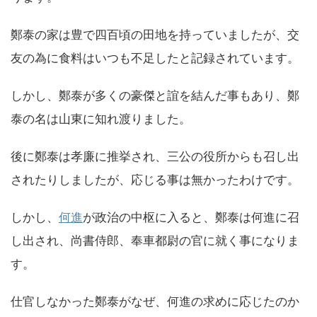
鄭泰の家は豊で四百頃の田地を持っていましたが、交
友の為に食料はいつも不足したと記録されています。
しかし、鄭泰が多くの豪傑と誼を結んだ事もあり、鄭
泰の名は山東に知れ渡りました。
後に鄭泰は孝廉に推挙され、三公の役所からも召し出
されたりしましたが、応じる事は無かったわけです。
しかし、
何進
が政治の中枢に入ると、鄭泰は何進に召
し出され、尚書侍郎、奉車都尉の官に就く事になりま
す。
仕官しなかった鄭泰がなぜ、何進の求めに応じたのか