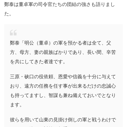
鄭泰は董卓軍の司令官たちの団結の強さも語りまし
た。
鄭泰「明公（董卓）の軍を預かる者は全て、父
方、母方、妻の親族ばかりであり、長い間、辛苦
を共にしてきた者達です。
三原・硖口の役依頼、恩愛や信義を十分に与えて
おり、遠方の任務を任す事が出来るだけの忠誠心
も持ってますし、智謀も兼ね備えておいでとなり
ます。
彼らを用いて山東の見掛け倒しの軍と戦うわけで