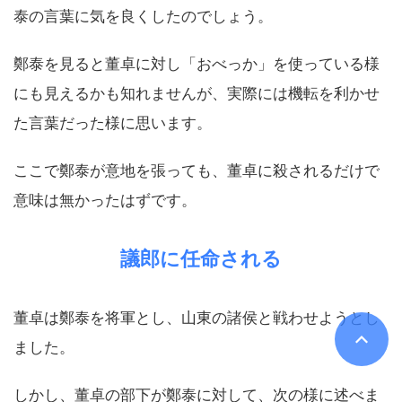
泰の言葉に気を良くしたのでしょう。
鄭泰を見ると董卓に対し「おべっか」を使っている様
にも見えるかも知れませんが、実際には機転を利かせ
た言葉だった様に思います。
ここで鄭泰が意地を張っても、董卓に殺されるだけで
意味は無かったはずです。
議郎に任命される
董卓は鄭泰を将軍とし、山東の諸侯と戦わせようとし
ました。
しかし、董卓の部下が鄭泰に対して、次の様に述べま