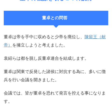
董卓との問答
董卓は帝を手中に収めると少帝を廃位し、
陳留王（献
帝）
を擁立しようと考えました。
袁紹らは都を脱し反董卓連合を結成します。
董卓は関東で反発した諸侯に対抗する為に、多いに徴
兵を行い会議を開きました。
会議では、皆が董卓を恐れて発言を控える事になりま
す。