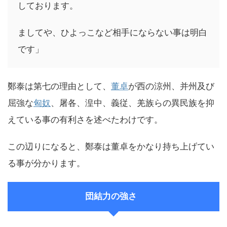
しております。
ましてや、ひよっこなど相手にならない事は明白
です」
鄭泰は第七の理由として、
董卓
が西の涼州、并州及び
屈強な
匈奴
、屠各、湟中、義従、羌族らの異民族を抑
えている事の有利さを述べたわけです。
この辺りになると、鄭泰は董卓をかなり持ち上げてい
る事が分かります。
団結力の強さ