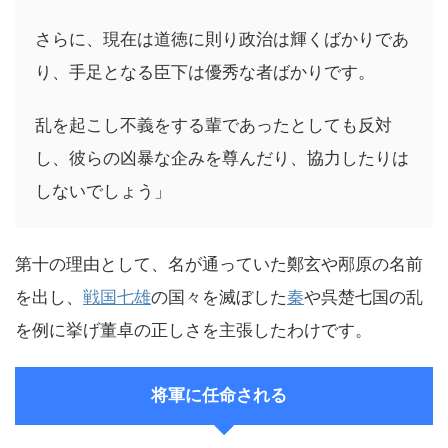
さらに、現在は道徳に則り政治は輝くばかりであ
り、手足となる臣下は優秀な者ばかりです。
乱を起こし不義をする輩であったとしても反対
し、彼らの凶暴な企みを尊んだり、協力したりは
しないでしょう」
第十の理由として、名が通っていた鄭玄や邴原の名前
を出し、
戦国七雄
の国々を滅ぼした
秦
や呉楚七国の乱
を例に挙げ董卓の正しさを主張したわけです。
将軍に任命される