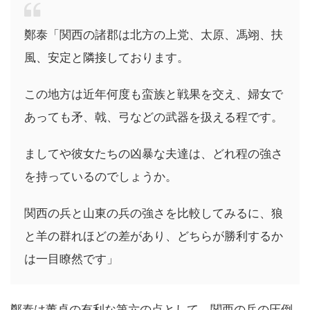
鄭泰「関西の諸郡は北方の上党、太原、馮翊、扶
風、安定と隣接しております。
この地方は近年何度も蛮族と戦果を交え、婦女で
あっても矛、戟、弓などの武器を扱える程です。
ましてや彼女たちの凶暴な夫達は、どれ程の強さ
を持っているのでしょうか。
関西の兵と山東の兵の強さを比較してみるに、狼
と羊の群れほどの差があり、どちらが勝利するか
は一目瞭然です」
鄭泰は董卓の有利な第六の点として、関西の兵の圧倒