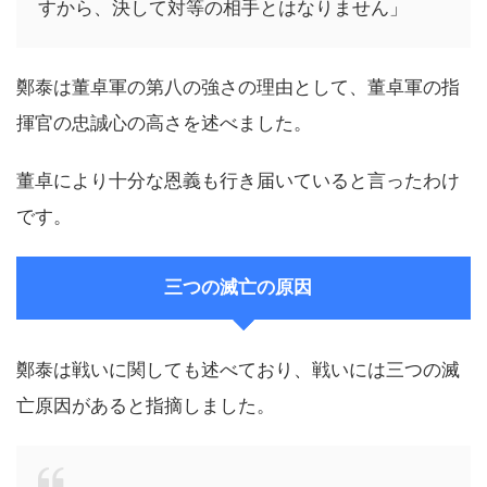
すから、決して対等の相手とはなりません」
鄭泰は董卓軍の第八の強さの理由として、董卓軍の指
揮官の忠誠心の高さを述べました。
董卓により十分な恩義も行き届いていると言ったわけ
です。
三つの滅亡の原因
鄭泰は戦いに関しても述べており、戦いには三つの滅
亡原因があると指摘しました。