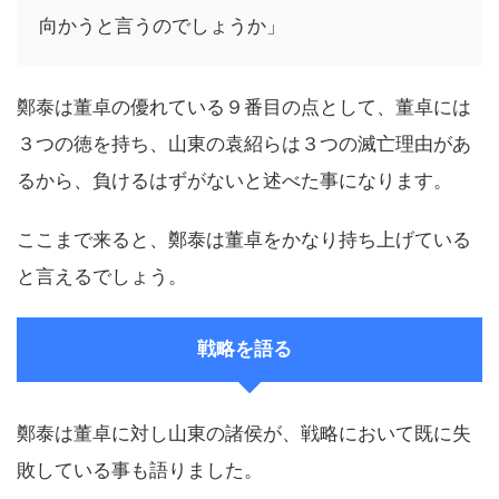
向かうと言うのでしょうか」
鄭泰は董卓の優れている９番目の点として、董卓には
３つの徳を持ち、山東の袁紹らは３つの滅亡理由があ
るから、負けるはずがないと述べた事になります。
ここまで来ると、鄭泰は董卓をかなり持ち上げている
と言えるでしょう。
戦略を語る
鄭泰は董卓に対し山東の諸侯が、戦略において既に失
敗している事も語りました。