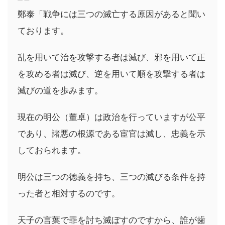
鄭泰「戦争には三つの滅亡する原因があると聞い
ております。
乱を用いて治を攻撃する者は滅び、邪を用いて正
を攻める者は滅び、逆を用いて順を攻撃する者は
滅びの道を歩みます。
現在の明公（董卓）は政治を行っていますが公平
であり、諸悪の根源である宦官は滅し、忠義を示
しておられます。
明公は三つの徳義を持ち、三つの滅びる条件を持
った者と相対するのです。
天子の言葉で罪を討ち滅ぼすのですから、誰が歯