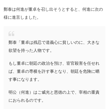
鄭泰は何進が董卓を召し出そうとすると、何進に次の
様に進言しました。
鄭泰「董卓は残忍で道義心に貧しいのに、大きな
欲望を持った人物です。
もし董卓に朝廷の政治を預け、宦官殺害を任せれ
ば、董卓の専横を許す事となり、朝廷を危険に晒
す事になります。
明公（何進）はご威光と恩徳の上で、宰相の重責
におられるのです。