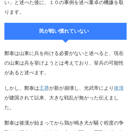
い」と述べた後に、１０の事例を述べ董卓の機嫌を取
ります。
民が戦い慣れていない
鄭泰は山東に兵を向ける必要がないと述べると、現在
の山東は兵を挙げようとは考えており、挙兵の可能性
があると述べます。
しかし、鄭泰は
王莽
が新が崩壊し、光武帝により
後漢
が建国されて以来、大きな戦乱が無かった伝えまし
た。
鄭泰は後漢が始まってから鶏が鳴き犬が騒ぐ程度の争