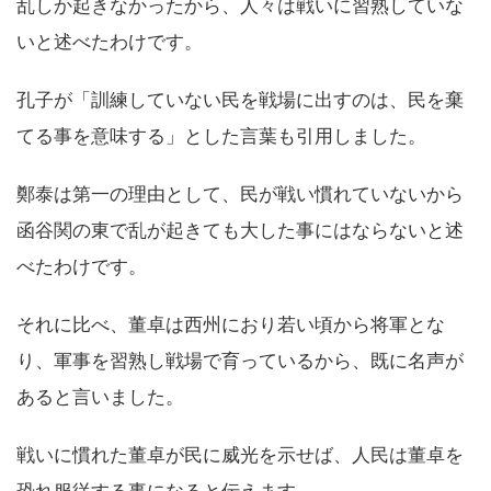
乱しか起きなかったから、人々は戦いに習熟していな
いと述べたわけです。
孔子が「訓練していない民を戦場に出すのは、民を棄
てる事を意味する」とした言葉も引用しました。
鄭泰は第一の理由として、民が戦い慣れていないから
函谷関の東で乱が起きても大した事にはならないと述
べたわけです。
それに比べ、董卓は西州におり若い頃から将軍とな
り、軍事を習熟し戦場で育っているから、既に名声が
あると言いました。
戦いに慣れた董卓が民に威光を示せば、人民は董卓を